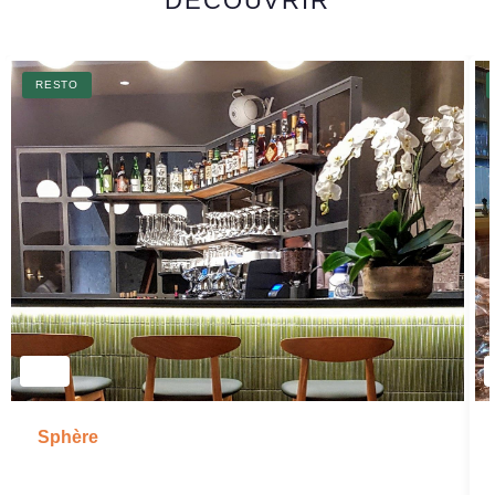
DÉCOUVRIR
RESTO
Sphère