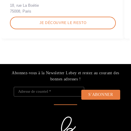
18, rue La Boétie
75008, Paris
JE DÉCOUVRE LE RESTO
Abonnez-vous à la Newsletter Lebey et restez au courant des
bonnes adresses !
Adresse de courriel
*