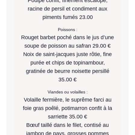
Poulpe confit, finement escalopé,
racine de persil et condiment aux
piments fumés 23.00
Poissons :
Rouget barbet poché dans le jus d’une
soupe de poisson au safran 29.00 €
Noix de saint-jacques juste rôtie, fine
purée et chips de topinambour,
gratinée de beurre noisette persillé
35.00 €
Viandes ou volailles :
Volaille fermière, le suprême farci au
foie gras poêlé, potimarron confit à la
sarriette 35.00 €
Bœuf taillé dans le filet, contisé au
jambon de pays, grosses pommes