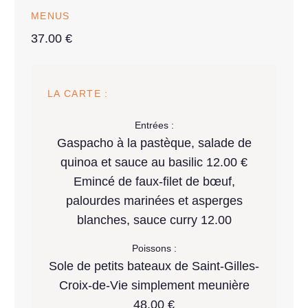
MENUS
37.00 €
LA CARTE :
Entrées :
Gaspacho à la pastèque, salade de
quinoa et sauce au basilic 12.00 €
Emincé de faux-filet de bœuf,
palourdes marinées et asperges
blanches, sauce curry 12.00
Poissons :
Sole de petits bateaux de Saint-Gilles-
Croix-de-Vie simplement meunière
48.00 €