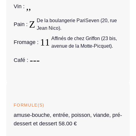
Vin :
De la boulangerie PariSeven (20, rue
Pain :
Jean Nico).
Affinés de chez Griffon (23 bis,
Fromage :
avenue de la Motte-Picquet).
Café :
FORMULE(S)
amuse-bouche, entrée, poisson, viande, pré-
dessert et dessert 58.00 €