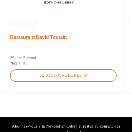
Restaurant David Toutain
29, rue Surcouf
75007, Paris
JE DÉCOUVRE LE RESTO
Abonnez-vous à la Newsletter Lebey et restez au courant des