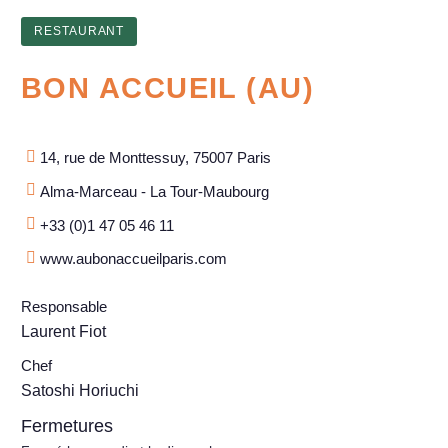
RESTAURANT
BON ACCUEIL (AU)
14, rue de Monttessuy, 75007 Paris
Alma-Marceau - La Tour-Maubourg
+33 (0)1 47 05 46 11
www.aubonaccueilparis.com
Responsable
Laurent Fiot
Chef
Satoshi Horiuchi
Fermetures