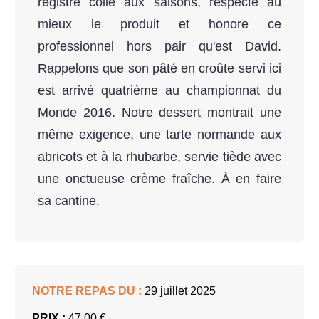
registre colle aux saisons, respecte au
mieux le produit et honore ce
professionnel hors pair qu'est David.
Rappelons que son pâté en croûte servi ici
est arrivé quatrième au championnat du
Monde 2016. Notre dessert montrait une
même exigence, une tarte normande aux
abricots et à la rhubarbe, servie tiède avec
une onctueuse crème fraîche. À en faire
sa cantine.
NOTRE REPAS DU :
29 juillet 2025
PRIX :
47.00 €