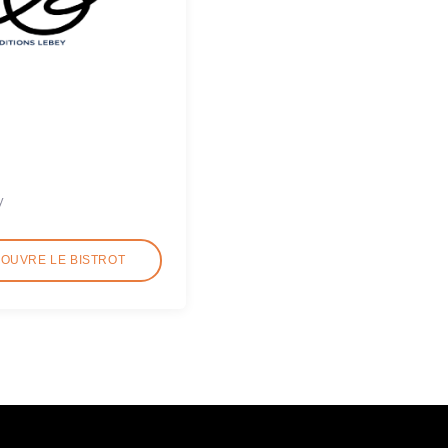
y
COUVRE LE BISTROT