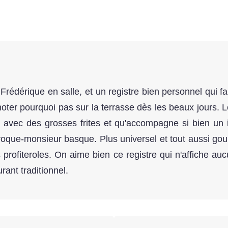
rédérique en salle, et un registre bien personnel qui fai
gnoter pourquoi pas sur la terrasse dès les beaux jours. 
 avec des grosses frites et qu'accompagne si bien un 
croque-monsieur basque. Plus universel et tout aussi gou
 profiteroles. On aime bien ce registre qui n'affiche au
rant traditionnel.