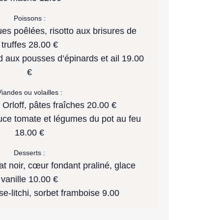
Poissons :
es poêlées, risotto aux brisures de
truffes 28.00 €
 aux pousses d’épinards et ail 19.00
€
iandes ou volailles :
Orloff, pâtes fraîches 20.00 €
ce tomate et légumes du pot au feu
18.00 €
Desserts :
t noir, cœur fondant praliné, glace
vanille 10.00 €
se-litchi, sorbet framboise 9.00