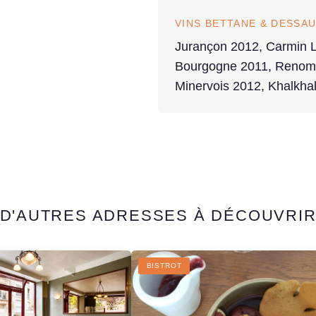
VINS BETTANE & DESSAU
Jurançon 2012, Carmin L
Bourgogne 2011, Renom
Minervois 2012, Khalkha
D'AUTRES ADRESSES À DÉCOUVRI
BISTROT