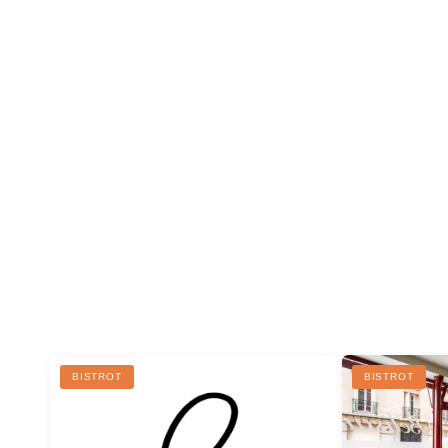
BISTROT
BISTROT