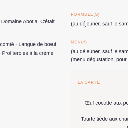
FORMULE(S)
 Domaine Abotia. C'était
(au déjeuner, sauf le same
MENUS
ux comté - Langue de bœuf
(au déjeuner, sauf le same
 Profiteroles à la crème
(menu dégustation, pour 
LA CARTE :
Œuf cocotte aux p
Tourte tiède aux ch