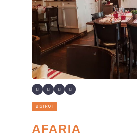
BISTROT
AFARIA