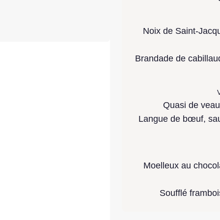
Noix de Saint-Jacqu
Brandade de cabillaud
V
Quasi de veau 
Langue de bœuf, sau
Moelleux au chocola
Soufflé framboi