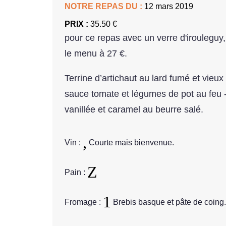
NOTRE REPAS DU :
12 mars 2019
PRIX :
35.50 €
pour ce repas avec un verre d'irouleguy,
le menu à 27 €.
Terrine d’artichaut au lard fumé et vie
sauce tomate et légumes de pot au feu -
vanillée et caramel au beurre salé.
Vin :
Courte mais bienvenue.
Pain :
Fromage :
Brebis basque et pâte de coing.