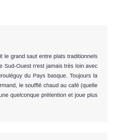
t le grand saut entre plats traditionnels
Le Sud-Ouest n'est jamais très loin avec
irouléguy du Pays basque. Toujours la
rmand, le soufflé chaud au café (quelle
cune quelconque prétention et joue plus