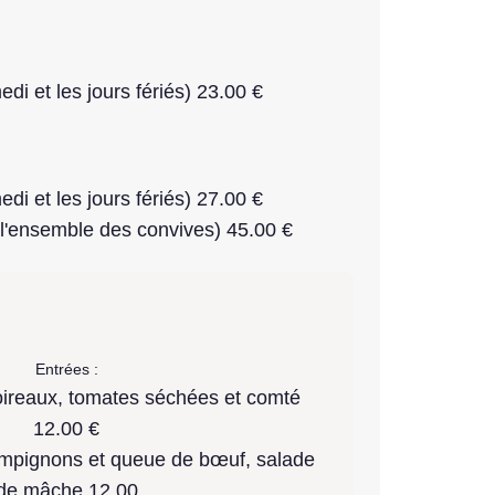
di et les jours fériés) 23.00 €
di et les jours fériés) 27.00 €
l'ensemble des convives) 45.00 €
Entrées :
oireaux, tomates séchées et comté
12.00 €
ampignons et queue de bœuf, salade
de mâche 12.00