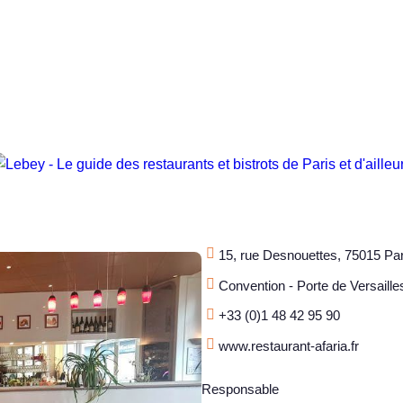
15, rue Desnouettes, 75015 Par
Convention - Porte de Versaille
+33 (0)1 48 42 95 90
www.restaurant-afaria.fr
Responsable