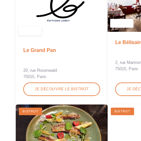
Le Bélisair
Le Grand Pan
2, rue Marmon
75015, Paris
20, rue Rosenwald
75015, Paris
JE DÉCOUVRE LE BISTROT
JE DÉ
BISTROT
BISTROT