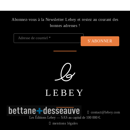
Abonnez-vous à la Newsletter Lebey et restez au courant des
bonnes adresses !
Adresse de courriel
*
LEBEY
contact@lebey.com
Les Éditions Lebey — SAS au capital de 100 000 €.
mentions légales