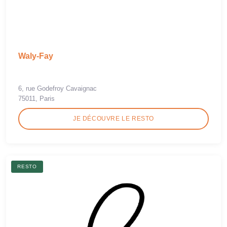
Waly-Fay
6, rue Godefroy Cavaignac
75011, Paris
JE DÉCOUVRE LE RESTO
RESTO