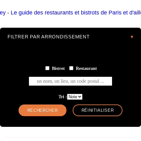
FILTRER PAR ARRONDISSEMENT
Bistrot
Restaurant
un nom, un lieu, un code postal ...
Tri :