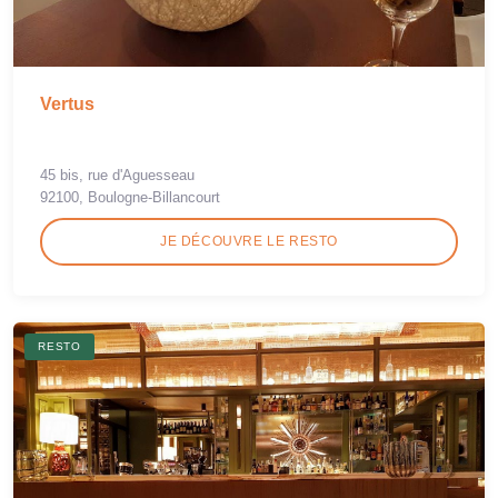
Vertus
45 bis, rue d'Aguesseau
92100, Boulogne-Billancourt
JE DÉCOUVRE LE RESTO
RESTO