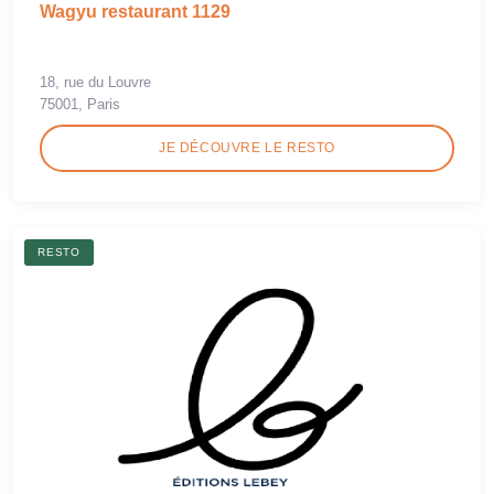
Wagyu restaurant 1129
18, rue du Louvre
75001, Paris
JE DÉCOUVRE LE RESTO
RESTO