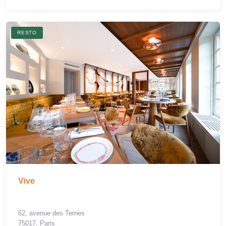
RESTO
Vive
62, avenue des Ternes
75017, Paris