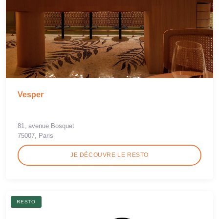
Vesper
81, avenue Bosquet
75007, Paris
JE DÉCOUVRE LE RESTO
RESTO