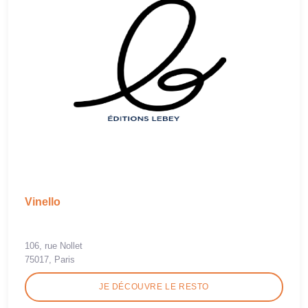
Vinello
106, rue Nollet
75017, Paris
JE DÉCOUVRE LE RESTO