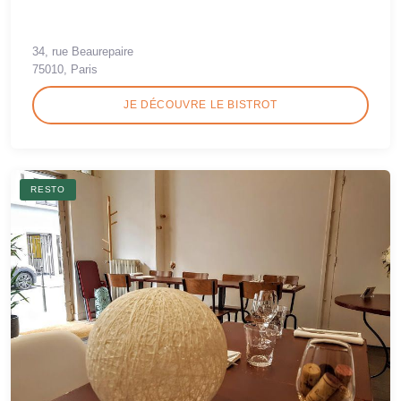
34, rue Beaurepaire
75010, Paris
JE DÉCOUVRE LE BISTROT
RESTO