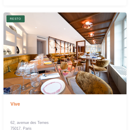
RESTO
Vive
62, avenue des Ternes
75017, Paris