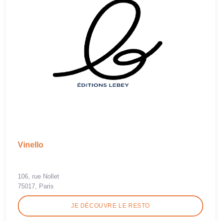
Vinello
106, rue Nollet
75017, Paris
JE DÉCOUVRE LE RESTO