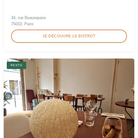
34, rue Beaurepaire
75010, Paris
JE DÉCOUVRE LE BISTROT
RESTO