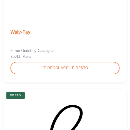
Waly-Fay
6, rue Godefroy Cavaignac
75011, Paris
JE DÉCOUVRE LE RESTO
RESTO