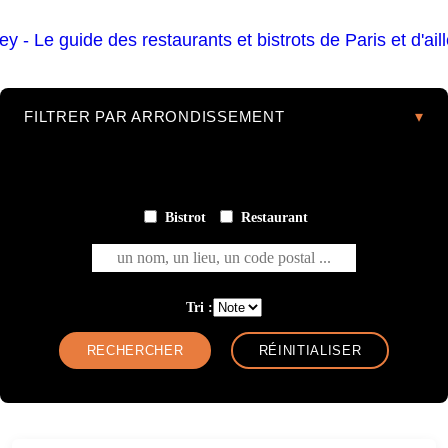
FILTRER PAR ARRONDISSEMENT
Bistrot
Restaurant
un nom, un lieu, un code postal ...
Tri :