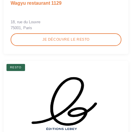
Wagyu restaurant 1129
18, rue du Louvre
75001, Paris
JE DÉCOUVRE LE RESTO
RESTO