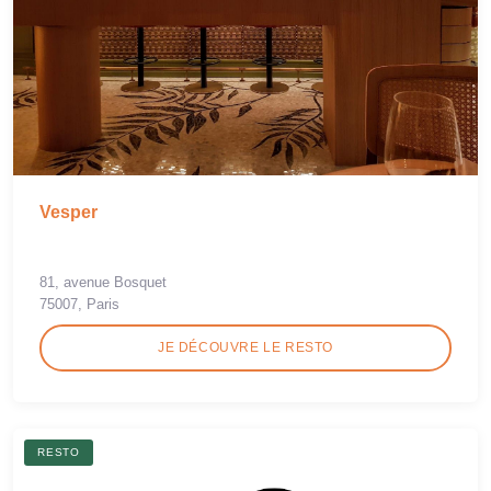
Vesper
81, avenue Bosquet
75007, Paris
JE DÉCOUVRE LE RESTO
RESTO