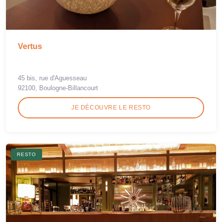
Vertus
45 bis, rue d'Aguesseau
92100, Boulogne-Billancourt
JE DÉCOUVRE LE RESTO
RESTO