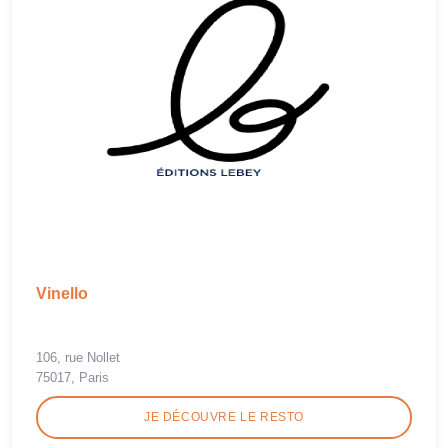
Vinello
106, rue Nollet
75017, Paris
JE DÉCOUVRE LE RESTO