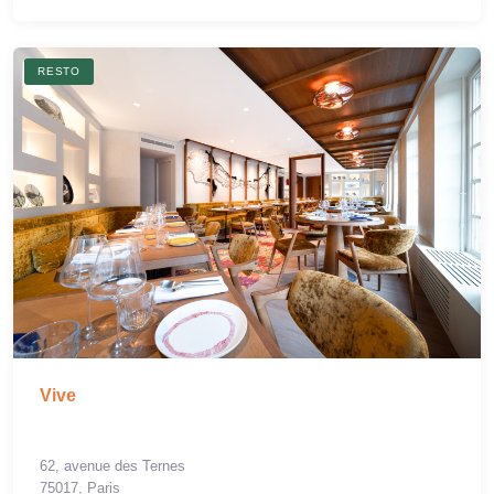
RESTO
Vive
62, avenue des Ternes
75017, Paris