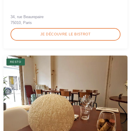
34, rue Beaurepaire
75010, Paris
JE DÉCOUVRE LE BISTROT
RESTO