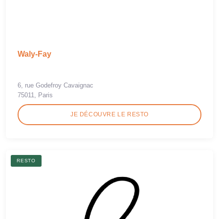
Waly-Fay
6, rue Godefroy Cavaignac
75011, Paris
JE DÉCOUVRE LE RESTO
RESTO