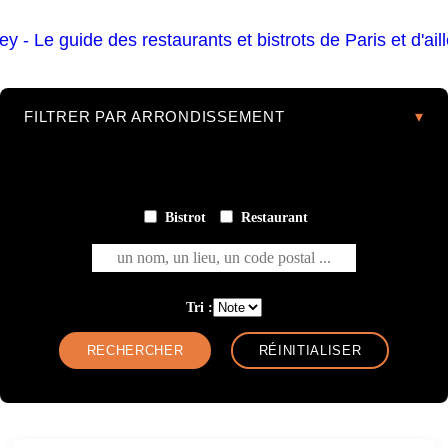
FILTRER PAR ARRONDISSEMENT
Bistrot
Restaurant
un nom, un lieu, un code postal ...
Tri :