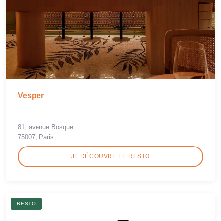
Vesper
81, avenue Bosquet
75007, Paris
JE DÉCOUVRE LE RESTO
RESTO