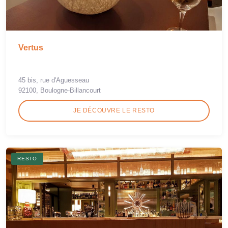
Vertus
45 bis, rue d'Aguesseau
92100, Boulogne-Billancourt
JE DÉCOUVRE LE RESTO
RESTO