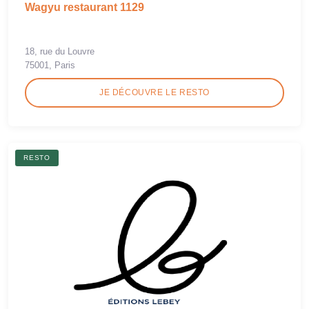
Wagyu restaurant 1129
18, rue du Louvre
75001, Paris
JE DÉCOUVRE LE RESTO
RESTO