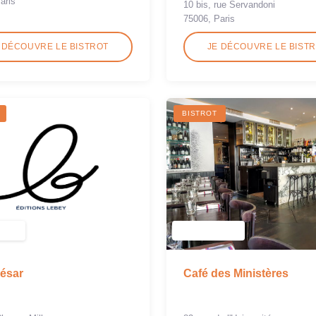
aris
10 bis, rue Servandoni
75006, Paris
 DÉCOUVRE LE BISTROT
JE DÉCOUVRE LE BIST
BISTROT
ésar
Café des Ministères