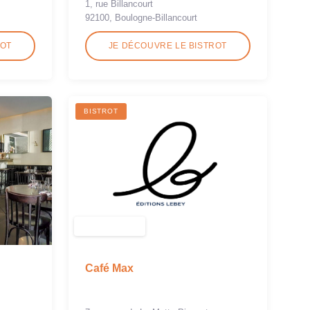
1, rue Billancourt
92100, Boulogne-Billancourt
ROT
JE DÉCOUVRE LE BISTROT
BISTROT
Café Max