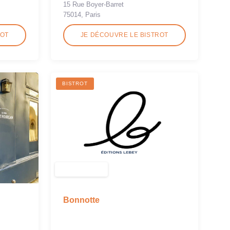
15 Rue Boyer-Barret
75014, Paris
ROT
JE DÉCOUVRE LE BISTROT
BISTROT
Bonnotte