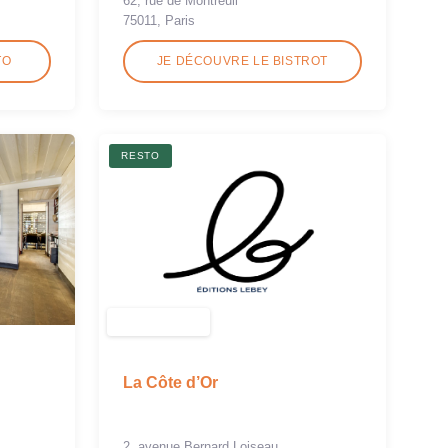
62, rue de Montreuil
75011, Paris
TO
JE DÉCOUVRE LE BISTROT
RESTO
La Côte d’Or
2, avenue Bernard Loiseau