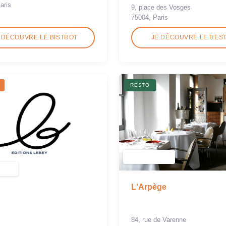
aris
9, place des Vosges
75004, Paris
 DÉCOUVRE LE BISTROT
JE DÉCOUVRE LE RES
RESTO
L'Arpège
84, rue de Varenne