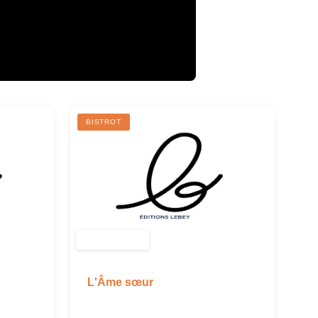
BISTROT
L'Âme sœur