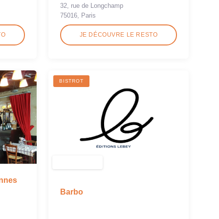
32, rue de Longchamp
75016, Paris
TO
JE DÉCOUVRE LE RESTO
BISTROT
nnes
Barbo