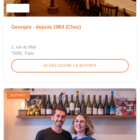
Georges - depuis 1964 (Chez)
1, rue du Mail
75002, Paris
JE DÉCOUVRE LE BISTROT
BISTROT