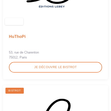
HuThoPi
53, rue de Charenton
75012, Paris
JE DÉCOUVRE LE BISTROT
BISTROT