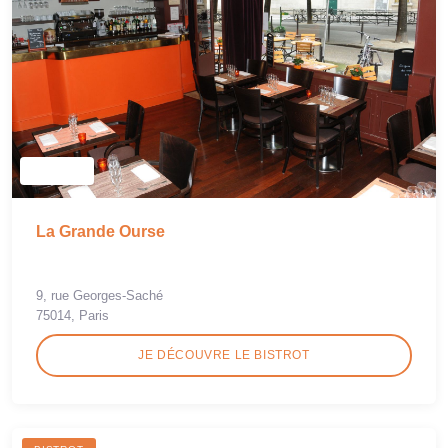
La Grande Ourse
9, rue Georges-Saché
75014, Paris
JE DÉCOUVRE LE BISTROT