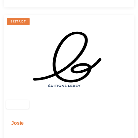
BISTROT
Josie