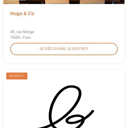
Hugo & Co
48, rue Monge
75005, Paris
JE DÉCOUVRE LE BISTROT
BISTROT