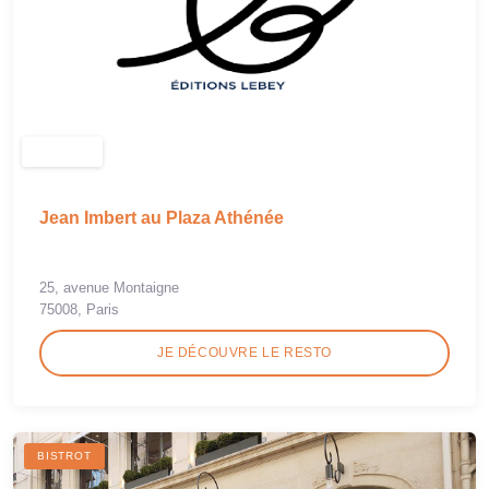
Jean Imbert au Plaza Athénée
25, avenue Montaigne
75008, Paris
JE DÉCOUVRE LE RESTO
BISTROT