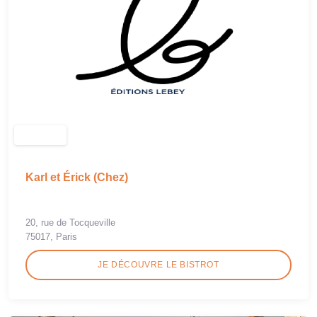
Karl et Érick (Chez)
20, rue de Tocqueville
75017, Paris
JE DÉCOUVRE LE BISTROT