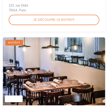
123, rue Didot
75014, Paris
JE DÉCOUVRE LE BISTROT
BISTROT