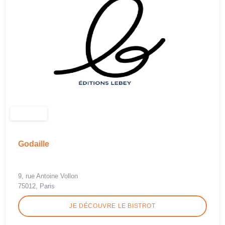
Godaille
9, rue Antoine Vollon
75012, Paris
JE DÉCOUVRE LE BISTROT