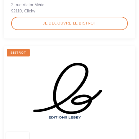
2, rue Victor Méric
92110, Clichy
JE DÉCOUVRE LE BISTROT
BISTROT