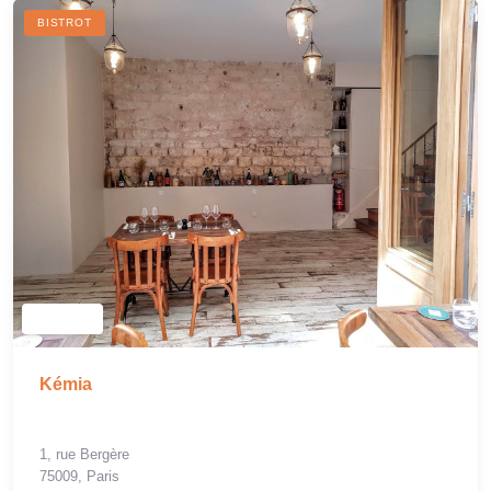
BISTROT
Kémia
1, rue Bergère
75009, Paris