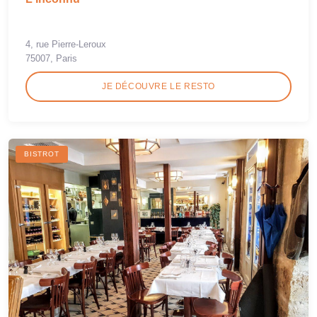
4, rue Pierre-Leroux
75007, Paris
JE DÉCOUVRE LE RESTO
BISTROT