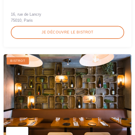
16, rue de Lancry
75010, Paris
JE DÉCOUVRE LE BISTROT
BISTROT