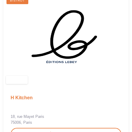
BISTROT
H Kitchen
18, rue Mayet Paris
75006, Paris