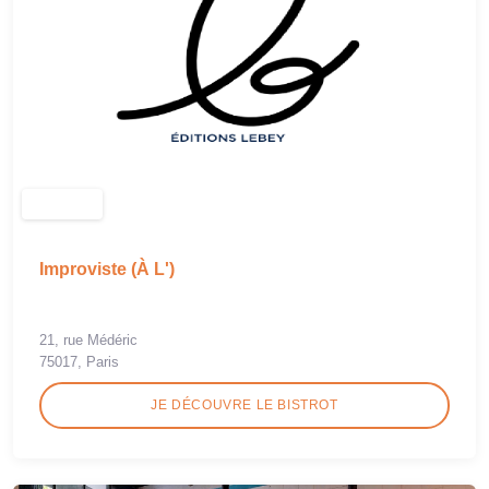
Improviste (À L')
21, rue Médéric
75017, Paris
JE DÉCOUVRE LE BISTROT