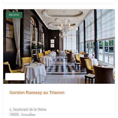
RESTO
Gordon Ramsay au Trianon
1, boulevard de la Reine
78000, Versailles