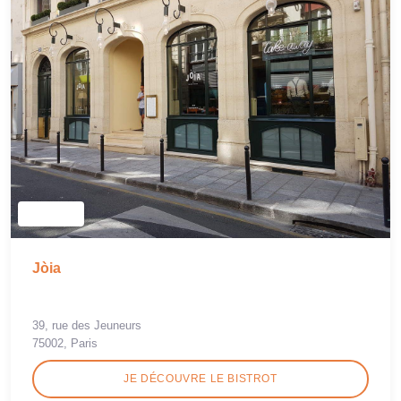
Jòia
39, rue des Jeuneurs
75002, Paris
JE DÉCOUVRE LE BISTROT