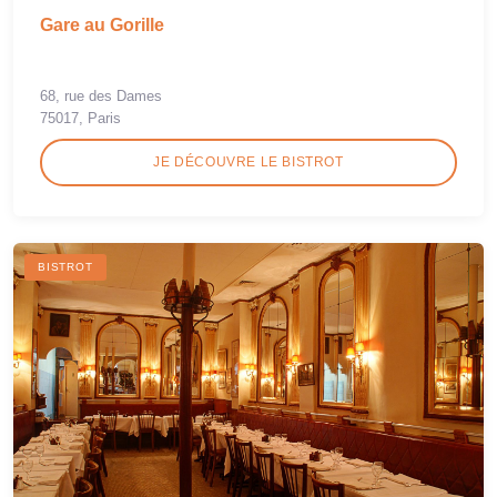
Gare au Gorille
68, rue des Dames
75017, Paris
JE DÉCOUVRE LE BISTROT
BISTROT