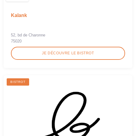
Kalank
52, bd de Charonne
75020
JE DÉCOUVRE LE BISTROT
BISTROT