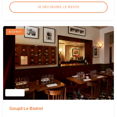
JE DÉCOUVRE LE RESTO
BISTROT
Goupil Le Bistrot