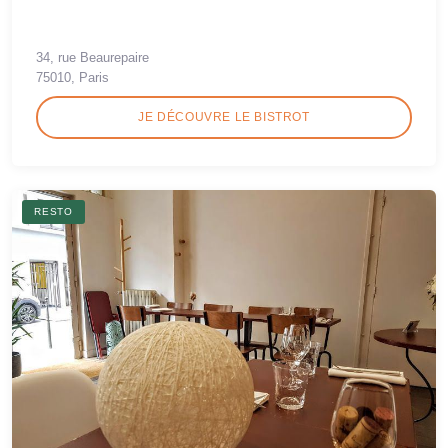
34, rue Beaurepaire
75010, Paris
JE DÉCOUVRE LE BISTROT
RESTO