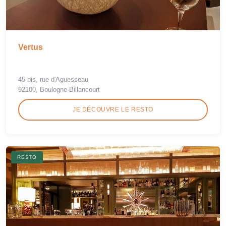
Vertus
45 bis, rue d'Aguesseau
92100, Boulogne-Billancourt
JE DÉCOUVRE LE RESTO
RESTO