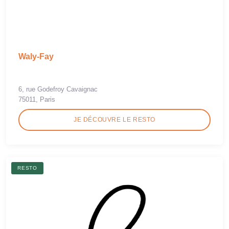
Waly-Fay
6, rue Godefroy Cavaignac
75011, Paris
JE DÉCOUVRE LE RESTO
RESTO