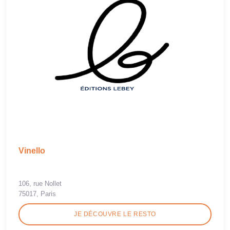
Vinello
106, rue Nollet
75017, Paris
JE DÉCOUVRE LE RESTO