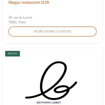
Wagyu restaurant 1129
18, rue du Louvre
75001, Paris
JE DÉCOUVRE LE RESTO
RESTO