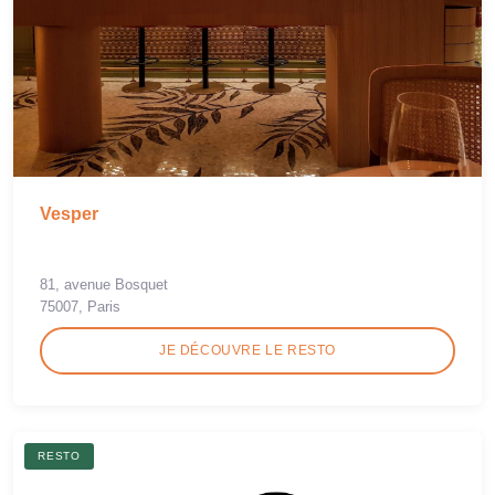
Vesper
81, avenue Bosquet
75007, Paris
JE DÉCOUVRE LE RESTO
RESTO