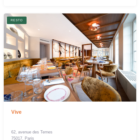
RESTO
Vive
62, avenue des Ternes
75017, Paris