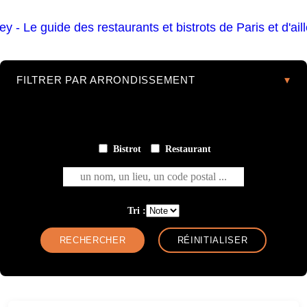
FILTRER PAR ARRONDISSEMENT
Bistrot
Restaurant
un nom, un lieu, un code postal ...
Tri :