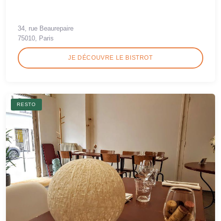
34, rue Beaurepaire
75010, Paris
JE DÉCOUVRE LE BISTROT
RESTO