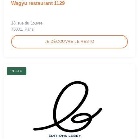
Wagyu restaurant 1129
18, rue du Louvre
75001, Paris
JE DÉCOUVRE LE RESTO
RESTO