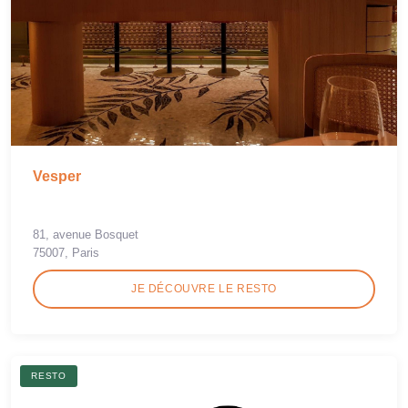
Vesper
81, avenue Bosquet
75007, Paris
JE DÉCOUVRE LE RESTO
RESTO