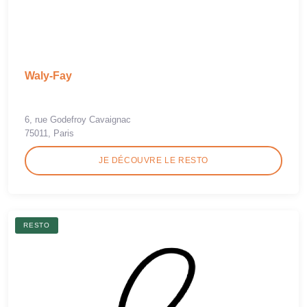
Waly-Fay
6, rue Godefroy Cavaignac
75011, Paris
JE DÉCOUVRE LE RESTO
RESTO