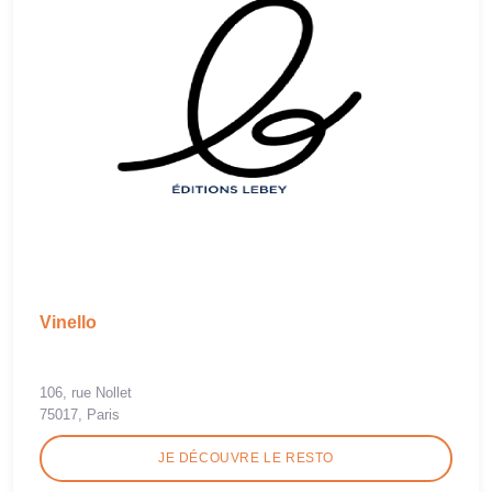
Vinello
106, rue Nollet
75017, Paris
JE DÉCOUVRE LE RESTO