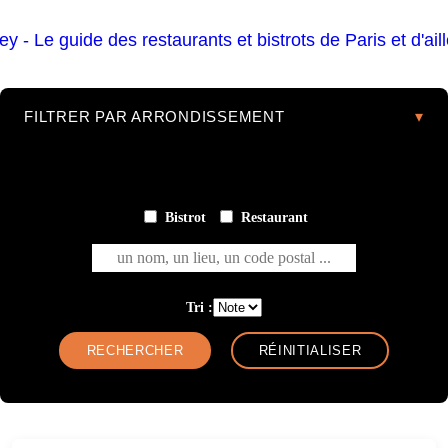
FILTRER PAR ARRONDISSEMENT
Bistrot
Restaurant
un nom, un lieu, un code postal ...
Tri :