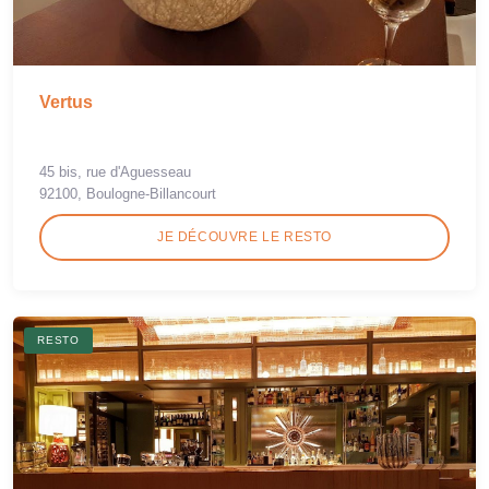
Vertus
45 bis, rue d'Aguesseau
92100, Boulogne-Billancourt
JE DÉCOUVRE LE RESTO
RESTO