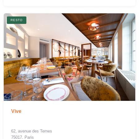
RESTO
Vive
62, avenue des Ternes
75017, Paris