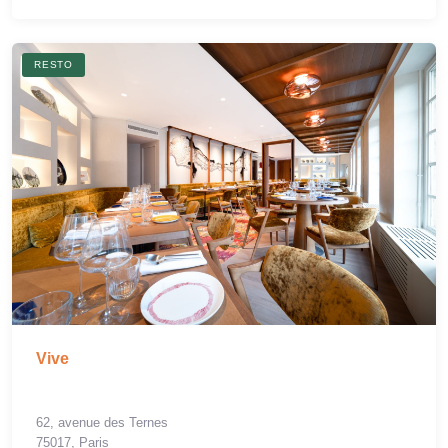
RESTO
Vive
62, avenue des Ternes
75017, Paris