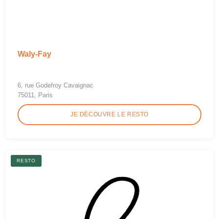
Waly-Fay
6, rue Godefroy Cavaignac
75011, Paris
JE DÉCOUVRE LE RESTO
RESTO