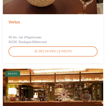
Vertus
45 bis, rue d'Aguesseau
92100, Boulogne-Billancourt
JE DÉCOUVRE LE RESTO
RESTO