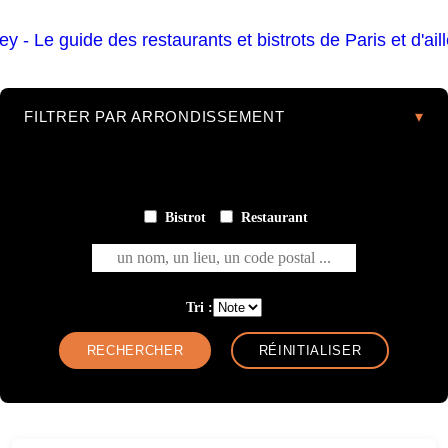
FILTRER PAR ARRONDISSEMENT
Bistrot
Restaurant
un nom, un lieu, un code postal ...
Tri :