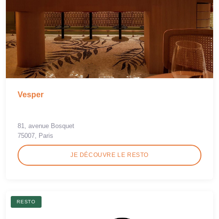
Vesper
81, avenue Bosquet
75007, Paris
JE DÉCOUVRE LE RESTO
RESTO