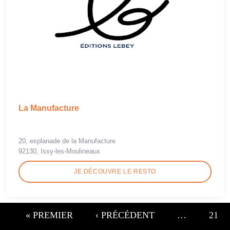
La Manufacture
20, esplanade de la Manufacture
92130, Issy-les-Moulineaux
JE DÉCOUVRE LE RESTO
« PREMIER
‹ PRÉCÉDENT
…
21
Pages