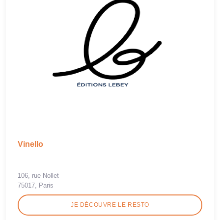
Vinello
106, rue Nollet
75017, Paris
JE DÉCOUVRE LE RESTO