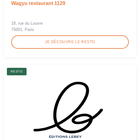
Wagyu restaurant 1129
18, rue du Louvre
75001, Paris
JE DÉCOUVRE LE RESTO
RESTO