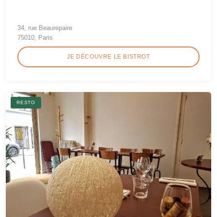
34, rue Beaurepaire
75010, Paris
JE DÉCOUVRE LE BISTROT
RESTO