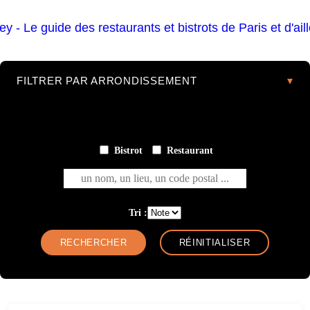
FILTRER PAR ARRONDISSEMENT
Bistrot
Restaurant
un nom, un lieu, un code postal ...
Tri :