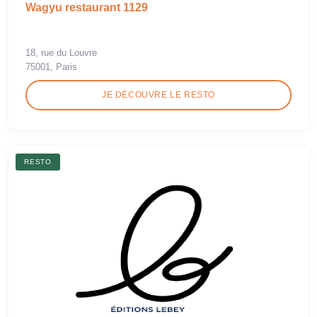
Wagyu restaurant 1129
18, rue du Louvre
75001, Paris
JE DÉCOUVRE LE RESTO
RESTO