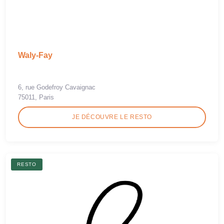
Waly-Fay
6, rue Godefroy Cavaignac
75011, Paris
JE DÉCOUVRE LE RESTO
RESTO