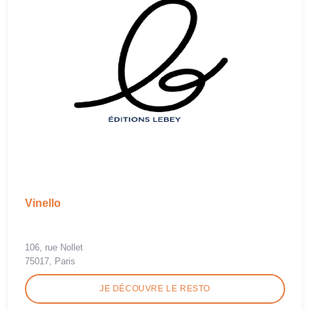
Vinello
106, rue Nollet
75017, Paris
JE DÉCOUVRE LE RESTO