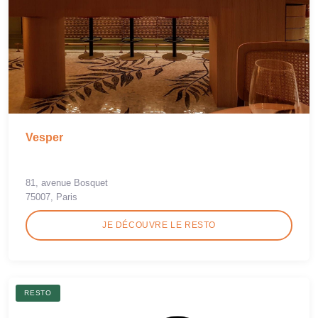
Vesper
81, avenue Bosquet
75007, Paris
JE DÉCOUVRE LE RESTO
RESTO