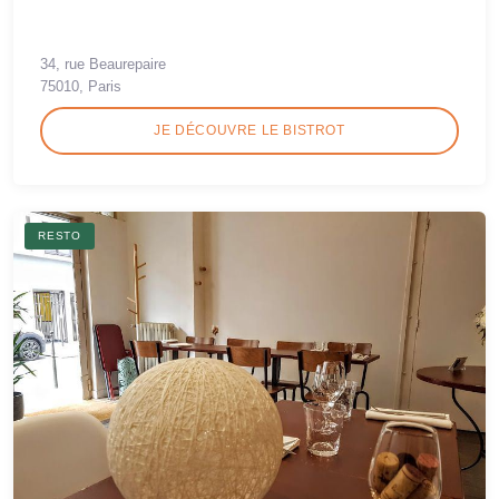
34, rue Beaurepaire
75010, Paris
JE DÉCOUVRE LE BISTROT
RESTO