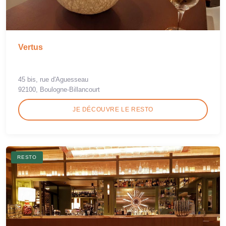
Vertus
45 bis, rue d'Aguesseau
92100, Boulogne-Billancourt
JE DÉCOUVRE LE RESTO
RESTO