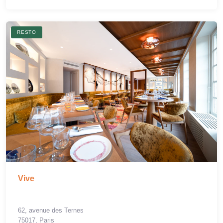
RESTO
Vive
62, avenue des Ternes
75017, Paris