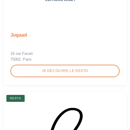
Jugaad
16 rue Favart
75002, Paris
JE DÉCOUVRE LE RESTO
RESTO