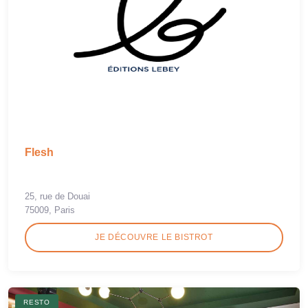
Flesh
25, rue de Douai
75009, Paris
JE DÉCOUVRE LE BISTROT
RESTO