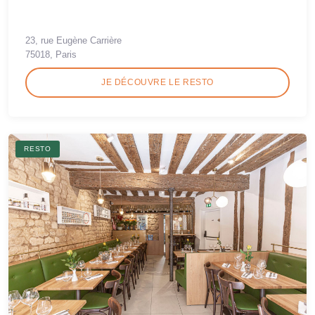
23, rue Eugène Carrière
75018, Paris
JE DÉCOUVRE LE RESTO
RESTO