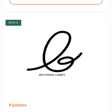
RESTO
Kiyomizu