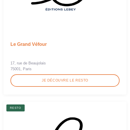
Le Grand Véfour
17, rue de Beaujolais
75001, Paris
JE DÉCOUVRE LE RESTO
RESTO