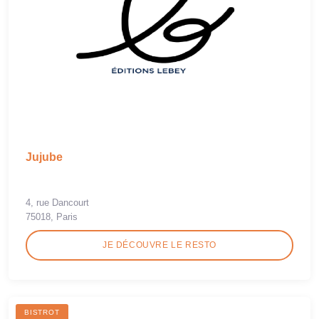
Jujube
4, rue Dancourt
75018, Paris
JE DÉCOUVRE LE RESTO
BISTROT