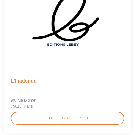
L'Inattendu
99, rue Blomet
75015, Paris
JE DÉCOUVRE LE RESTO