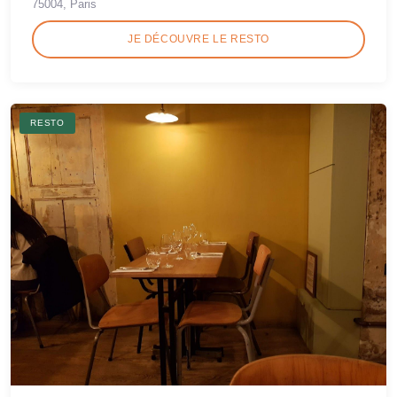
75004, Paris
JE DÉCOUVRE LE RESTO
RESTO