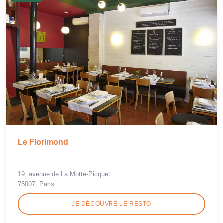
Le Florimond
19, avenue de La Motte-Picquet
75007, Paris
JE DÉCOUVRE LE RESTO