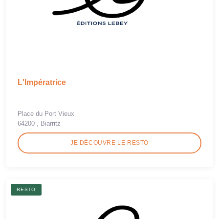
L'Impératrice
Place du Port Vieux
64200 , Biarritz
JE DÉCOUVRE LE RESTO
RESTO