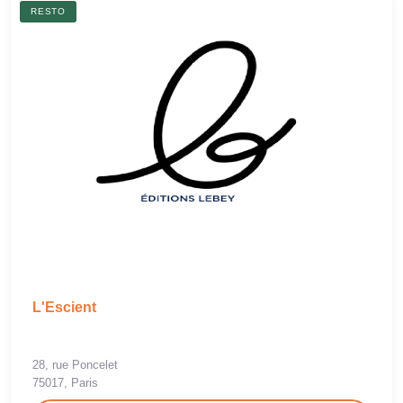
RESTO
L'Escient
28, rue Poncelet
75017, Paris