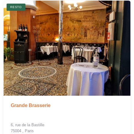
RESTO
Grande Brasserie
6, rue de la Bastille
75004 , Paris