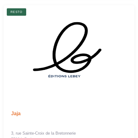
RESTO
Jaja
3, rue Sainte-Croix de la Bretonnerie