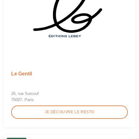
Le Gentil
26, rue Surcouf
75007, Paris
JE DÉCOUVRE LE RESTO