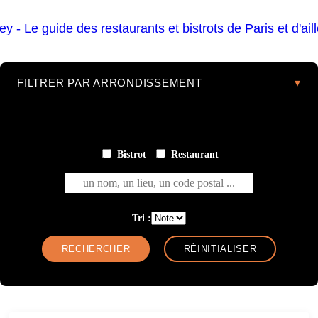
FILTRER PAR ARRONDISSEMENT
Bistrot
Restaurant
un nom, un lieu, un code postal ...
Tri :