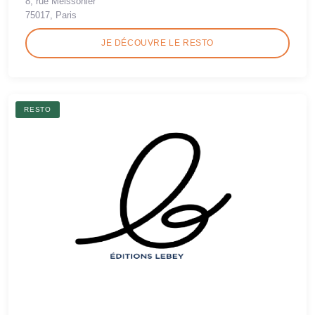
8, rue Meissonier
75017, Paris
JE DÉCOUVRE LE RESTO
RESTO