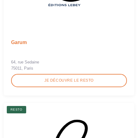
Garum
64, rue Sedaine
75011, Paris
JE DÉCOUVRE LE RESTO
RESTO