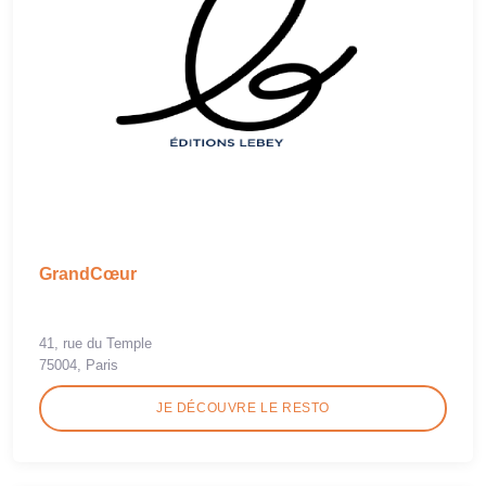
GrandCœur
41, rue du Temple
75004, Paris
JE DÉCOUVRE LE RESTO