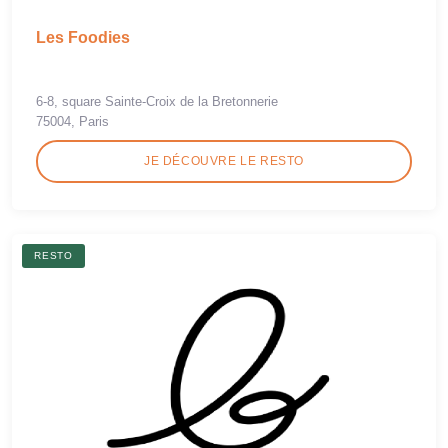
Les Foodies
6-8, square Sainte-Croix de la Bretonnerie
75004, Paris
JE DÉCOUVRE LE RESTO
RESTO