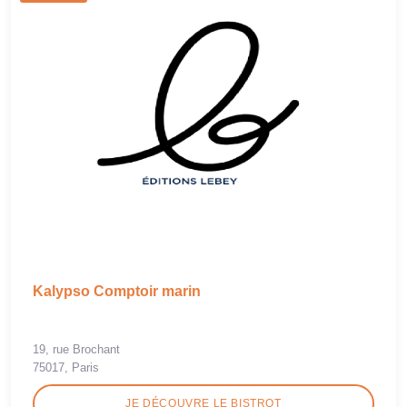
Kalypso Comptoir marin
19, rue Brochant
75017, Paris
JE DÉCOUVRE LE BISTROT