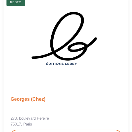
RESTO
Georges (Chez)
273, boulevard Pereire
75017, Paris