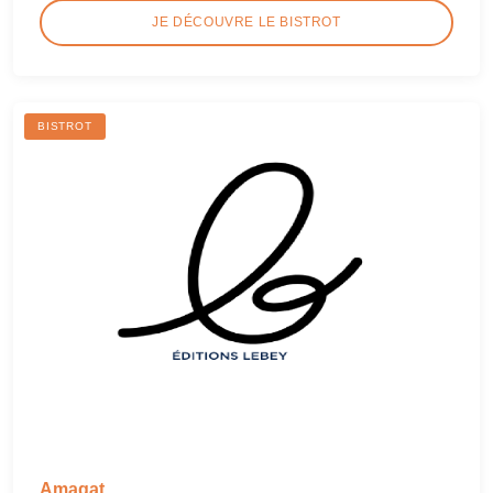
JE DÉCOUVRE LE BISTROT
BISTROT
Amagat