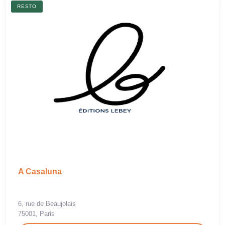
RESTO
A Casaluna
6, rue de Beaujolais
75001, Paris