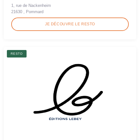
1, rue de Nackenheim
21630 , Pommard
JE DÉCOUVRE LE RESTO
RESTO