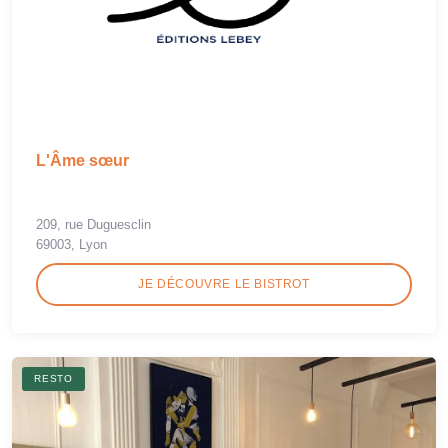
L'Âme sœur
209, rue Duguesclin
69003, Lyon
JE DÉCOUVRE LE BISTROT
RESTO