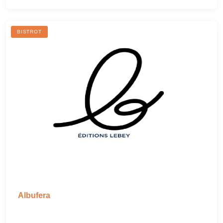
BISTROT
Albufera