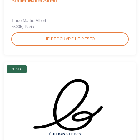
Atelier Maître Albert
1, rue Maître-Albert
75005, Paris
JE DÉCOUVRE LE RESTO
RESTO