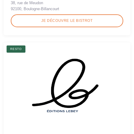
38, rue de Meudon
92100, Boulogne-Billancourt
JE DÉCOUVRE LE BISTROT
RESTO