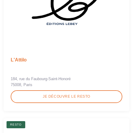
L'Attilo
184, rue du Faubourg-Saint-Honoré
75008, Paris
JE DÉCOUVRE LE RESTO
RESTO