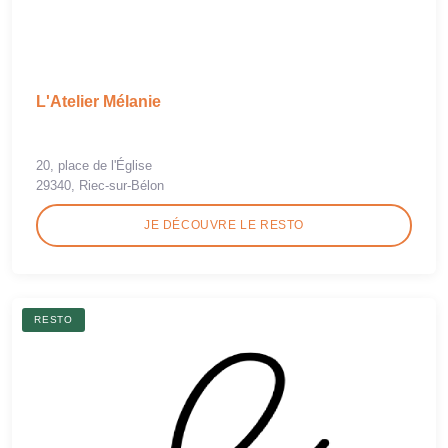
L'Atelier Mélanie
20, place de l'Église
29340, Riec-sur-Bélon
JE DÉCOUVRE LE RESTO
RESTO