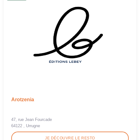
Arotzenia
47, rue Jean Fourcade
64122 , Urrugne
JE DÉCOUVRE LE RESTO