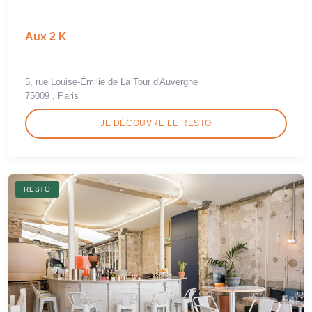
Aux 2 K
5, rue Louise-Émilie de La Tour d'Auvergne
75009 , Paris
JE DÉCOUVRE LE RESTO
RESTO