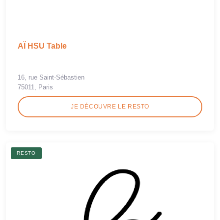
AÏ HSU Table
16, rue Saint-Sébastien
75011, Paris
JE DÉCOUVRE LE RESTO
RESTO