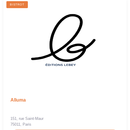
BISTROT
Alluma
151, rue Saint-Maur
75011, Paris