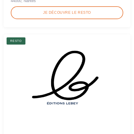
44000, Nantes
JE DÉCOUVRE LE RESTO
RESTO