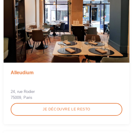
Alleudium
24, rue Rodier
75009, Paris
JE DÉCOUVRE LE RESTO