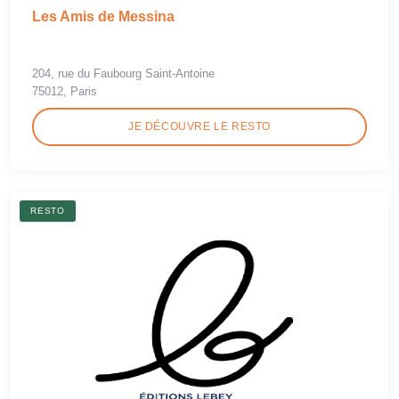
Les Amis de Messina
204, rue du Faubourg Saint-Antoine
75012, Paris
JE DÉCOUVRE LE RESTO
RESTO