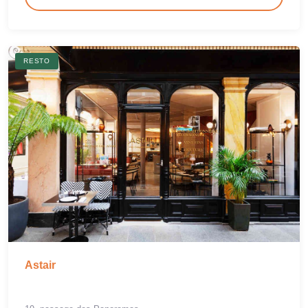
RESTO
Astair