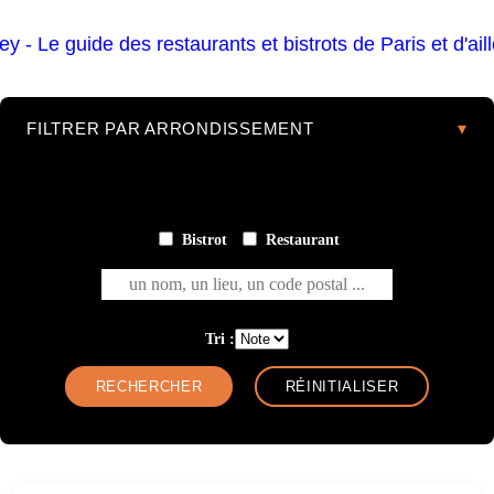
FILTRER PAR ARRONDISSEMENT
Bistrot
Restaurant
un nom, un lieu, un code postal ...
Tri :