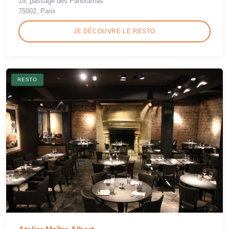
19, passage des Panoramas
75002, Paris
JE DÉCOUVRE LE RESTO
RESTO