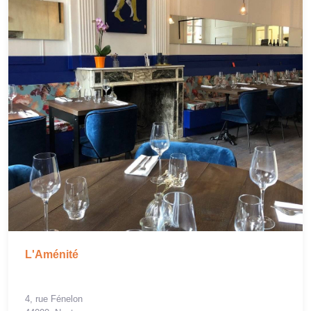
L'Aménité
4, rue Fénelon