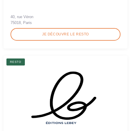
40, rue Véron
75018, Paris
JE DÉCOUVRE LE RESTO
RESTO