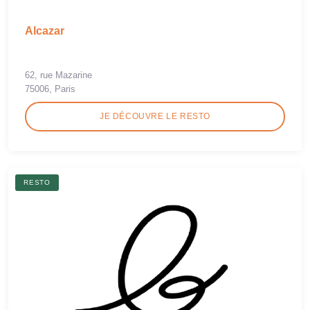
Alcazar
62, rue Mazarine
75006, Paris
JE DÉCOUVRE LE RESTO
RESTO