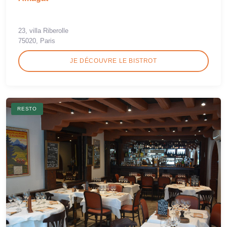
23, villa Riberolle
75020, Paris
JE DÉCOUVRE LE BISTROT
RESTO