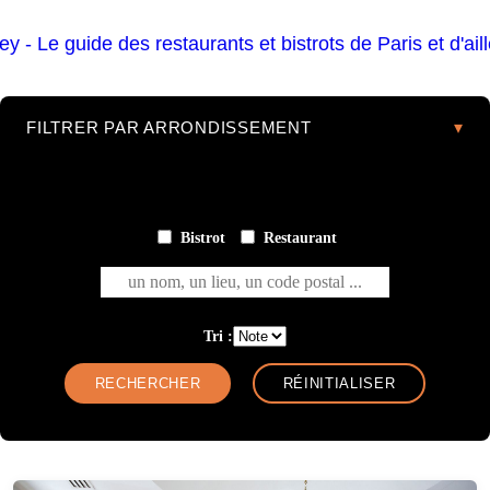
FILTRER PAR ARRONDISSEMENT
Bistrot
Restaurant
un nom, un lieu, un code postal ...
Tri :