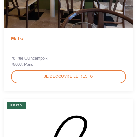
Matka
78, rue Quincampoix
75003, Paris
JE DÉCOUVRE LE RESTO
RESTO