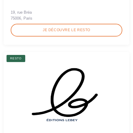
19, rue Bréa
75006, Paris
JE DÉCOUVRE LE RESTO
RESTO