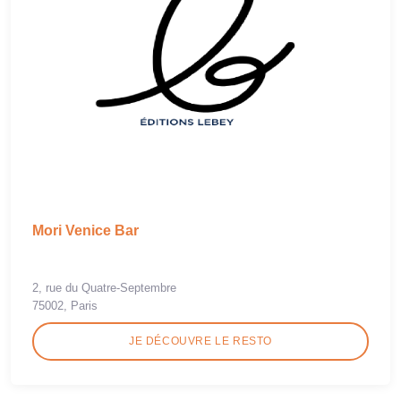
Mori Venice Bar
2, rue du Quatre-Septembre
75002, Paris
JE DÉCOUVRE LE RESTO