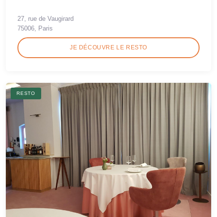
27, rue de Vaugirard
75006, Paris
JE DÉCOUVRE LE RESTO
RESTO