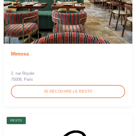
Mimosa
2, rue Royale
75008, Paris
JE DÉCOUVRE LE RESTO
RESTO