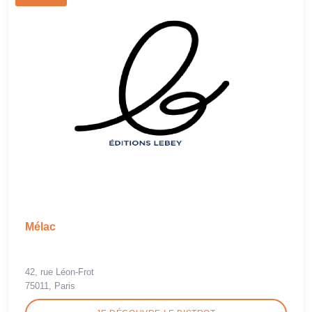
Mélac
42, rue Léon-Frot
75011, Paris