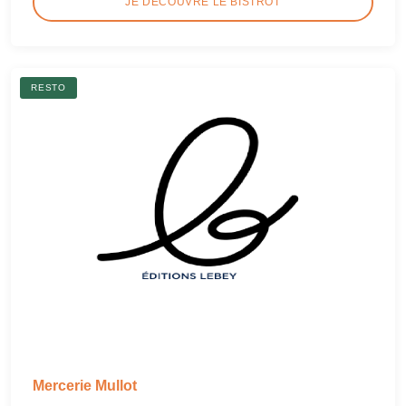
JE DÉCOUVRE LE BISTROT
RESTO
Mercerie Mullot