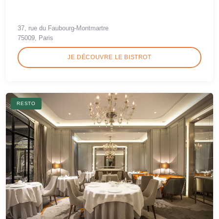
37, rue du Faubourg-Montmartre
75009, Paris
JE DÉCOUVRE LE BISTROT
RESTO