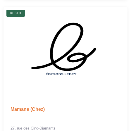
RESTO
Mamane (Chez)
27, rue des Cinq-Diamants