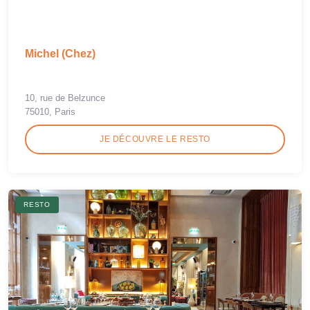
Michel (Chez)
10, rue de Belzunce
75010, Paris
JE DÉCOUVRE LE RESTO
RESTO