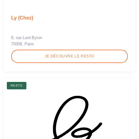
Ly (Chez)
8, rue Lord Byron
75008, Paris
JE DÉCOUVRE LE RESTO
RESTO