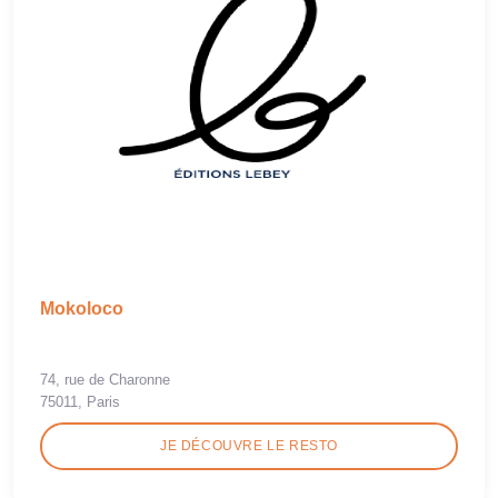
Mokoloco
74, rue de Charonne
75011, Paris
JE DÉCOUVRE LE RESTO