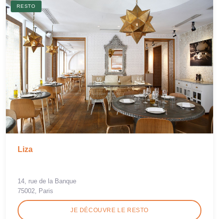
RESTO
Liza
14, rue de la Banque
75002, Paris
JE DÉCOUVRE LE RESTO