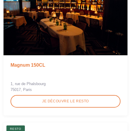
Magnum 150CL
1, rue de Phalsbourg
75017, Paris
JE DÉCOUVRE LE RESTO
RESTO