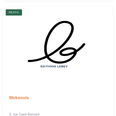
RESTO
Mokonuts
5, rue Saint-Bernard