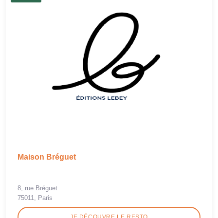
Maison Bréguet
8, rue Bréguet
75011, Paris
JE DÉCOUVRE LE RESTO