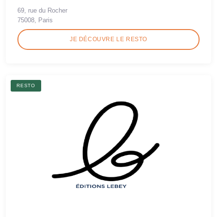
69, rue du Rocher
75008, Paris
JE DÉCOUVRE LE RESTO
RESTO