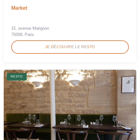
Market
15, avenue Matignon
75008, Paris
JE DÉCOUVRE LE RESTO
RESTO