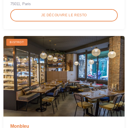
75011, Paris
JE DÉCOUVRE LE RESTO
BISTROT
Monbleu