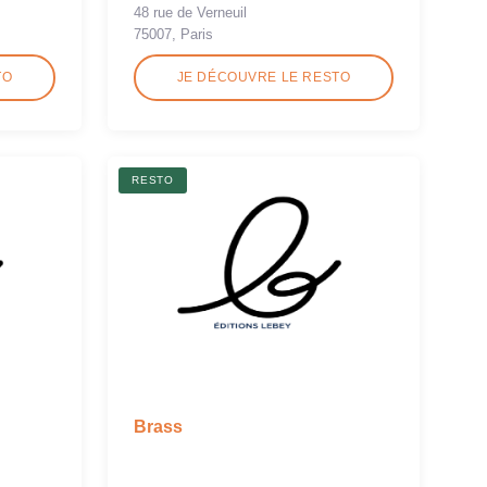
48 rue de Verneuil
75007, Paris
TO
JE DÉCOUVRE LE RESTO
RESTO
Brass