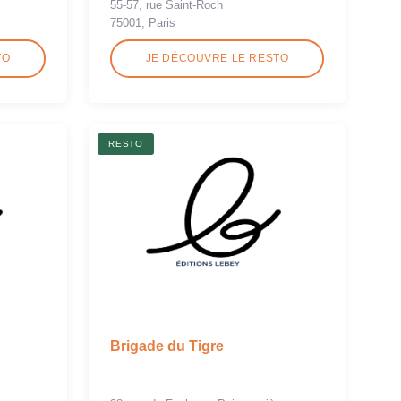
55-57, rue Saint-Roch
75001, Paris
TO
JE DÉCOUVRE LE RESTO
RESTO
Brigade du Tigre