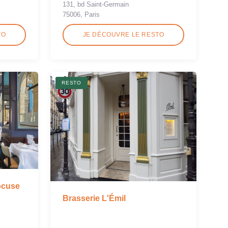
131, bd Saint-Germain
75006, Paris
TO
JE DÉCOUVRE LE RESTO
RESTO
ocuse
Brasserie L'Émil