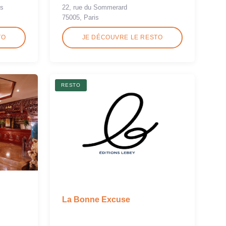
is
22, rue du Sommerard
75005, Paris
TO
JE DÉCOUVRE LE RESTO
RESTO
La Bonne Excuse