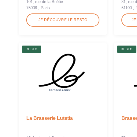
101, rue de la Boétie
31, rue 
75008 , Paris
51100 ,
JE DÉCOUVRE LE RESTO
JE
RESTO
RESTO
La Brasserie Lutetia
Brasse