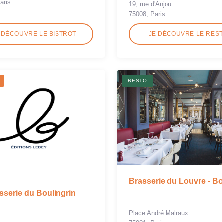
aris
19, rue d'Anjou
75008, Paris
 DÉCOUVRE LE BISTROT
JE DÉCOUVRE LE RES
RESTO
Brasserie du Louvre - B
sserie du Boulingrin
Place André Malraux