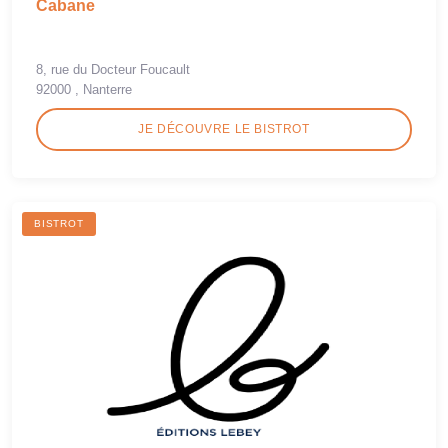
Cabane
8, rue du Docteur Foucault
92000 , Nanterre
JE DÉCOUVRE LE BISTROT
BISTROT