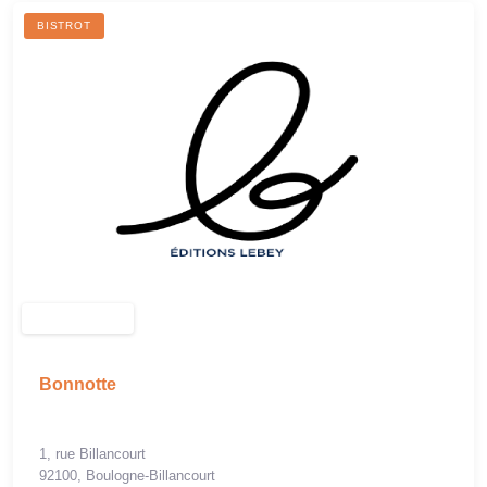
BISTROT
Bonnotte
1, rue Billancourt
92100, Boulogne-Billancourt