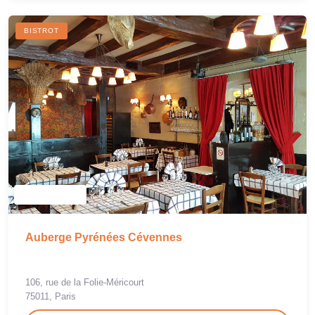
BISTROT
Auberge Pyrénées Cévennes
106, rue de la Folie-Méricourt
75011, Paris