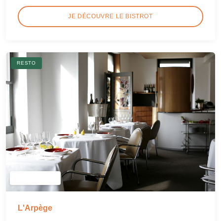
JE DÉCOUVRE LE BISTROT
RESTO
L'Arpège