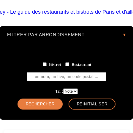
FILTRER PAR ARRONDISSEMENT
Bistrot
Restaurant
un nom, un lieu, un code postal ...
Tri :