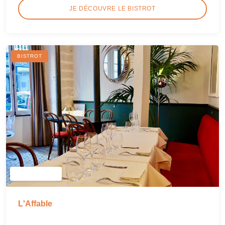
JE DÉCOUVRE LE BISTROT
BISTROT
L'Affable