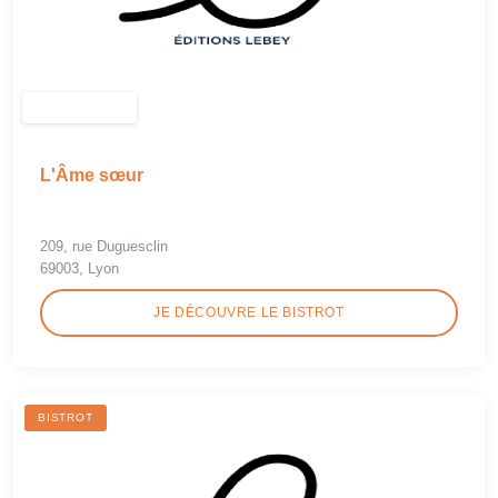
L'Âme sœur
209, rue Duguesclin
69003, Lyon
JE DÉCOUVRE LE BISTROT
BISTROT