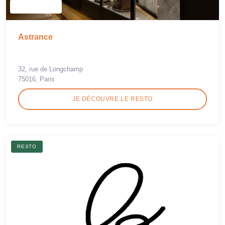
Astrance
32, rue de Longchamp
75016, Paris
JE DÉCOUVRE LE RESTO
RESTO