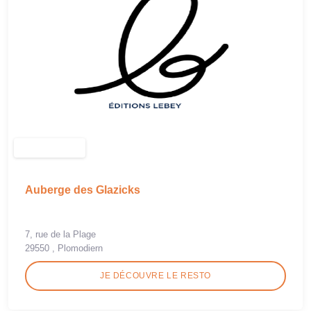
Auberge des Glazicks
7, rue de la Plage
29550 , Plomodiern
JE DÉCOUVRE LE RESTO