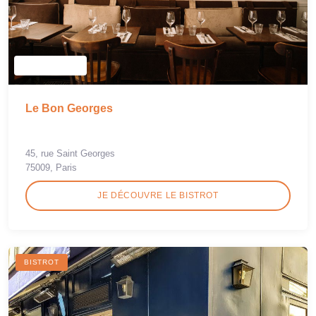
Le Bon Georges
45, rue Saint Georges
75009, Paris
JE DÉCOUVRE LE BISTROT
BISTROT