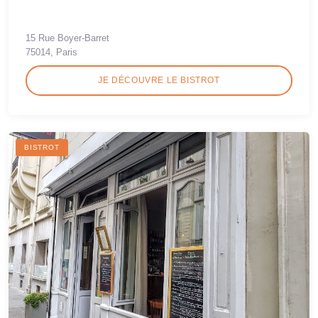
15 Rue Boyer-Barret
75014, Paris
JE DÉCOUVRE LE BISTROT
BISTROT