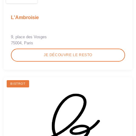
L'Ambroisie
9, place des Vosges
75004, Paris
JE DÉCOUVRE LE RESTO
BISTROT