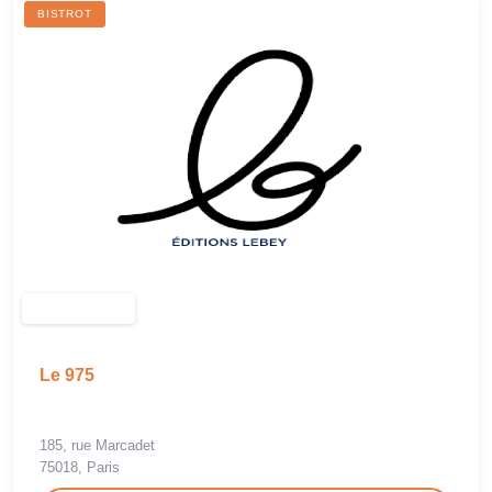
BISTROT
Le 975
185, rue Marcadet
75018, Paris