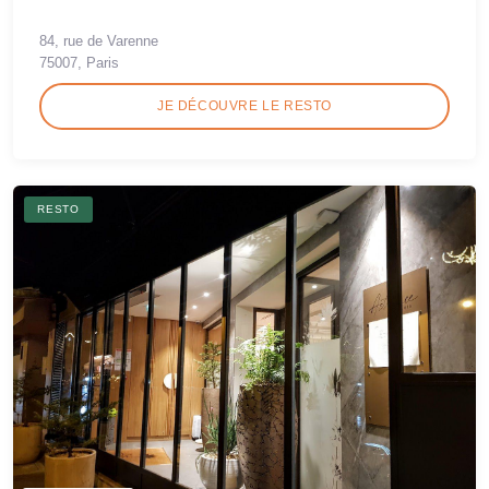
84, rue de Varenne
75007, Paris
JE DÉCOUVRE LE RESTO
RESTO