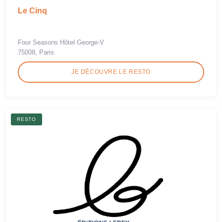
Le Cinq
Four Seasons Hôtel George-V
75008, Paris
JE DÉCOUVRE LE RESTO
RESTO