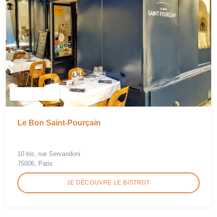
Le Bon Saint-Pourçain
10 bis, rue Servandoni
75006, Paris
JE DÉCOUVRE LE BISTROT