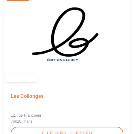
Les Collonges
12, rue Francoeur
75018, Paris
JE DÉCOUVRE LE BISTROT