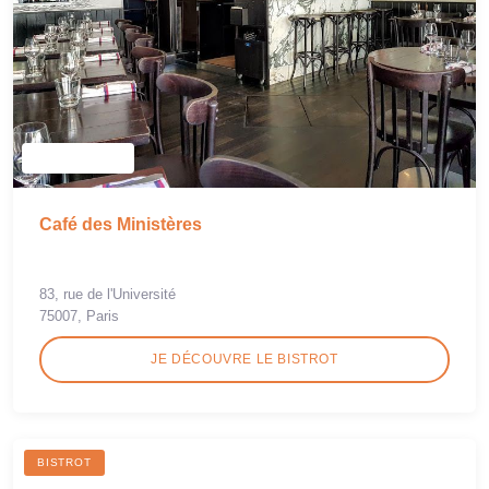
Café des Ministères
83, rue de l'Université
75007, Paris
JE DÉCOUVRE LE BISTROT
BISTROT