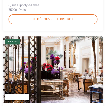
8, rue Hippolyte-Lebas
75009, Paris
JE DÉCOUVRE LE BISTROT
RESTO