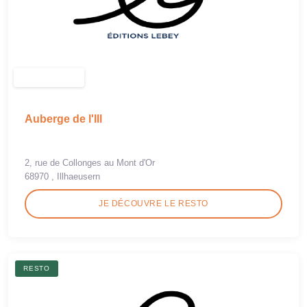
Auberge de l'Ill
2, rue de Collonges au Mont d'Or
68970 , Illhaeusern
JE DÉCOUVRE LE RESTO
RESTO