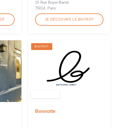
15 Rue Boyer-Barret
75014, Paris
ROT
JE DÉCOUVRE LE BISTROT
BISTROT
Bonnotte