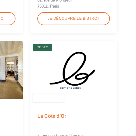
62, rue de Montreuil
75011, Paris
TO
JE DÉCOUVRE LE BISTROT
RESTO
La Côte d’Or
2, avenue Bernard Loiseau