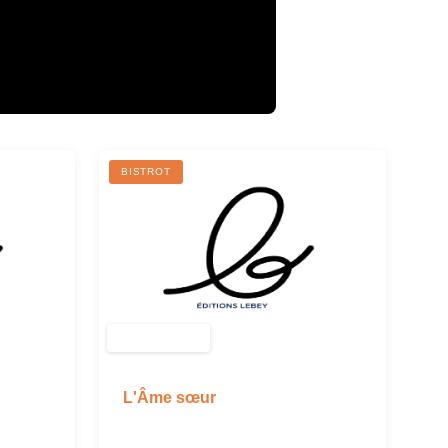
BISTROT
L'Âme sœur