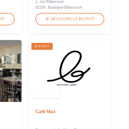
1, rue Billancourt
92100, Boulogne-Billancourt
ROT
JE DÉCOUVRE LE BISTROT
BISTROT
Café Max