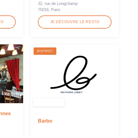
32, rue de Longchamp
75016, Paris
TO
JE DÉCOUVRE LE RESTO
BISTROT
nnes
Barbo