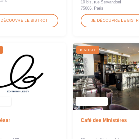
aris
10 bis, rue Servandoni
75006, Paris
 DÉCOUVRE LE BISTROT
JE DÉCOUVRE LE BIST
BISTROT
ésar
Café des Ministères