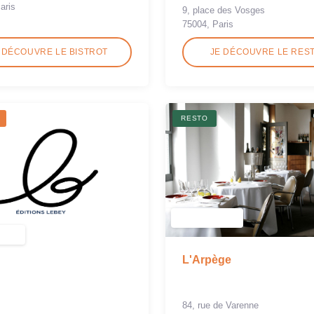
aris
9, place des Vosges
75004, Paris
 DÉCOUVRE LE BISTROT
JE DÉCOUVRE LE RES
RESTO
L'Arpège
84, rue de Varenne