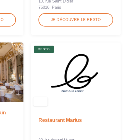
10, rue Saint Didier
75016, Paris
TO
JE DÉCOUVRE LE RESTO
RESTO
ain
Restaurant Marius