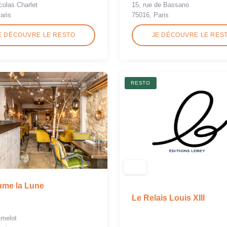
icolas Charlet
15, rue de Bassano
aris
75016, Paris
E DÉCOUVRE LE RESTO
JE DÉCOUVRE LE RES
RESTO
ume la Lune
Le Relais Louis XIII
Amelot