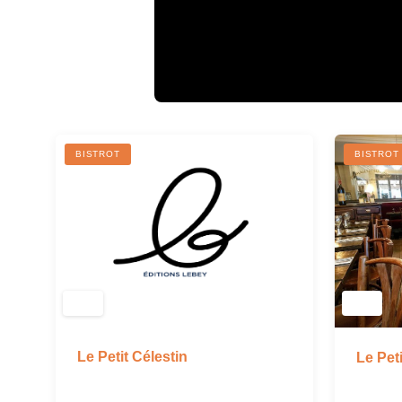
BISTROT
BISTROT
Le Petit Célestin
Le Pet