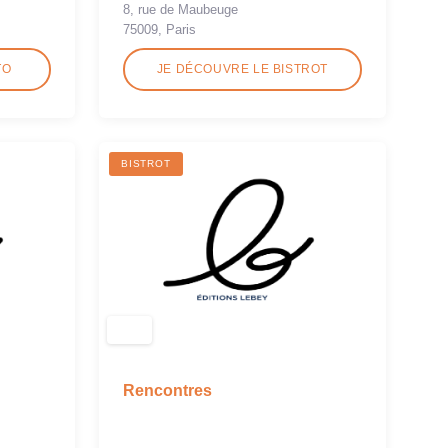
8, rue de Maubeuge
75009, Paris
TO
JE DÉCOUVRE LE BISTROT
BISTROT
Rencontres