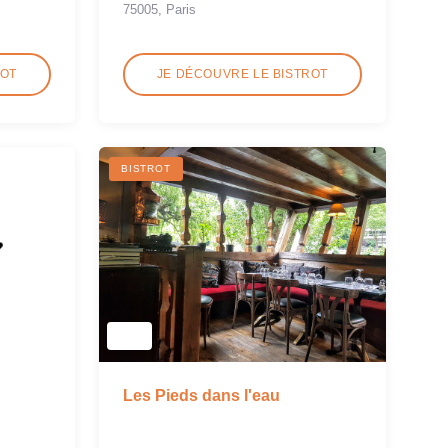
75005, Paris
ROT
JE DÉCOUVRE LE BISTROT
BISTROT
Les Pieds dans l'eau