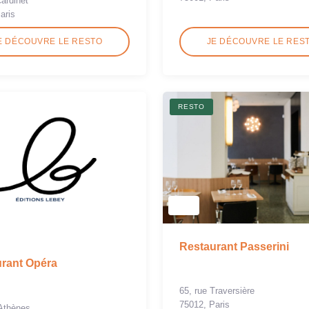
Cardinet
aris
E DÉCOUVRE LE RESTO
JE DÉCOUVRE LE RES
RESTO
Restaurant Passerini
rant Opéra
65, rue Traversière
75012, Paris
’Athènes