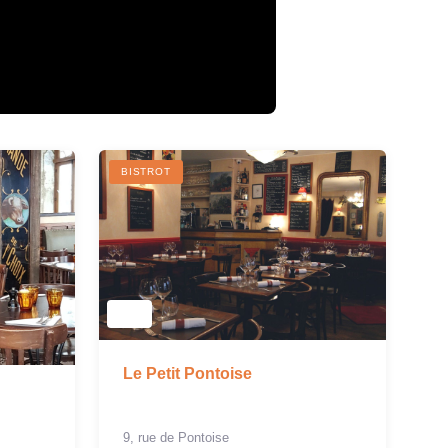
BISTROT
Le Petit Pontoise
9, rue de Pontoise