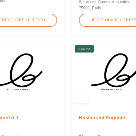
aris
8, rue des Grands-Augustins
75006, Paris
E DÉCOUVRE LE RESTO
JE DÉCOUVRE LE RES
RESTO
rant A.T
Restaurant Auguste