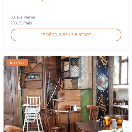
30, rue Vernier
75017, Paris
JE DÉCOUVRE LE BISTROT
BISTROT