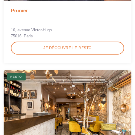
Prunier
16, avenue Victor-Hugo
75016, Paris
JE DÉCOUVRE LE RESTO
RESTO