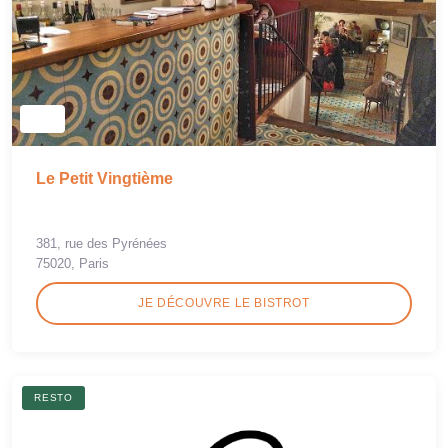
Le Petit Vingtième
381, rue des Pyrénées
75020, Paris
JE DÉCOUVRE LE BISTROT
RESTO