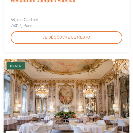
Restaurant Jacques Faussat
54, rue Cardinet
75017, Paris
JE DÉCOUVRE LE RESTO
RESTO