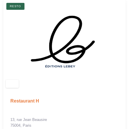
RESTO
Restaurant H
13, rue Jean Beausire
75004, Paris