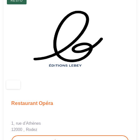
RESTO
Restaurant Opéra
1, rue d’Athènes
12000 , Rodez