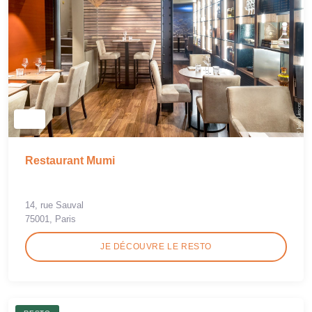
Restaurant Mumi
14, rue Sauval
75001, Paris
JE DÉCOUVRE LE RESTO