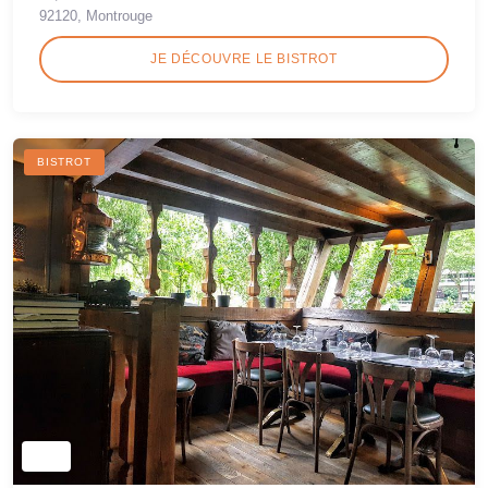
92120, Montrouge
JE DÉCOUVRE LE BISTROT
BISTROT