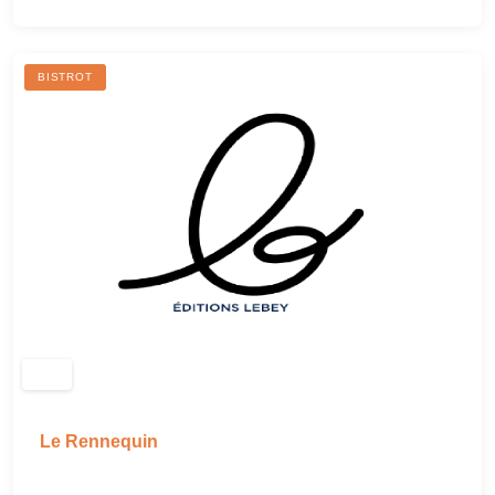
BISTROT
Le Rennequin