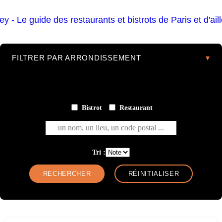
FILTRER PAR ARRONDISSEMENT
Bistrot
Restaurant
un nom, un lieu, un code postal ...
Tri :