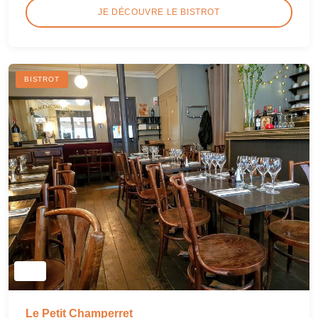
JE DÉCOUVRE LE BISTROT
BISTROT
Le Petit Champerret