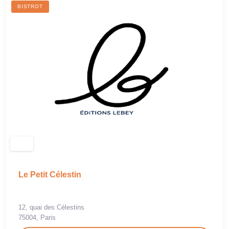
BISTROT
Le Petit Célestin
12, quai des Célestins
75004, Paris