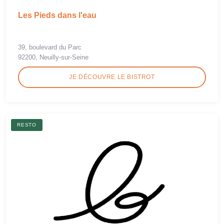
Les Pieds dans l'eau
39, boulevard du Parc
92200, Neuilly-sur-Seine
JE DÉCOUVRE LE BISTROT
RESTO