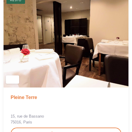
RESTO
Pleine Terre
15, rue de Bassano
75016, Paris