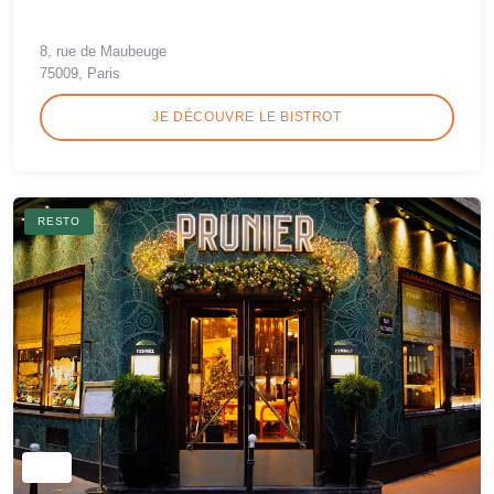
8, rue de Maubeuge
75009, Paris
JE DÉCOUVRE LE BISTROT
RESTO