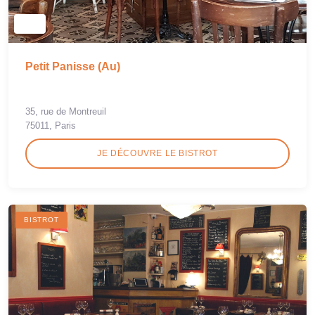
Petit Panisse (Au)
35, rue de Montreuil
75011, Paris
JE DÉCOUVRE LE BISTROT
BISTROT