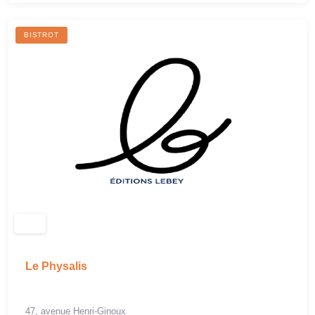
BISTROT
Le Physalis
47, avenue Henri-Ginoux