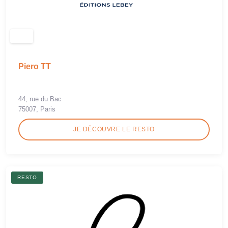
Piero TT
44, rue du Bac
75007, Paris
JE DÉCOUVRE LE RESTO
RESTO