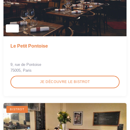
Le Petit Pontoise
9, rue de Pontoise
75005, Paris
JE DÉCOUVRE LE BISTROT
BISTROT