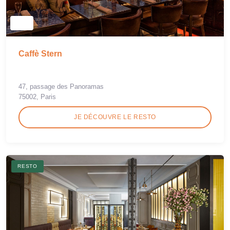
Caffè Stern
47, passage des Panoramas
75002, Paris
JE DÉCOUVRE LE RESTO
RESTO