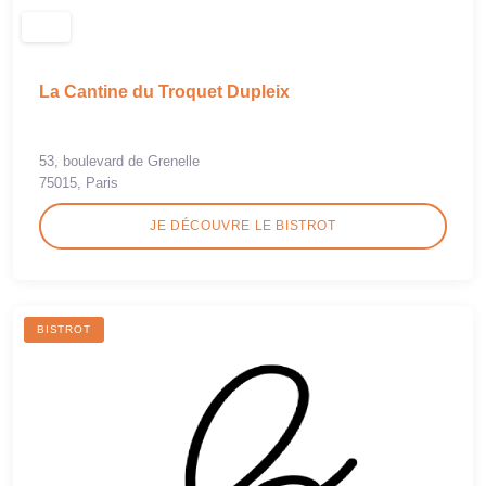
La Cantine du Troquet Dupleix
53, boulevard de Grenelle
75015, Paris
JE DÉCOUVRE LE BISTROT
BISTROT