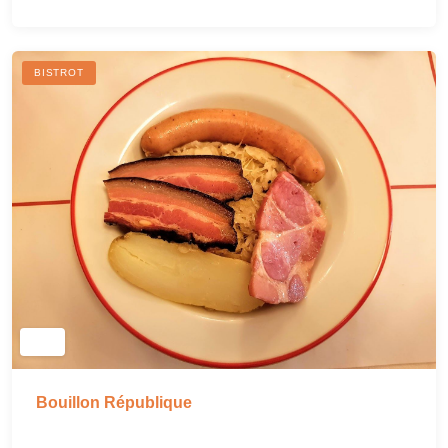
BISTROT
Bouillon République