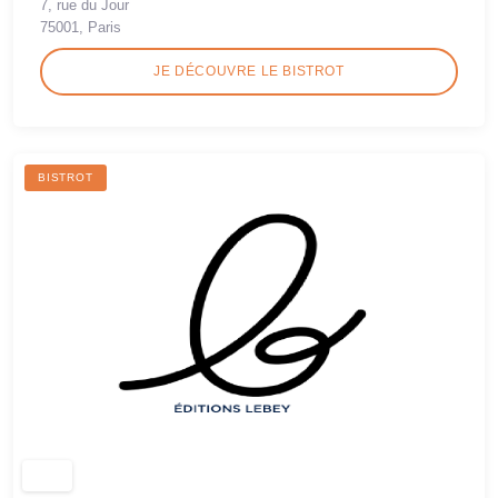
7, rue du Jour
75001, Paris
JE DÉCOUVRE LE BISTROT
BISTROT