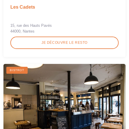
Les Cadets
15, rue des Hauts Pavés
44000, Nantes
JE DÉCOUVRE LE RESTO
BISTROT