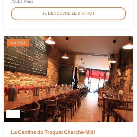
75010, Paris
JE DÉCOUVRE LE BISTROT
BISTROT
La Cantine du Troquet Cherche-Midi