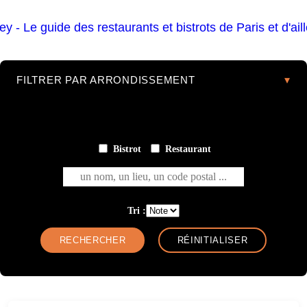
FILTRER PAR ARRONDISSEMENT
Bistrot
Restaurant
un nom, un lieu, un code postal ...
Tri :