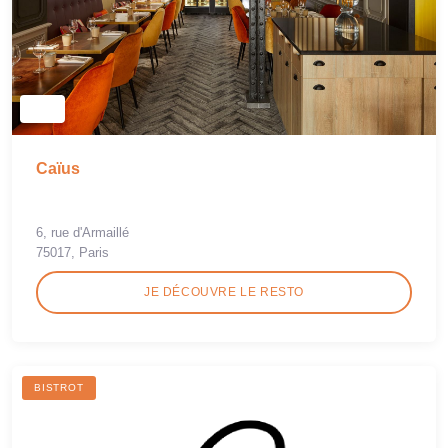
Caïus
6, rue d'Armaillé
75017, Paris
JE DÉCOUVRE LE RESTO
BISTROT