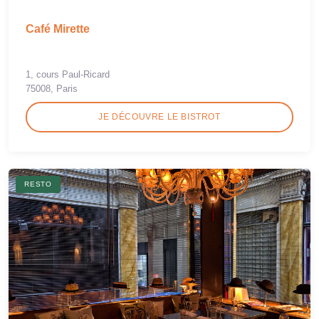
Café Mirette
1, cours Paul-Ricard
75008, Paris
JE DÉCOUVRE LE BISTROT
RESTO