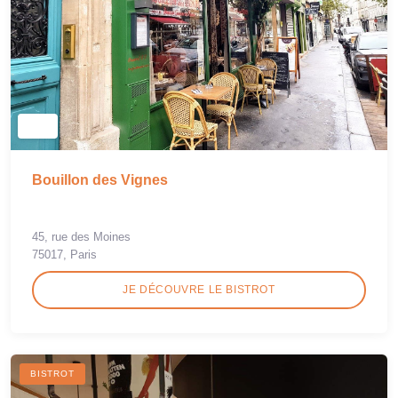
Bouillon des Vignes
45, rue des Moines
75017, Paris
JE DÉCOUVRE LE BISTROT
BISTROT