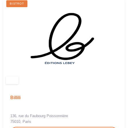
BISTROT
Billili
136, rue du Faubourg Poissonnière
75010, Paris