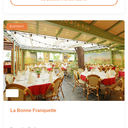
BISTROT
La Bonne Franquette