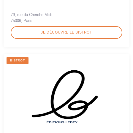
79, rue du Cherche-Midi
75006, Paris
JE DÉCOUVRE LE BISTROT
BISTROT