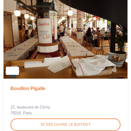
Bouillon Pigalle
22, boulevard de Clichy
75018, Paris
JE DÉCOUVRE LE BISTROT