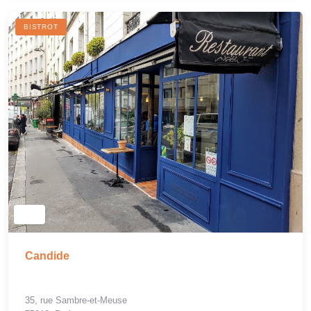
BISTROT
Candide
35, rue Sambre-et-Meuse