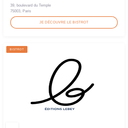
39, boulevard du Temple
75003, Paris
JE DÉCOUVRE LE BISTROT
BISTROT