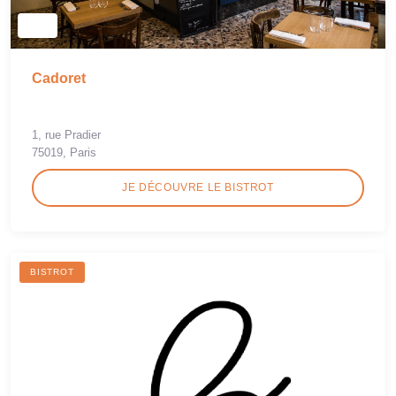
Cadoret
1, rue Pradier
75019, Paris
JE DÉCOUVRE LE BISTROT
BISTROT