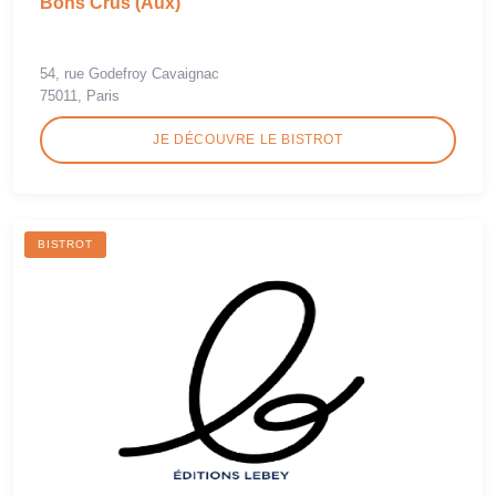
Bons Crus (Aux)
54, rue Godefroy Cavaignac
75011, Paris
JE DÉCOUVRE LE BISTROT
BISTROT