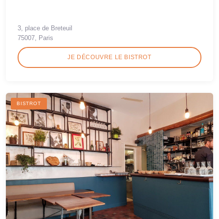
3, place de Breteuil
75007, Paris
JE DÉCOUVRE LE BISTROT
BISTROT