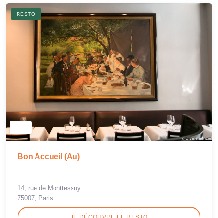
RESTO
Bon Accueil (Au)
14, rue de Monttessuy
75007, Paris
JE DÉCOUVRE LE RESTO