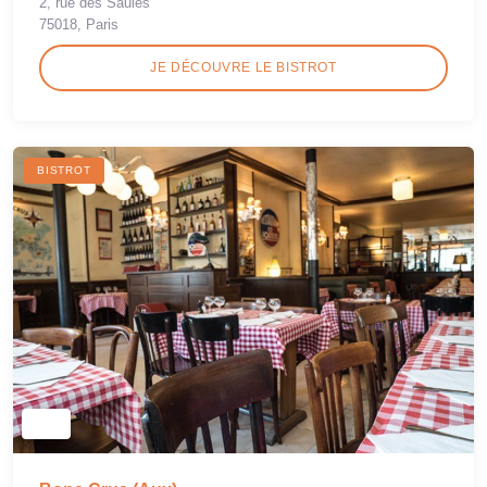
2, rue des Saules
75018, Paris
JE DÉCOUVRE LE BISTROT
BISTROT