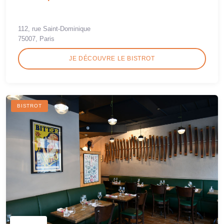
112, rue Saint-Dominique
75007, Paris
JE DÉCOUVRE LE BISTROT
BISTROT