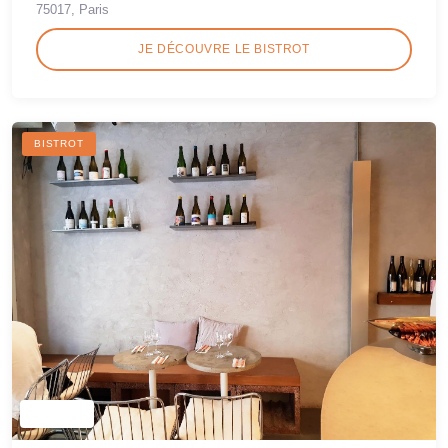
75017, Paris
JE DÉCOUVRE LE BISTROT
BISTROT