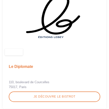
Le Diplomate
110, boulevard de Courcelles
75017, Paris
JE DÉCOUVRE LE BISTROT