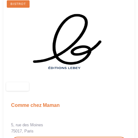
BISTROT
Comme chez Maman
5, rue des Moines
75017, Paris