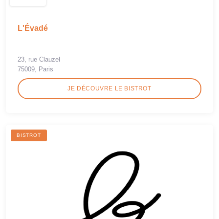
L'Évadé
23, rue Clauzel
75009, Paris
JE DÉCOUVRE LE BISTROT
BISTROT