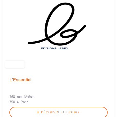
L'Essentiel
168, rue d'Alésia
75014, Paris
JE DÉCOUVRE LE BISTROT