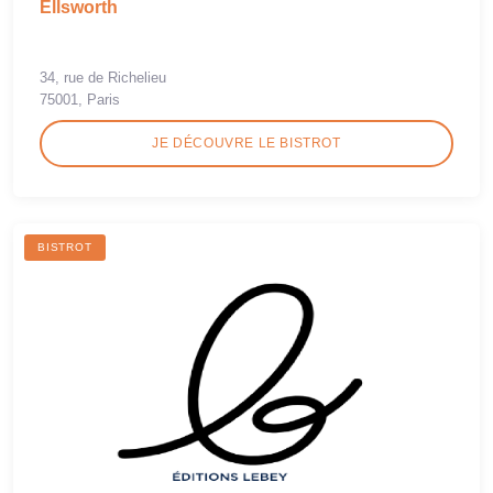
Ellsworth
34, rue de Richelieu
75001, Paris
JE DÉCOUVRE LE BISTROT
BISTROT