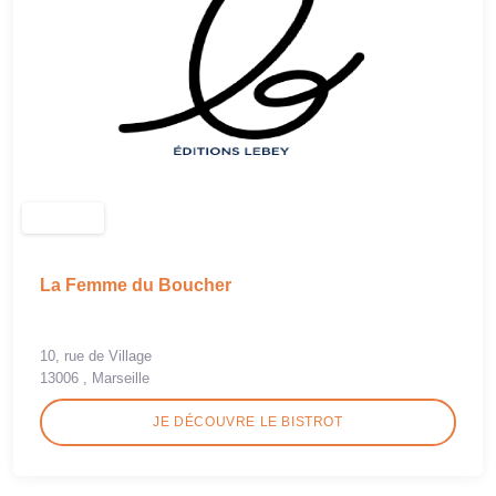
La Femme du Boucher
10, rue de Village
13006 , Marseille
JE DÉCOUVRE LE BISTROT