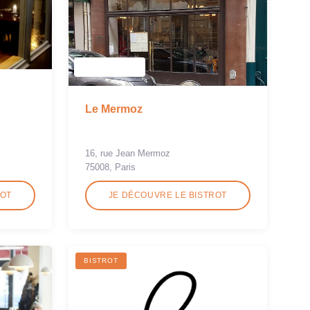
Le Mermoz
16, rue Jean Mermoz
75008, Paris
ROT
JE DÉCOUVRE LE BISTROT
BISTROT