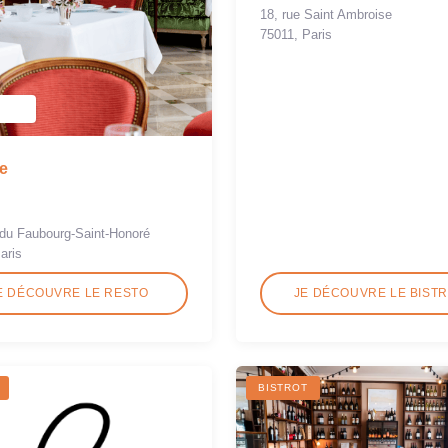
18, rue Saint Ambroise
75011, Paris
e
 du Faubourg-Saint-Honoré
aris
E DÉCOUVRE LE RESTO
JE DÉCOUVRE LE BIST
BISTROT