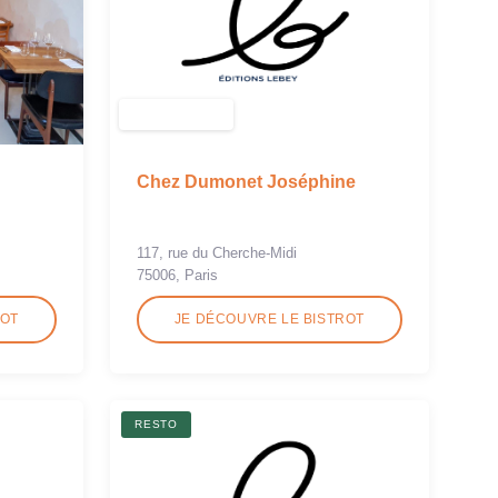
Chez Dumonet Joséphine
117, rue du Cherche-Midi
75006, Paris
ROT
JE DÉCOUVRE LE BISTROT
RESTO