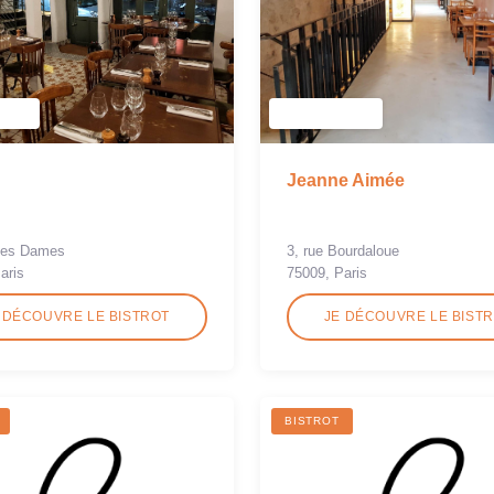
Jeanne Aimée
 des Dames
3, rue Bourdaloue
aris
75009, Paris
 DÉCOUVRE LE BISTROT
JE DÉCOUVRE LE BIST
BISTROT