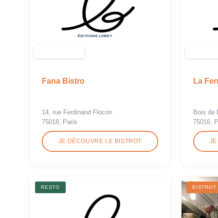
Fana Bistro
La Fer
14, rue Ferdinand Flocon
Bois de 
75018, Paris
75016, P
JE DÉCOUVRE LE BISTROT
JE
RESTO
BISTROT