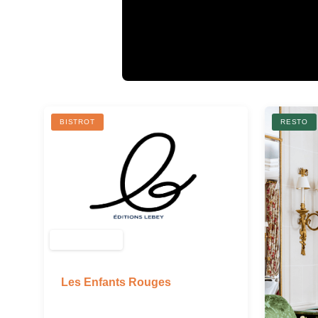
BISTROT
RESTO
Les Enfants Rouges