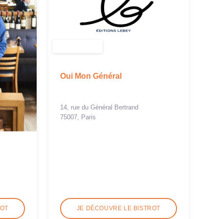
Oui Mon Général
14, rue du Général Bertrand
75007, Paris
ROT
JE DÉCOUVRE LE BISTROT