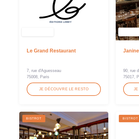
Le Grand Restaurant
Janine
7, rue d'Aguesseau
90, rue
75008, Paris
75017, P
JE DÉCOUVRE LE RESTO
JE
BISTROT
BISTROT