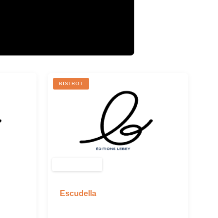
BISTROT
Escudella