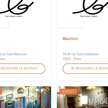
Machizo
e la Folie-Méricourt
33-35 rue Saint-Sébastien
aris
75011 , Paris
 DÉCOUVRE LE BISTROT
JE DÉCOUVRE LE BIST
BISTROT