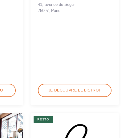
41, avenue de Ségur
75007, Paris
ROT
JE DÉCOUVRE LE BISTROT
RESTO