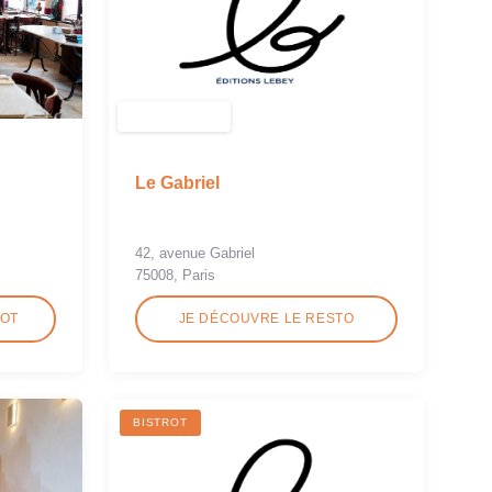
Le Gabriel
42, avenue Gabriel
75008, Paris
ROT
JE DÉCOUVRE LE RESTO
BISTROT