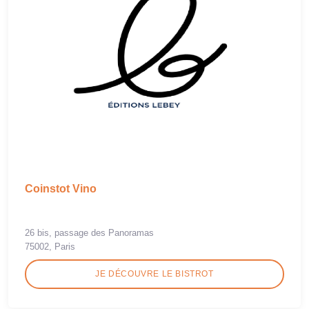
Coinstot Vino
26 bis, passage des Panoramas
75002, Paris
JE DÉCOUVRE LE BISTROT