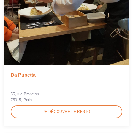
Da Pupetta
55, rue Brancion
75015, Paris
JE DÉCOUVRE LE RESTO