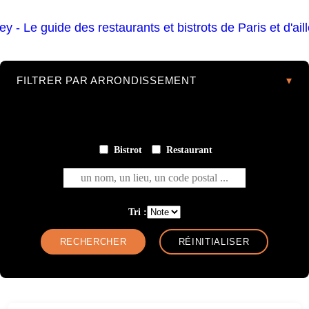
FILTRER PAR ARRONDISSEMENT
Bistrot
Restaurant
un nom, un lieu, un code postal ...
Tri :