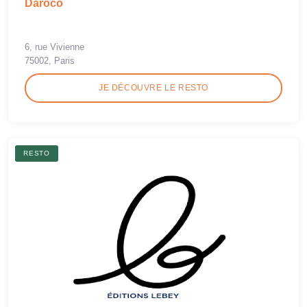
Daroco
6, rue Vivienne
75002, Paris
JE DÉCOUVRE LE RESTO
RESTO