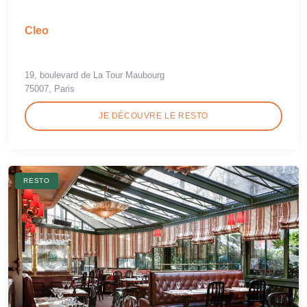
Cleo
19, boulevard de La Tour Maubourg
75007, Paris
JE DÉCOUVRE LE RESTO
RESTO