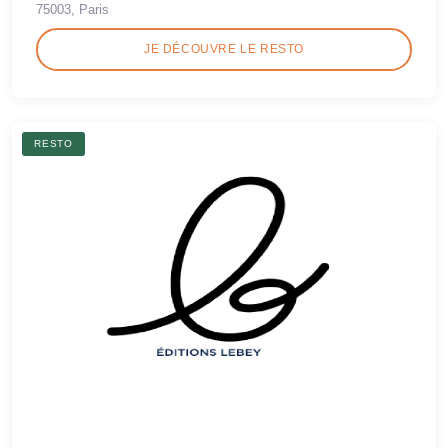
75003, Paris
JE DÉCOUVRE LE RESTO
RESTO