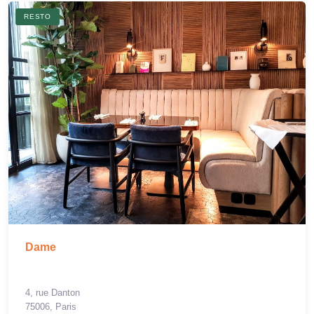
RESTO
Dame
4, rue Danton
75006, Paris