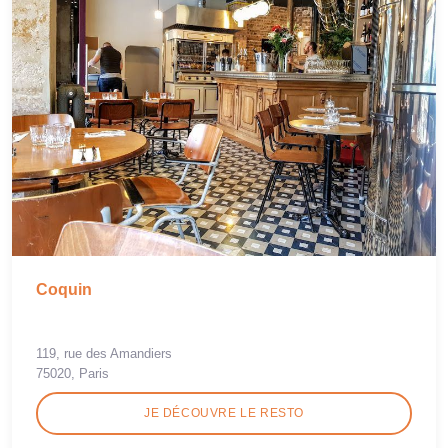
Coquin
119, rue des Amandiers
75020, Paris
JE DÉCOUVRE LE RESTO