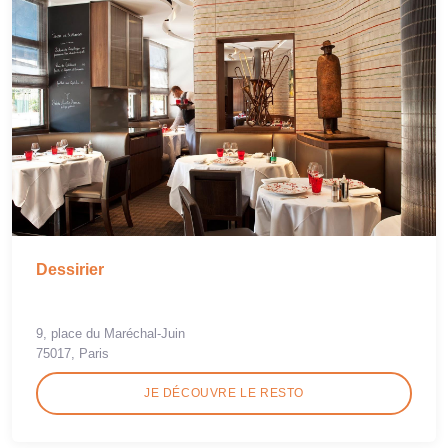
Dessirier
9, place du Maréchal-Juin
75017, Paris
JE DÉCOUVRE LE RESTO