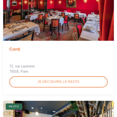
Conti
72, rue Lauriston
75016, Paris
JE DÉCOUVRE LE RESTO
RESTO