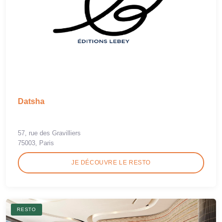
Datsha
57, rue des Gravilliers
75003, Paris
JE DÉCOUVRE LE RESTO
RESTO