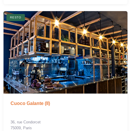
RESTO
Cuoco Galante (Il)
36, rue Condorcet
75009, Paris