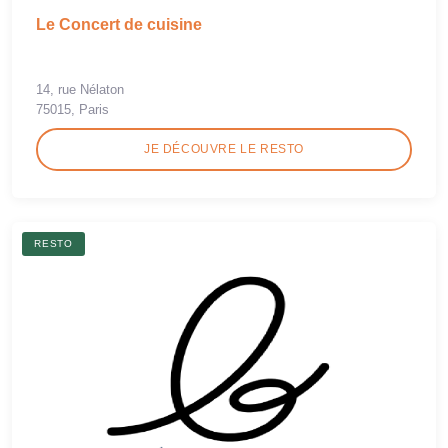
Le Concert de cuisine
14, rue Nélaton
75015, Paris
JE DÉCOUVRE LE RESTO
RESTO