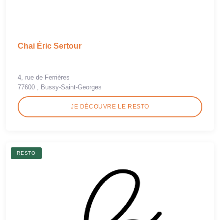
Chai Éric Sertour
4, rue de Ferrières
77600 , Bussy-Saint-Georges
JE DÉCOUVRE LE RESTO
RESTO