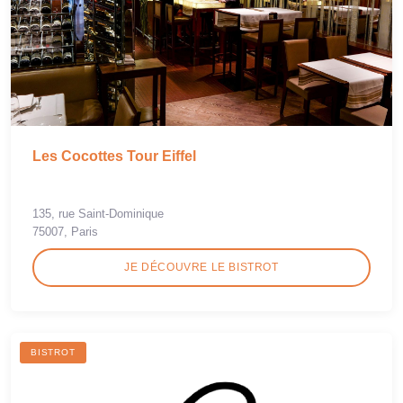
Les Cocottes Tour Eiffel
135, rue Saint-Dominique
75007, Paris
JE DÉCOUVRE LE BISTROT
BISTROT