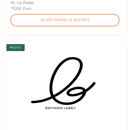
44, rue Rodier
75009, Paris
JE DÉCOUVRE LE BISTROT
RESTO