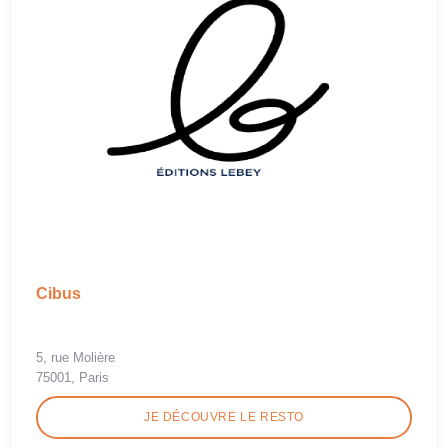
Cibus
5, rue Molière
75001, Paris
JE DÉCOUVRE LE RESTO