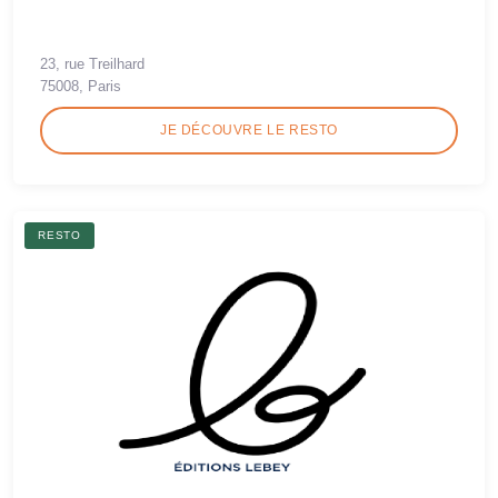
23, rue Treilhard
75008, Paris
JE DÉCOUVRE LE RESTO
RESTO