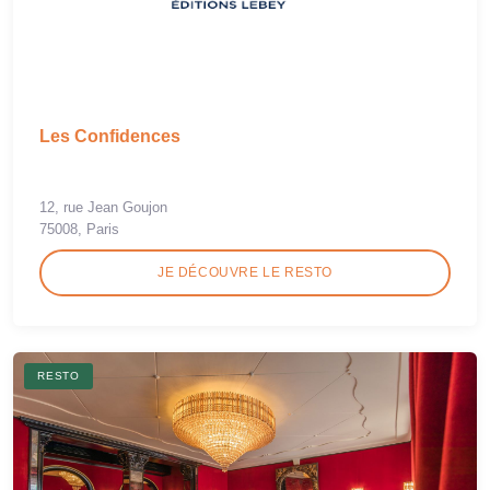
Les Confidences
12, rue Jean Goujon
75008, Paris
JE DÉCOUVRE LE RESTO
RESTO