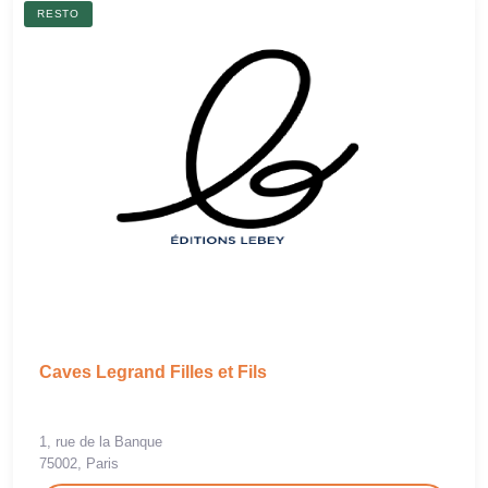
RESTO
Caves Legrand Filles et Fils
1, rue de la Banque
75002, Paris