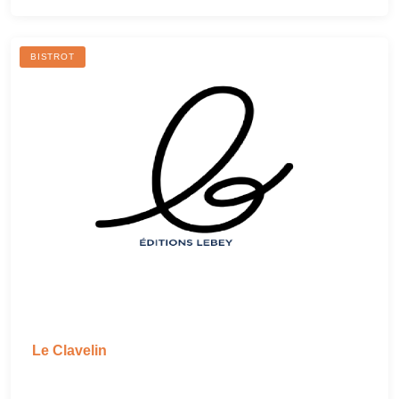
BISTROT
Le Clavelin