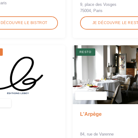
aris
9, place des Vosges
75004, Paris
 DÉCOUVRE LE BISTROT
JE DÉCOUVRE LE RES
RESTO
L'Arpège
84, rue de Varenne