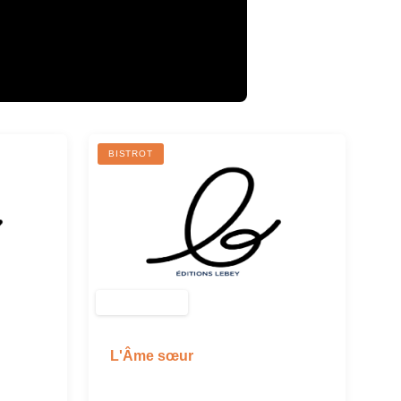
BISTROT
L'Âme sœur