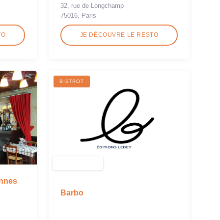
32, rue de Longchamp
75016, Paris
TO
JE DÉCOUVRE LE RESTO
BISTROT
nnes
Barbo