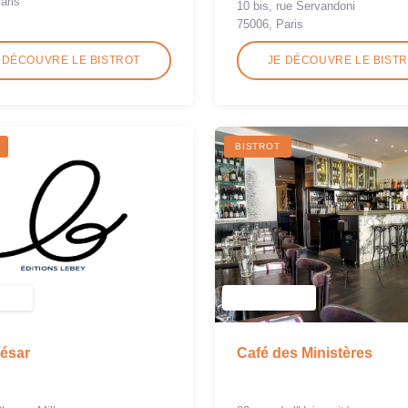
aris
10 bis, rue Servandoni
75006, Paris
 DÉCOUVRE LE BISTROT
JE DÉCOUVRE LE BIST
BISTROT
ésar
Café des Ministères