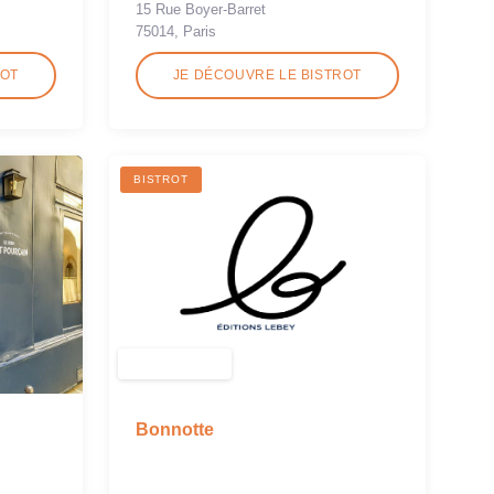
15 Rue Boyer-Barret
75014, Paris
ROT
JE DÉCOUVRE LE BISTROT
BISTROT
Bonnotte