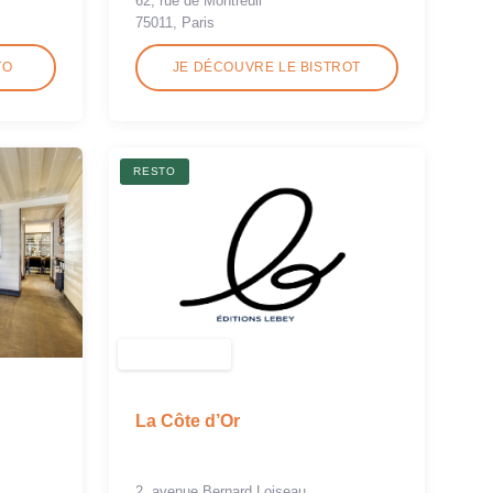
62, rue de Montreuil
75011, Paris
TO
JE DÉCOUVRE LE BISTROT
RESTO
La Côte d’Or
2, avenue Bernard Loiseau