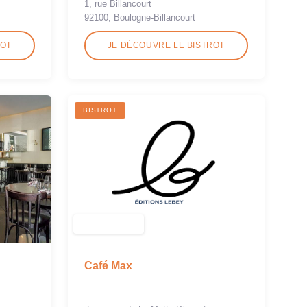
1, rue Billancourt
92100, Boulogne-Billancourt
ROT
JE DÉCOUVRE LE BISTROT
BISTROT
Café Max