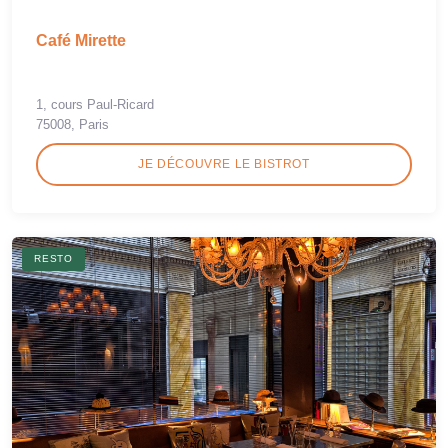
Café Mirette
1, cours Paul-Ricard
75008, Paris
JE DÉCOUVRE LE BISTROT
RESTO