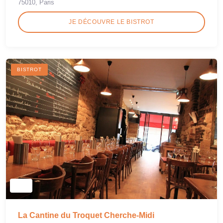
75010, Paris
JE DÉCOUVRE LE BISTROT
BISTROT
La Cantine du Troquet Cherche-Midi