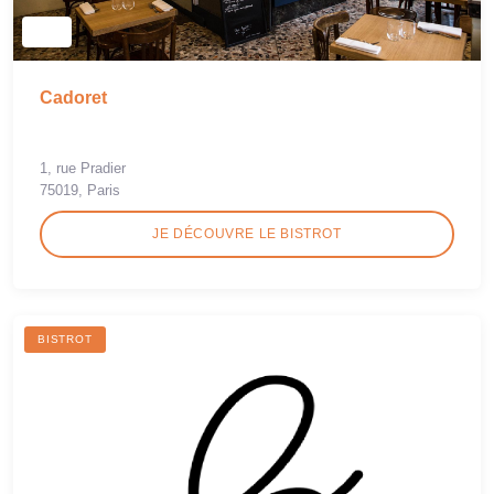
Cadoret
1, rue Pradier
75019, Paris
JE DÉCOUVRE LE BISTROT
BISTROT