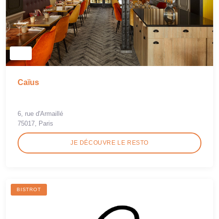
Caïus
6, rue d'Armaillé
75017, Paris
JE DÉCOUVRE LE RESTO
BISTROT