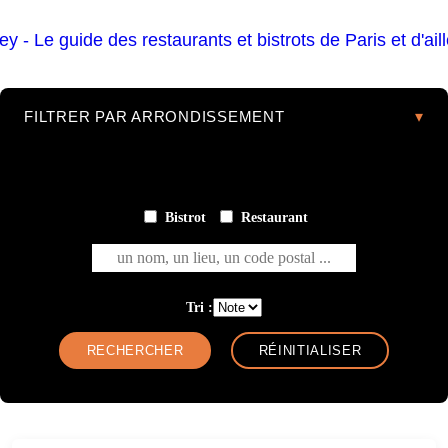
FILTRER PAR ARRONDISSEMENT
Bistrot
Restaurant
un nom, un lieu, un code postal ...
Tri :