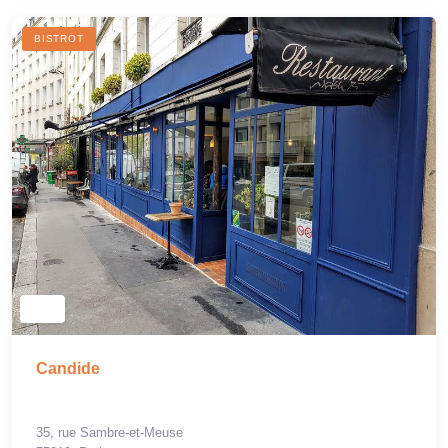
BISTROT
Candide
35, rue Sambre-et-Meuse