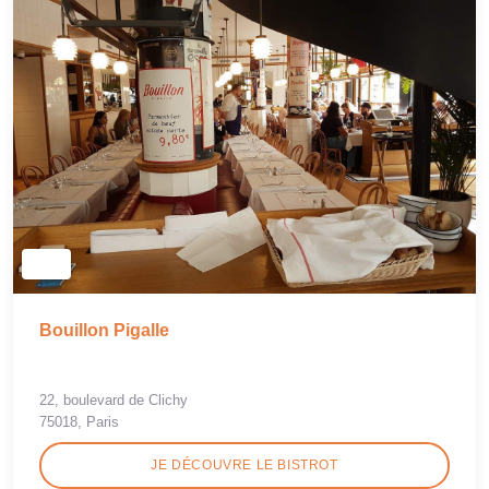
Bouillon Pigalle
22, boulevard de Clichy
75018, Paris
JE DÉCOUVRE LE BISTROT