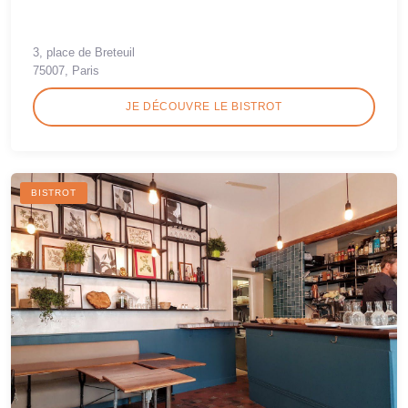
3, place de Breteuil
75007, Paris
JE DÉCOUVRE LE BISTROT
BISTROT