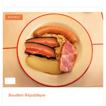
BISTROT
Bouillon République