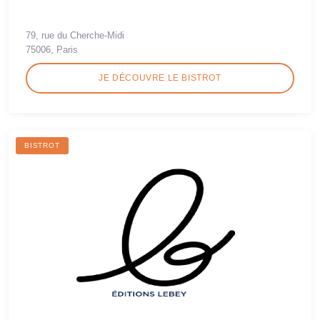
79, rue du Cherche-Midi
75006, Paris
JE DÉCOUVRE LE BISTROT
BISTROT