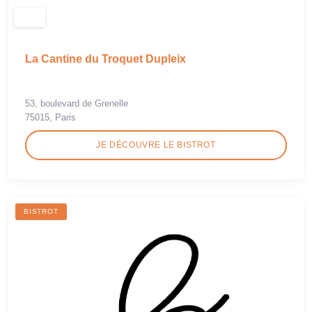
La Cantine du Troquet Dupleix
53, boulevard de Grenelle
75015, Paris
JE DÉCOUVRE LE BISTROT
BISTROT