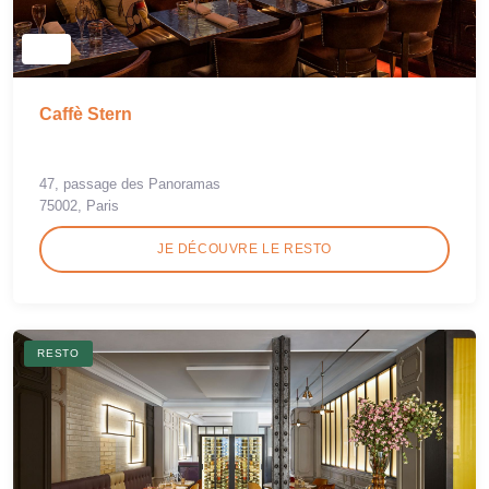
Caffè Stern
47, passage des Panoramas
75002, Paris
JE DÉCOUVRE LE RESTO
RESTO