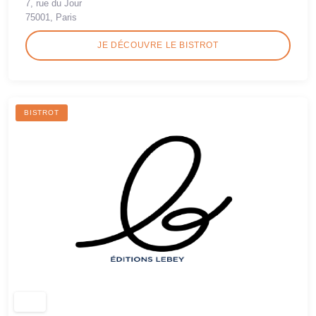
7, rue du Jour
75001, Paris
JE DÉCOUVRE LE BISTROT
BISTROT