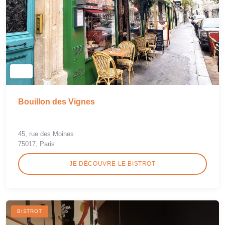
Bouillon des Vignes
45, rue des Moines
75017, Paris
JE DÉCOUVRE LE BISTROT
BISTROT