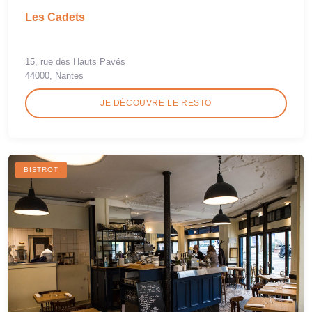
Les Cadets
15, rue des Hauts Pavés
44000, Nantes
JE DÉCOUVRE LE RESTO
BISTROT