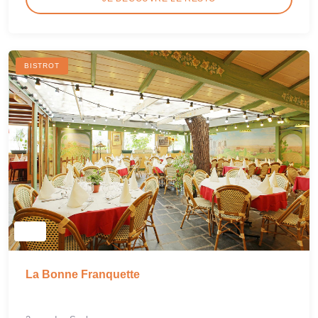
BISTROT
La Bonne Franquette