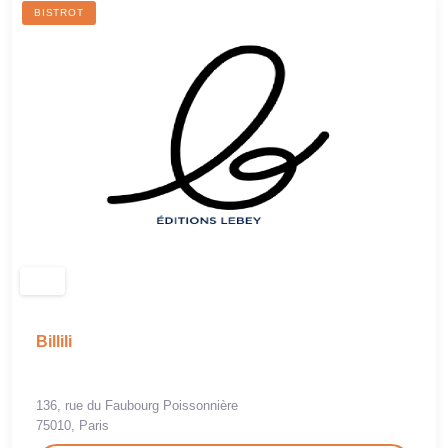
BISTROT
Billili
136, rue du Faubourg Poissonnière
75010, Paris