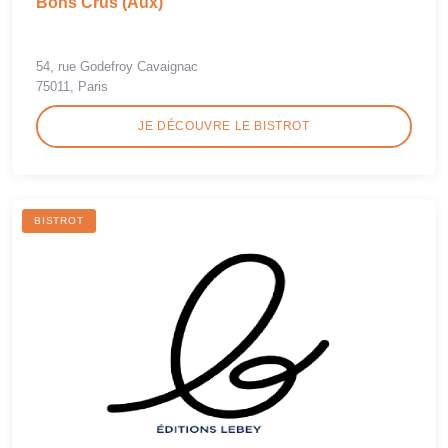
Bons Crus (Aux)
54, rue Godefroy Cavaignac
75011, Paris
JE DÉCOUVRE LE BISTROT
BISTROT