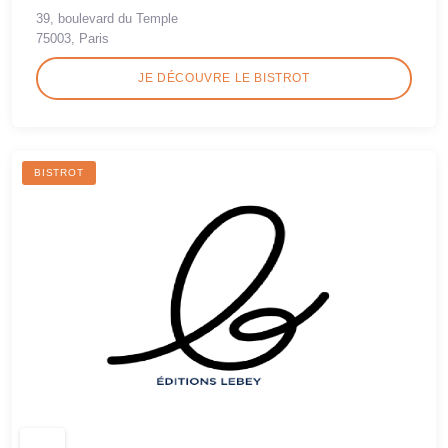
39, boulevard du Temple
75003, Paris
JE DÉCOUVRE LE BISTROT
BISTROT