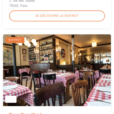
2, rue des Saules
75018, Paris
JE DÉCOUVRE LE BISTROT
BISTROT