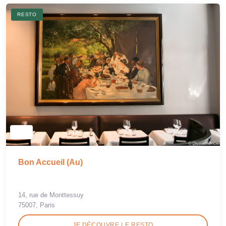
RESTO
Bon Accueil (Au)
14, rue de Monttessuy
75007, Paris
JE DÉCOUVRE LE RESTO