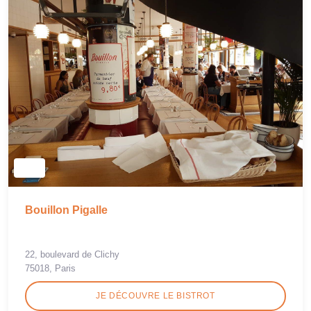
Bouillon Pigalle
22, boulevard de Clichy
75018, Paris
JE DÉCOUVRE LE BISTROT