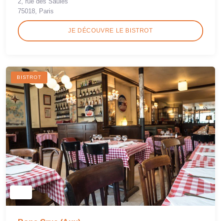
2, rue des Saules
75018, Paris
JE DÉCOUVRE LE BISTROT
BISTROT