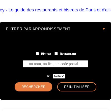
FILTRER PAR ARRONDISSEMENT
Bistrot
Restaurant
un nom, un lieu, un code postal ...
Tri :