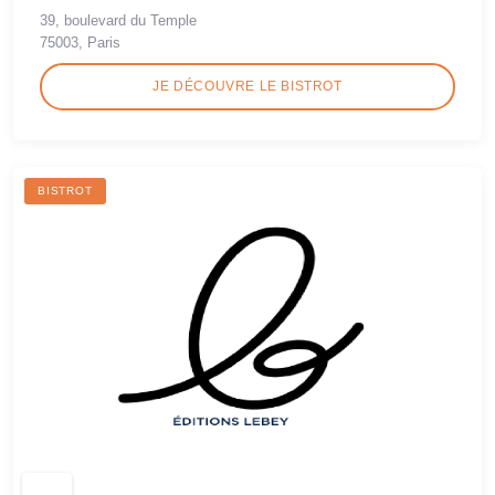
39, boulevard du Temple
75003, Paris
JE DÉCOUVRE LE BISTROT
BISTROT