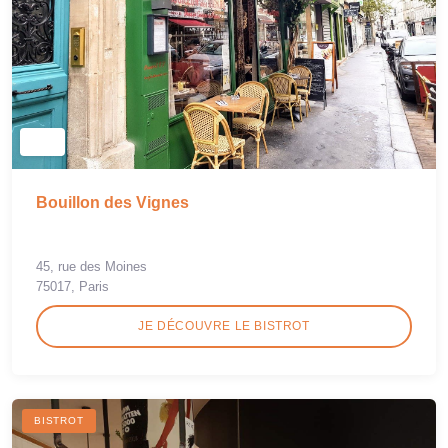
Bouillon des Vignes
45, rue des Moines
75017, Paris
JE DÉCOUVRE LE BISTROT
BISTROT