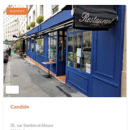
BISTROT
Candide
35, rue Sambre-et-Meuse