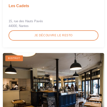
Les Cadets
15, rue des Hauts Pavés
44000, Nantes
JE DÉCOUVRE LE RESTO
BISTROT