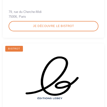
79, rue du Cherche-Midi
75006, Paris
JE DÉCOUVRE LE BISTROT
BISTROT