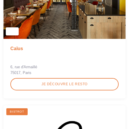
Caïus
6, rue d'Armaillé
75017, Paris
JE DÉCOUVRE LE RESTO
BISTROT