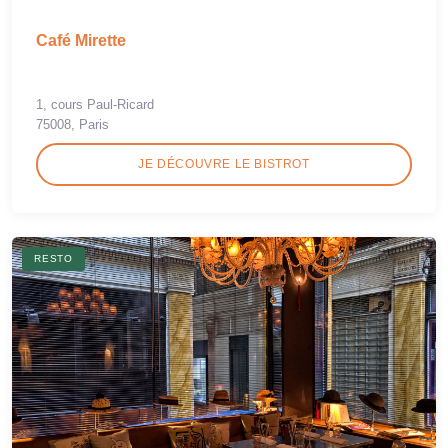
Café Mirette
1, cours Paul-Ricard
75008, Paris
JE DÉCOUVRE LE BISTROT
RESTO