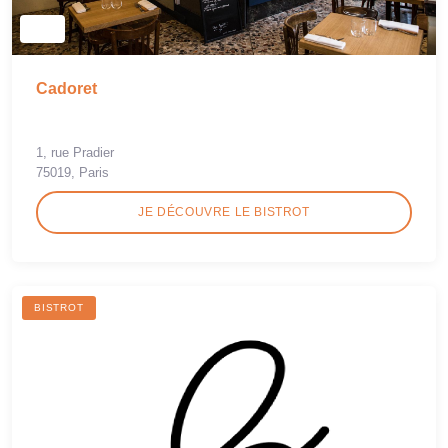
Cadoret
1, rue Pradier
75019, Paris
JE DÉCOUVRE LE BISTROT
BISTROT