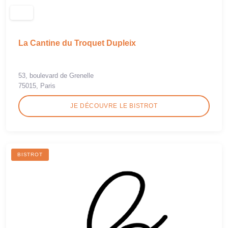
La Cantine du Troquet Dupleix
53, boulevard de Grenelle
75015, Paris
JE DÉCOUVRE LE BISTROT
BISTROT