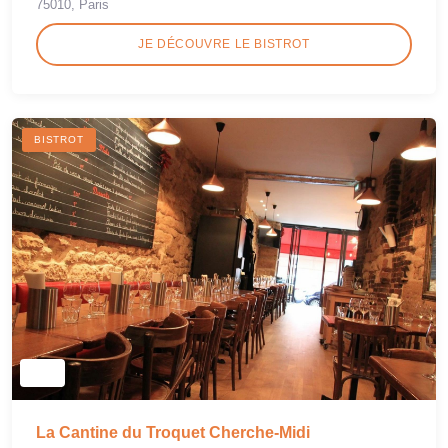
75010, Paris
JE DÉCOUVRE LE BISTROT
BISTROT
La Cantine du Troquet Cherche-Midi