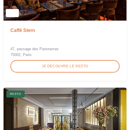
Caffè Stern
47, passage des Panoramas
75002, Paris
JE DÉCOUVRE LE RESTO
RESTO