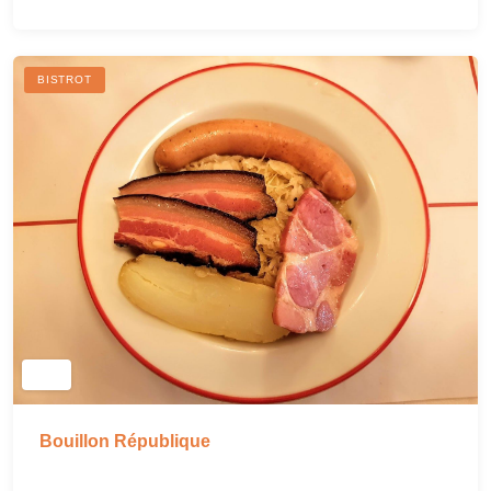
BISTROT
Bouillon République