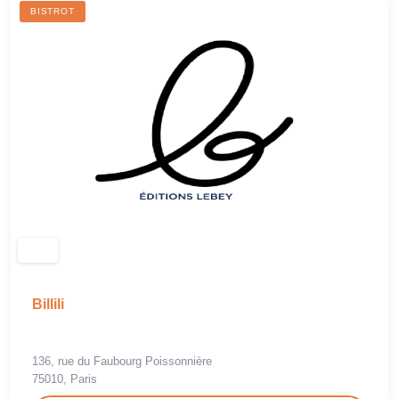
BISTROT
Billili
136, rue du Faubourg Poissonnière
75010, Paris