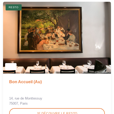
RESTO
Bon Accueil (Au)
14, rue de Monttessuy
75007, Paris
JE DÉCOUVRE LE RESTO