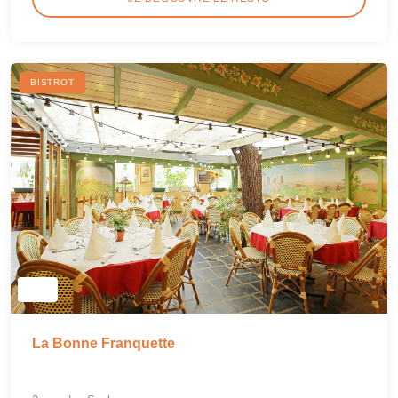
BISTROT
La Bonne Franquette