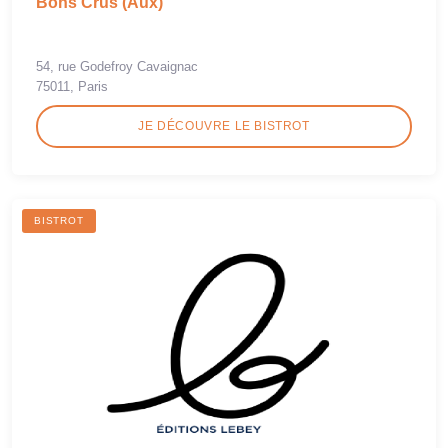
Bons Crus (Aux)
54, rue Godefroy Cavaignac
75011, Paris
JE DÉCOUVRE LE BISTROT
BISTROT