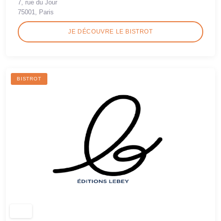
7, rue du Jour
75001, Paris
JE DÉCOUVRE LE BISTROT
BISTROT