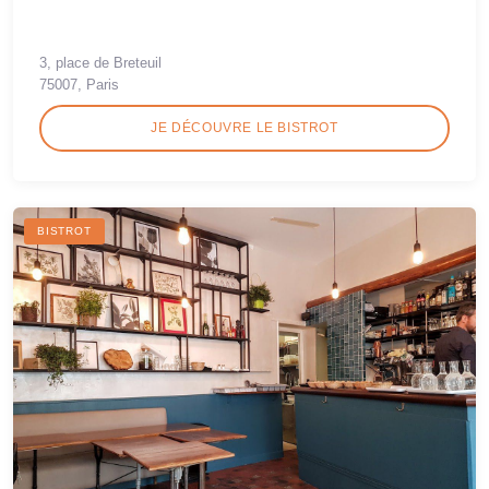
3, place de Breteuil
75007, Paris
JE DÉCOUVRE LE BISTROT
BISTROT