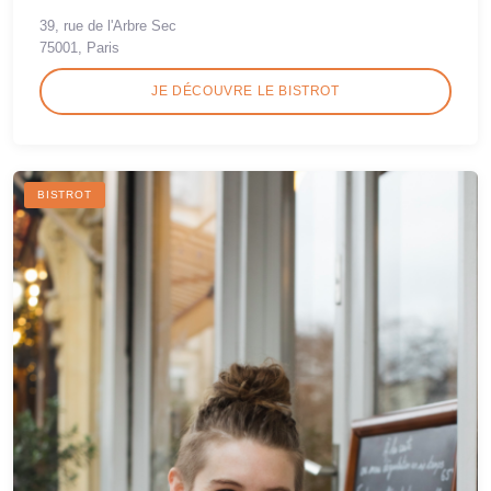
39, rue de l'Arbre Sec
75001, Paris
JE DÉCOUVRE LE BISTROT
BISTROT