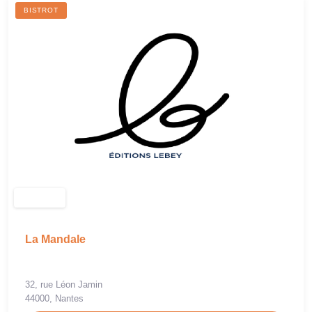
BISTROT
La Mandale
32, rue Léon Jamin
44000, Nantes