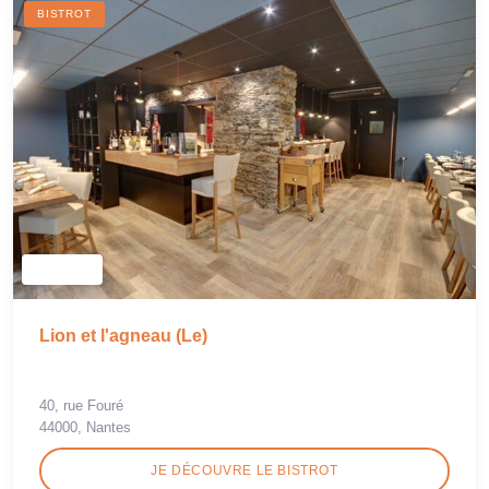
BISTROT
Lion et l'agneau (Le)
40, rue Fouré
44000, Nantes
JE DÉCOUVRE LE BISTROT