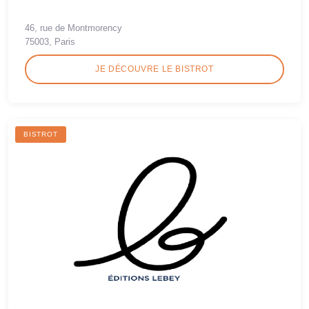
46, rue de Montmorency
75003, Paris
JE DÉCOUVRE LE BISTROT
BISTROT