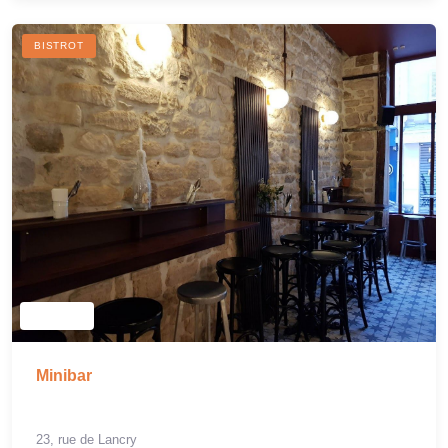
BISTROT
Minibar
23, rue de Lancry