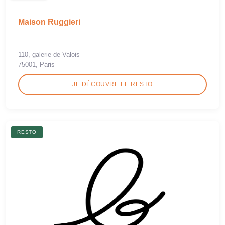
Maison Ruggieri
110, galerie de Valois
75001, Paris
JE DÉCOUVRE LE RESTO
RESTO