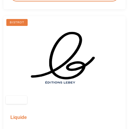
BISTROT
Liquide