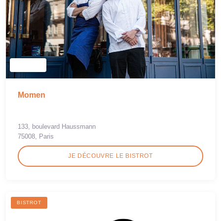
Momen
133, boulevard Haussmann
75008, Paris
JE DÉCOUVRE LE BISTROT
BISTROT