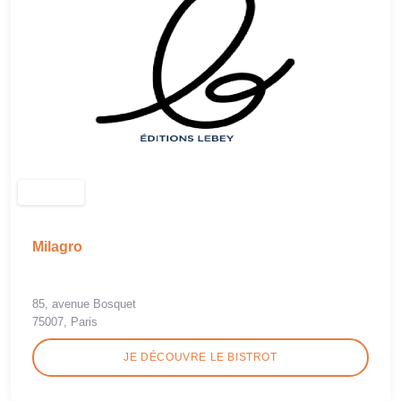
Milagro
85, avenue Bosquet
75007, Paris
JE DÉCOUVRE LE BISTROT