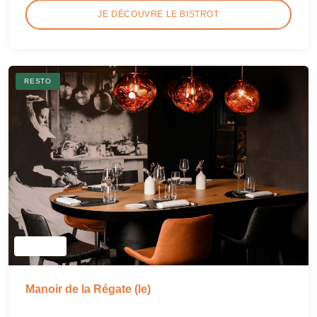
JE DÉCOUVRE LE BISTROT
RESTO
Manoir de la Régate (le)