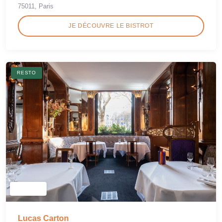
75011, Paris
JE DÉCOUVRE LE BISTROT
RESTO
Lucas Carton