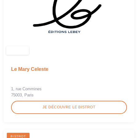
Le Mary Celeste
1, rue Commines
75003, Paris
JE DÉCOUVRE LE BISTROT
BISTROT