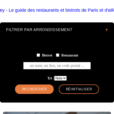
FILTRER PAR ARRONDISSEMENT
Bistrot
Restaurant
un nom, un lieu, un code postal ...
Tri :