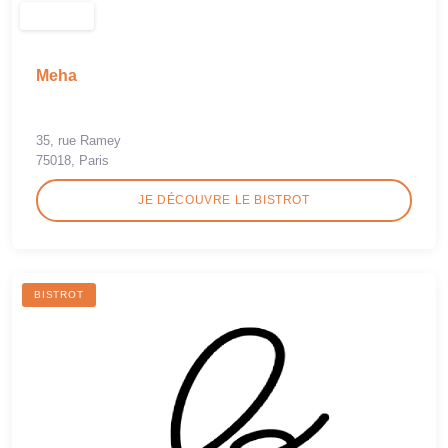
Meha
35, rue Ramey
75018, Paris
JE DÉCOUVRE LE BISTROT
BISTROT