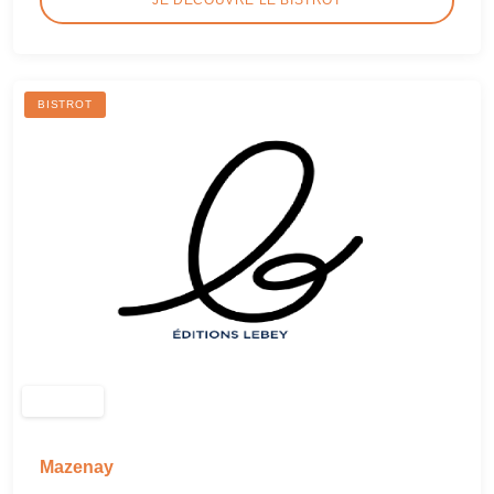
BISTROT
Mazenay