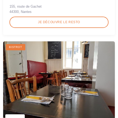
155, route de Gachet
44300, Nantes
JE DÉCOUVRE LE RESTO
BISTROT