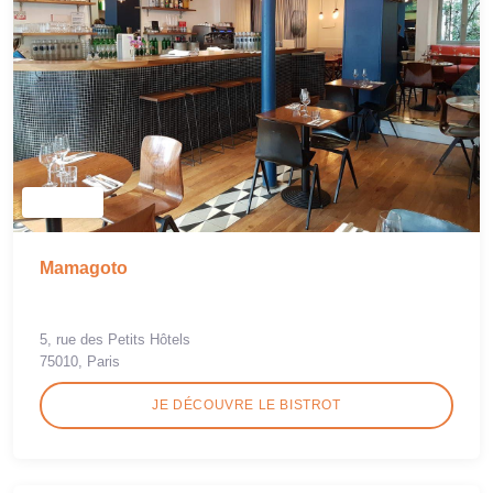
Mamagoto
5, rue des Petits Hôtels
75010, Paris
JE DÉCOUVRE LE BISTROT