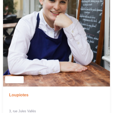
Loupiotes
3, rue Jules Vallès