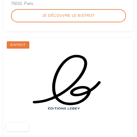
75010, Paris
JE DÉCOUVRE LE BISTROT
BISTROT