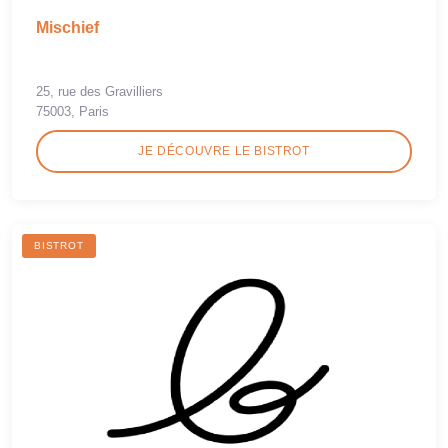
Mischief
25, rue des Gravilliers
75003, Paris
JE DÉCOUVRE LE BISTROT
BISTROT