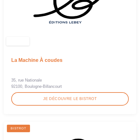
La Machine À coudes
35, rue Nationale
92100, Boulogne-Billancourt
JE DÉCOUVRE LE BISTROT
BISTROT