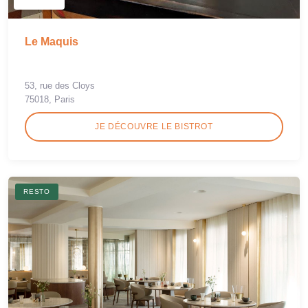
Le Maquis
53, rue des Cloys
75018, Paris
JE DÉCOUVRE LE BISTROT
RESTO