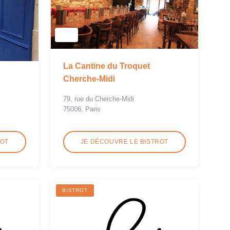
La Cantine du Troquet
Cherche-Midi
79, rue du Cherche-Midi
75006, Paris
ROT
JE DÉCOUVRE LE BISTROT
BISTROT