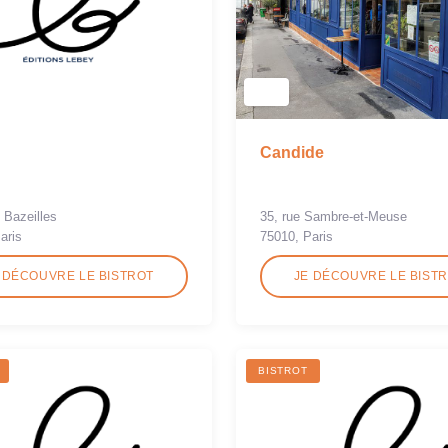
Candide
e Bazeilles
35, rue Sambre-et-Meuse
aris
75010, Paris
 DÉCOUVRE LE BISTROT
JE DÉCOUVRE LE BIST
BISTROT