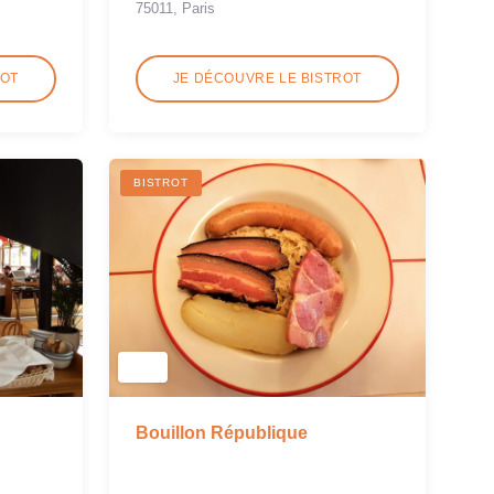
75011, Paris
ROT
JE DÉCOUVRE LE BISTROT
BISTROT
Bouillon République