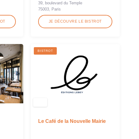
39, boulevard du Temple
75003, Paris
ROT
JE DÉCOUVRE LE BISTROT
BISTROT
Le Café de la Nouvelle Mairie