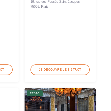
19, rue des Fossés-Saint-Jacques
75005, Paris
ROT
JE DÉCOUVRE LE BISTROT
RESTO