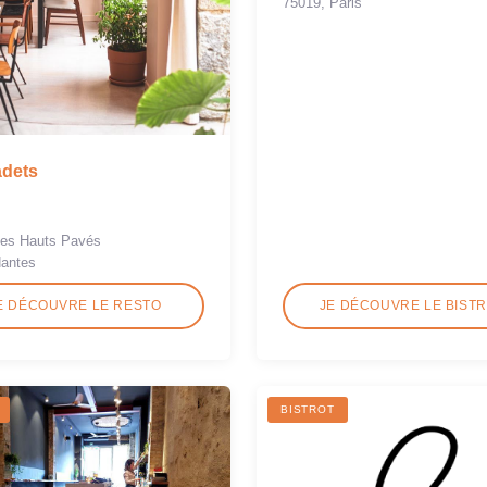
75019, Paris
adets
des Hauts Pavés
Nantes
E DÉCOUVRE LE RESTO
JE DÉCOUVRE LE BIST
BISTROT