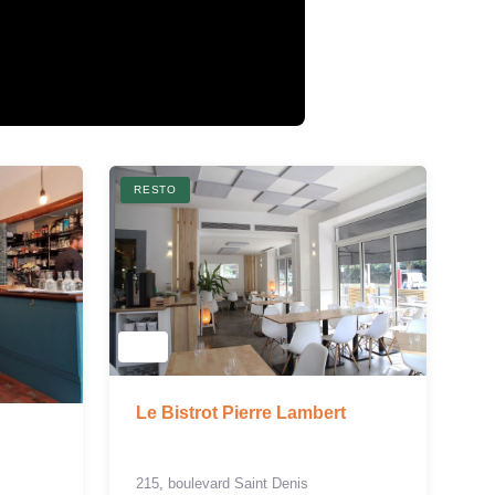
RESTO
Le Bistrot Pierre Lambert
215, boulevard Saint Denis