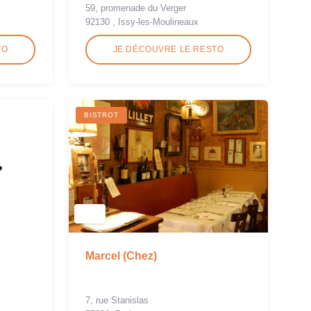
59, promenade du Verger
92130 , Issy-les-Moulineaux
TO
JE DÉCOUVRE LE RESTO
BISTROT
Marcel (Chez)
7, rue Stanislas