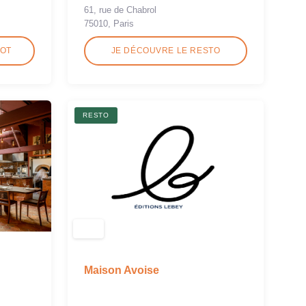
61, rue de Chabrol
75010, Paris
ROT
JE DÉCOUVRE LE RESTO
RESTO
Maison Avoise