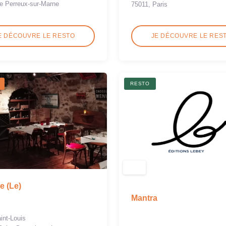
e Perreux-sur-Marne
75011, Paris
E DÉCOUVRE LE RESTO
JE DÉCOUVRE LE RES
RESTO
 (Le)
Mantra
int-Louis