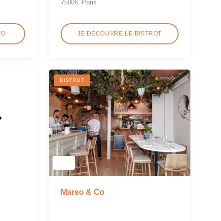
75006, Paris
TO
JE DÉCOUVRE LE BISTROT
BISTROT
Marso & Co