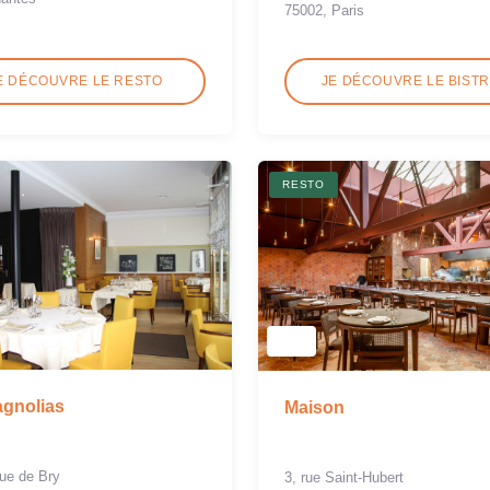
75002, Paris
E DÉCOUVRE LE RESTO
JE DÉCOUVRE LE BIST
RESTO
gnolias
Maison
ue de Bry
3, rue Saint-Hubert