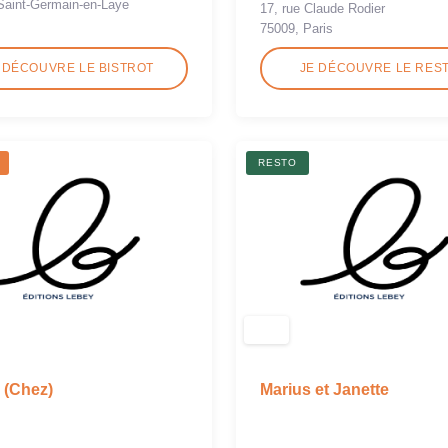
Saint-Germain-en-Laye
17, rue Claude Rodier
75009, Paris
 DÉCOUVRE LE BISTROT
JE DÉCOUVRE LE RES
RESTO
 (Chez)
Marius et Janette