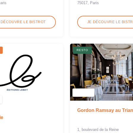
aris
75017, Paris
 DÉCOUVRE LE BISTROT
JE DÉCOUVRE LE BIST
RESTO
Gordon Ramsay au Tria
le
1, boulevard de la Reine