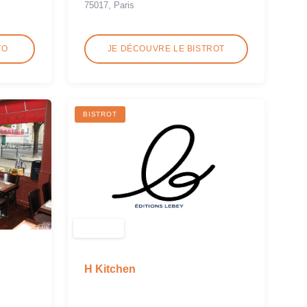
75017, Paris
TO
JE DÉCOUVRE LE BISTROT
BISTROT
H Kitchen