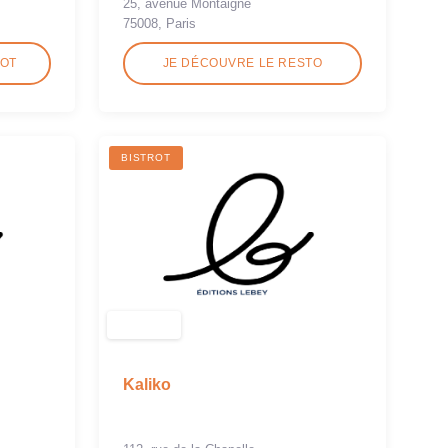
25, avenue Montaigne
75008, Paris
ROT
JE DÉCOUVRE LE RESTO
BISTROT
Kaliko