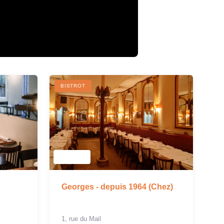
BISTROT
Georges - depuis 1964 (Chez)
1, rue du Mail