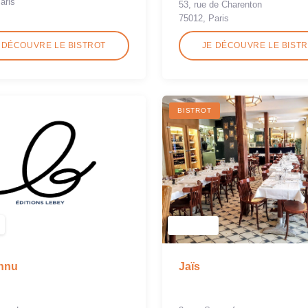
aris
53, rue de Charenton
75012, Paris
 DÉCOUVRE LE BISTROT
JE DÉCOUVRE LE BIST
BISTROT
onnu
Jaïs