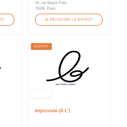
18, rue Mayet Paris
75006, Paris
ROT
JE DÉCOUVRE LE BISTROT
BISTROT
Improviste (À L')