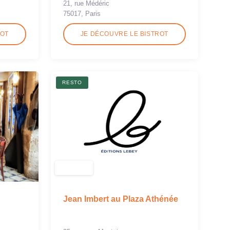
21, rue Médéric
75017, Paris
ROT
JE DÉCOUVRE LE BISTROT
RESTO
Jean Imbert au Plaza Athénée