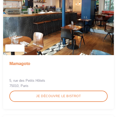
Mamagoto
5, rue des Petits Hôtels
75010, Paris
JE DÉCOUVRE LE BISTROT