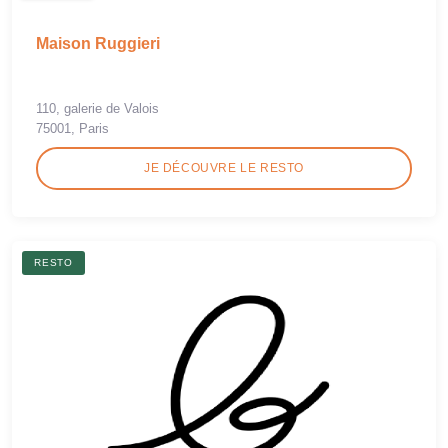
Maison Ruggieri
110, galerie de Valois
75001, Paris
JE DÉCOUVRE LE RESTO
RESTO