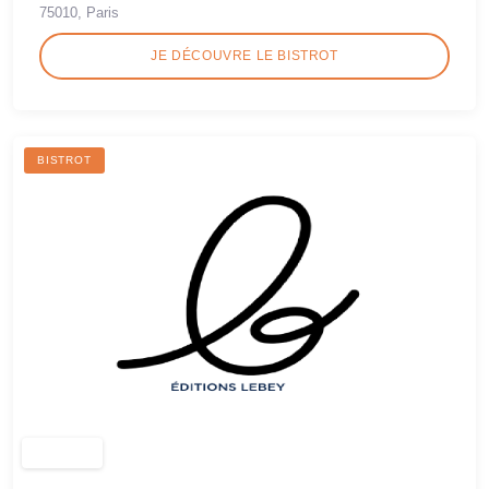
75010, Paris
JE DÉCOUVRE LE BISTROT
BISTROT