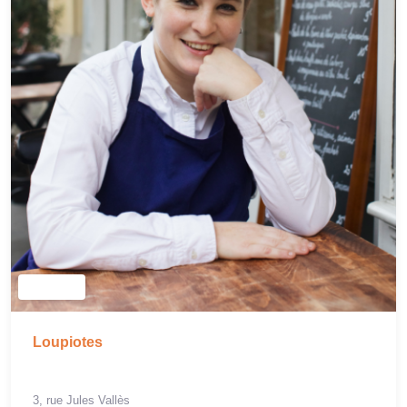
Loupiotes
3, rue Jules Vallès