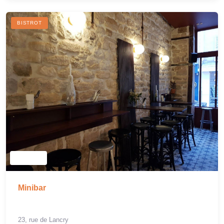
BISTROT
Minibar
23, rue de Lancry