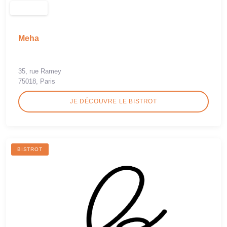
Meha
35, rue Ramey
75018, Paris
JE DÉCOUVRE LE BISTROT
BISTROT