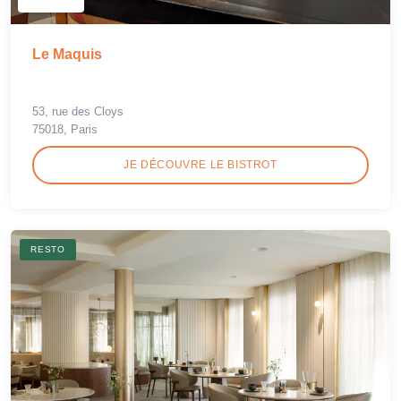
Le Maquis
53, rue des Cloys
75018, Paris
JE DÉCOUVRE LE BISTROT
RESTO