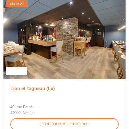
BISTROT
Lion et l'agneau (Le)
40, rue Fouré
44000, Nantes
JE DÉCOUVRE LE BISTROT