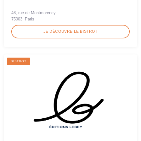
46, rue de Montmorency
75003, Paris
JE DÉCOUVRE LE BISTROT
BISTROT