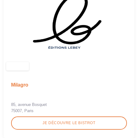
Milagro
85, avenue Bosquet
75007, Paris
JE DÉCOUVRE LE BISTROT