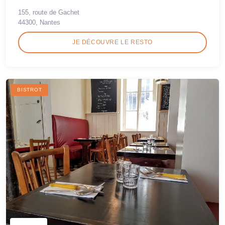
155, route de Gachet
44300, Nantes
JE DÉCOUVRE LE RESTO
BISTROT