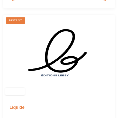
BISTROT
Liquide