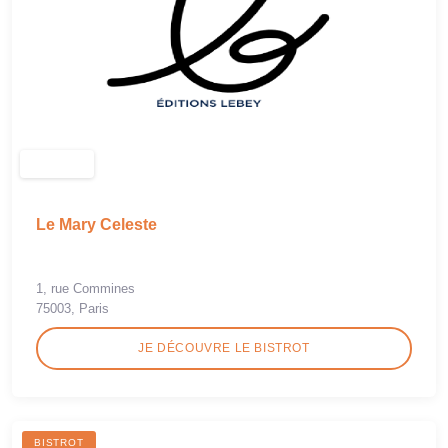
Le Mary Celeste
1, rue Commines
75003, Paris
JE DÉCOUVRE LE BISTROT
BISTROT