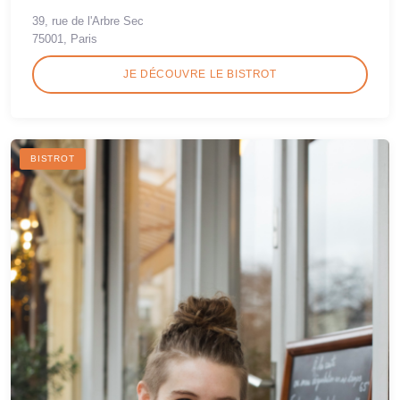
39, rue de l'Arbre Sec
75001, Paris
JE DÉCOUVRE LE BISTROT
BISTROT