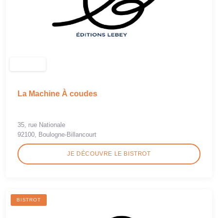
La Machine À coudes
35, rue Nationale
92100, Boulogne-Billancourt
JE DÉCOUVRE LE BISTROT
BISTROT