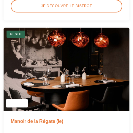
JE DÉCOUVRE LE BISTROT
RESTO
Manoir de la Régate (le)