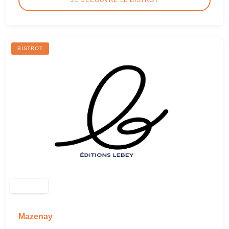
BISTROT
Mazenay