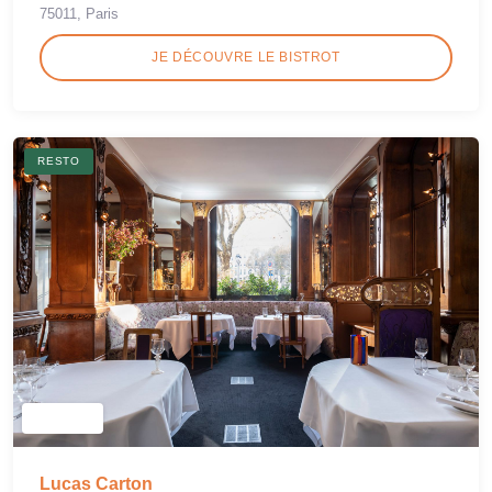
75011, Paris
JE DÉCOUVRE LE BISTROT
RESTO
Lucas Carton