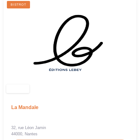
BISTROT
La Mandale
32, rue Léon Jamin
44000, Nantes