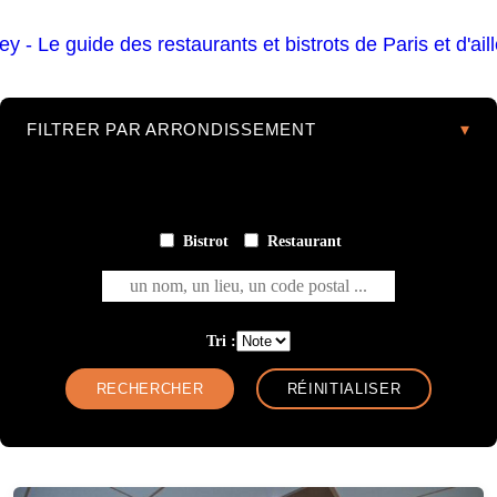
FILTRER PAR ARRONDISSEMENT
Bistrot
Restaurant
un nom, un lieu, un code postal ...
Tri :