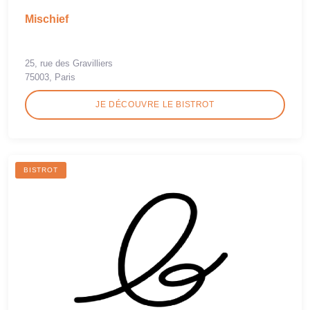
Mischief
25, rue des Gravilliers
75003, Paris
JE DÉCOUVRE LE BISTROT
BISTROT