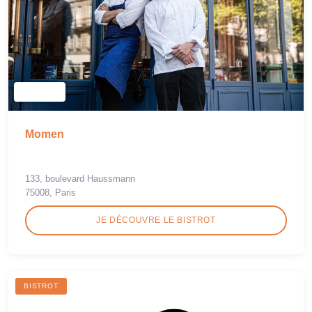
Momen
133, boulevard Haussmann
75008, Paris
JE DÉCOUVRE LE BISTROT
BISTROT