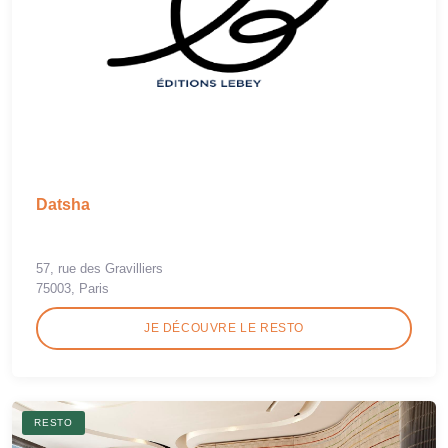
Datsha
57, rue des Gravilliers
75003, Paris
JE DÉCOUVRE LE RESTO
RESTO