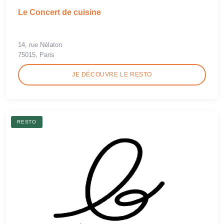
Le Concert de cuisine
14, rue Nélaton
75015, Paris
JE DÉCOUVRE LE RESTO
RESTO