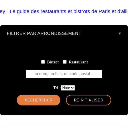
FILTRER PAR ARRONDISSEMENT
Bistrot
Restaurant
un nom, un lieu, un code postal ...
Tri :