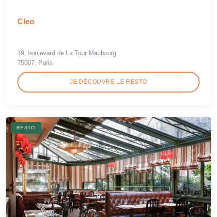
Cleo
19, boulevard de La Tour Maubourg
75007, Paris
JE DÉCOUVRE LE RESTO
RESTO