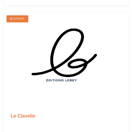
BISTROT
Le Clavelin