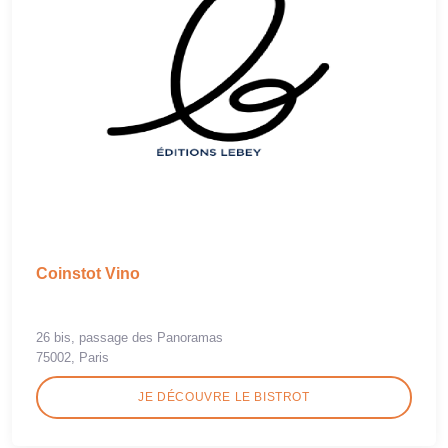
Coinstot Vino
26 bis, passage des Panoramas
75002, Paris
JE DÉCOUVRE LE BISTROT