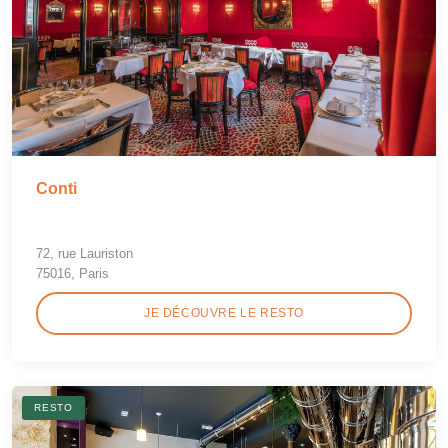
Conti
72, rue Lauriston
75016, Paris
JE DÉCOUVRE LE RESTO
RESTO