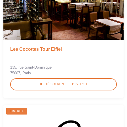
Les Cocottes Tour Eiffel
135, rue Saint-Dominique
75007, Paris
JE DÉCOUVRE LE BISTROT
BISTROT