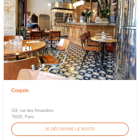
Coquin
119, rue des Amandiers
75020, Paris
JE DÉCOUVRE LE RESTO