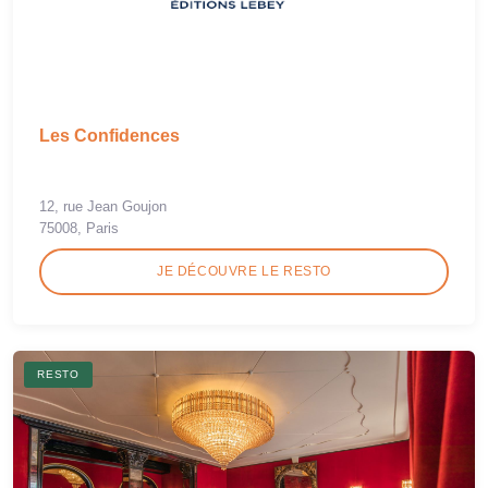
Les Confidences
12, rue Jean Goujon
75008, Paris
JE DÉCOUVRE LE RESTO
RESTO