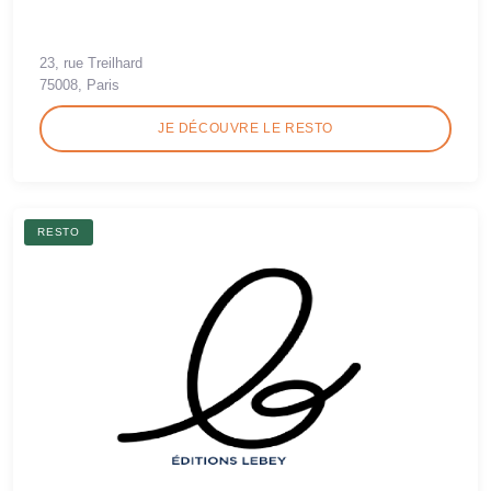
23, rue Treilhard
75008, Paris
JE DÉCOUVRE LE RESTO
RESTO