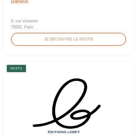
Daroco
6, rue Vivienne
75002, Paris
JE DÉCOUVRE LE RESTO
RESTO