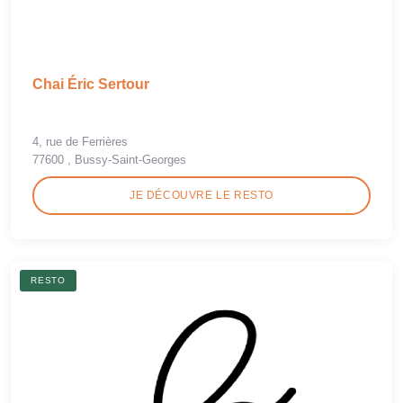
Chai Éric Sertour
4, rue de Ferrières
77600 , Bussy-Saint-Georges
JE DÉCOUVRE LE RESTO
RESTO