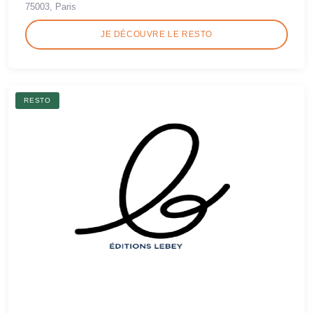
75003, Paris
JE DÉCOUVRE LE RESTO
RESTO