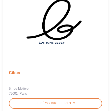
Cibus
5, rue Molière
75001, Paris
JE DÉCOUVRE LE RESTO