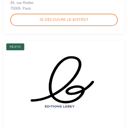
44, rue Rodier
75009, Paris
JE DÉCOUVRE LE BISTROT
RESTO