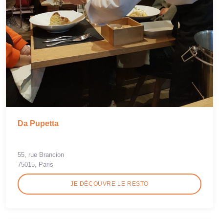
Da Pupetta
55, rue Brancion
75015, Paris
JE DÉCOUVRE LE RESTO