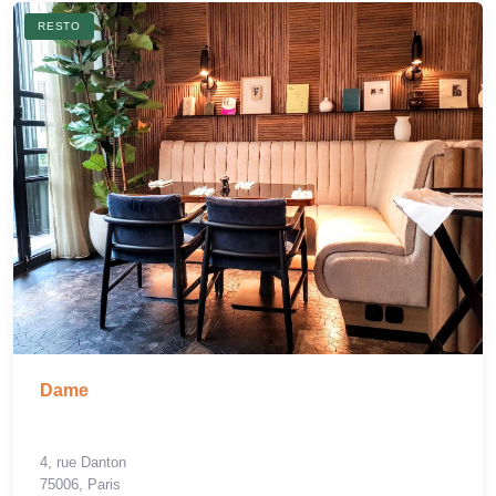
RESTO
Dame
4, rue Danton
75006, Paris