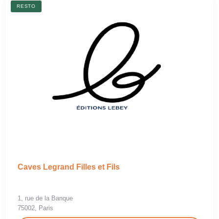
RESTO
Caves Legrand Filles et Fils
1, rue de la Banque
75002, Paris