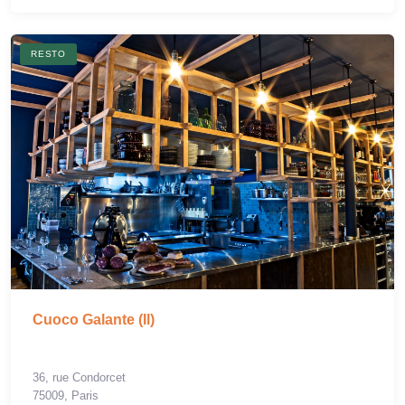
RESTO
Cuoco Galante (Il)
36, rue Condorcet
75009, Paris