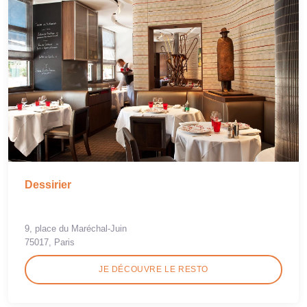
Dessirier
9, place du Maréchal-Juin
75017, Paris
JE DÉCOUVRE LE RESTO