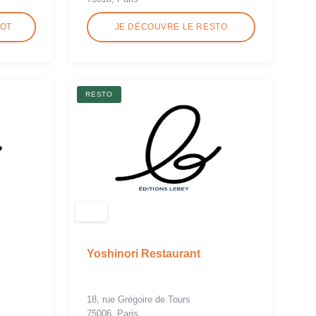
ROT
JE DÉCOUVRE LE RESTO
RESTO
Yoshinori Restaurant
18, rue Grégoire de Tours
75006, Paris