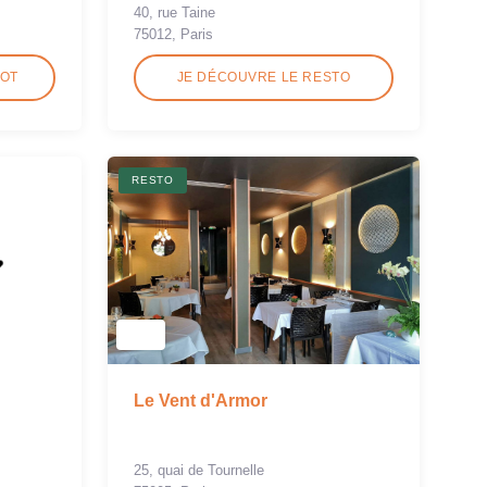
40, rue Taine
75012, Paris
ROT
JE DÉCOUVRE LE RESTO
RESTO
Le Vent d'Armor
25, quai de Tournelle