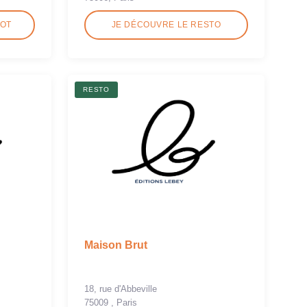
ROT
JE DÉCOUVRE LE RESTO
RESTO
Maison Brut
18, rue d'Abbeville
75009 , Paris