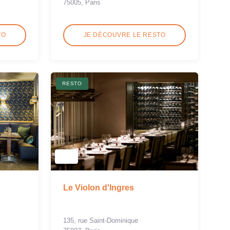
75005, Paris
TO
JE DÉCOUVRE LE RESTO
RESTO
Le Violon d'Ingres
135, rue Saint-Dominique