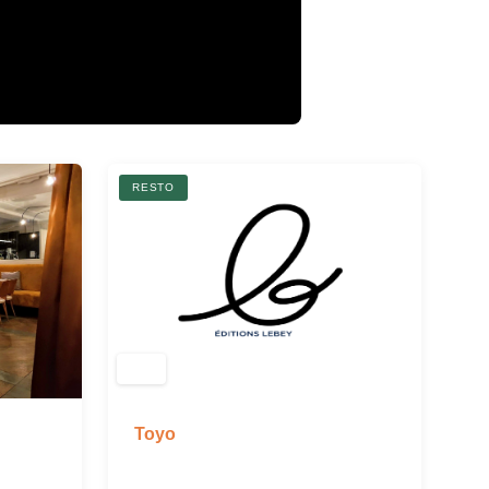
RESTO
Toyo