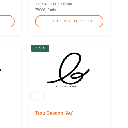
17, rue Jules Chaplain
75006, Paris
TO
JE DÉCOUVRE LE RESTO
RESTO
Trou Gascon (Au)