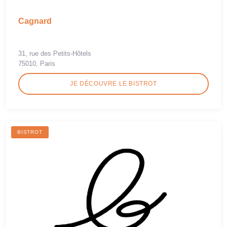
Cagnard
31, rue des Petits-Hôtels
75010, Paris
JE DÉCOUVRE LE BISTROT
BISTROT