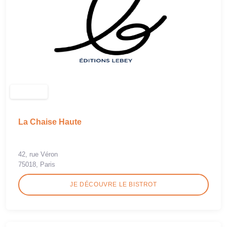
La Chaise Haute
42, rue Véron
75018, Paris
JE DÉCOUVRE LE BISTROT