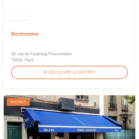
Bonhomme
58, rue du Faubourg Poissonnière
75010, Paris
JE DÉCOUVRE LE BISTROT
BISTROT