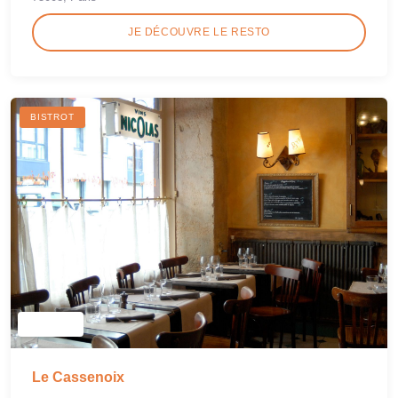
JE DÉCOUVRE LE RESTO
BISTROT
Le Cassenoix