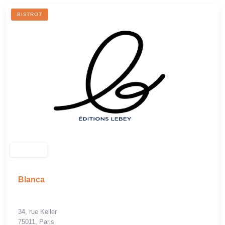
BISTROT
Blanca
34, rue Keller
75011, Paris