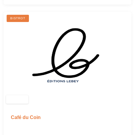
BISTROT
Café du Coin