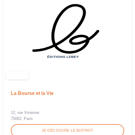
La Bourse et la Vie
12, rue Vivienne
75002, Paris
JE DÉCOUVRE LE BISTROT