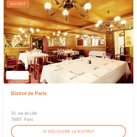
BISTROT
Bistrot de Paris
33, rue de Lille
75007, Paris
JE DÉCOUVRE LE BISTROT