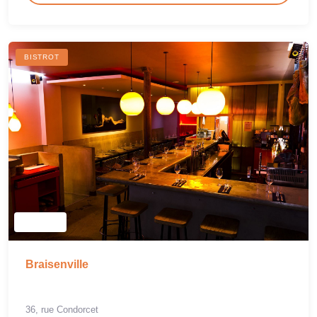
BISTROT
Braisenville
36, rue Condorcet