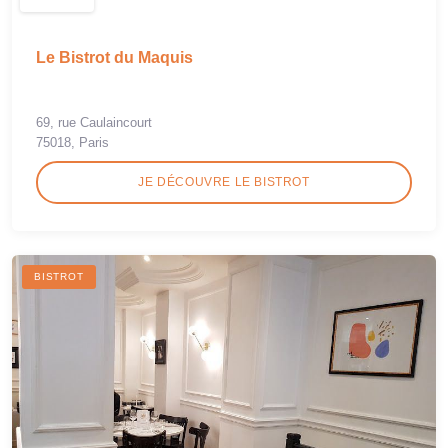
Le Bistrot du Maquis
69, rue Caulaincourt
75018, Paris
JE DÉCOUVRE LE BISTROT
BISTROT