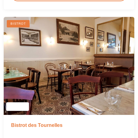
BISTROT
Bistrot des Tournelles