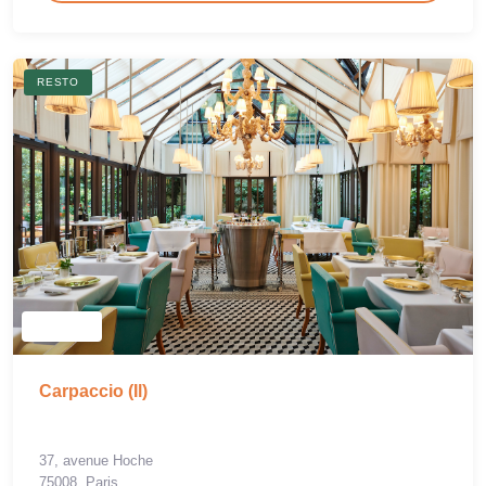
RESTO
Carpaccio (Il)
37, avenue Hoche
75008, Paris