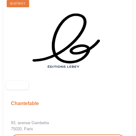
BISTROT
Chantefable
93, avenue Gambetta
75020, Paris