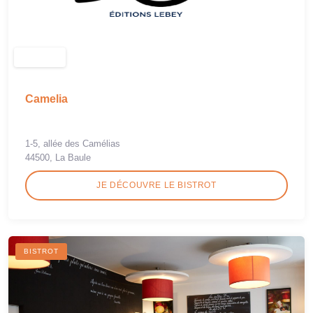
Camelia
1-5, allée des Camélias
44500, La Baule
JE DÉCOUVRE LE BISTROT
BISTROT