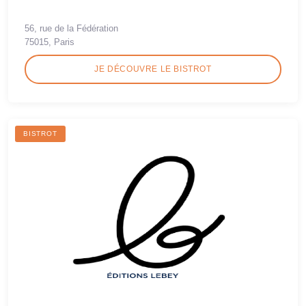
56, rue de la Fédération
75015, Paris
JE DÉCOUVRE LE BISTROT
BISTROT