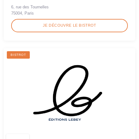
6, rue des Tournelles
75004, Paris
JE DÉCOUVRE LE BISTROT
BISTROT