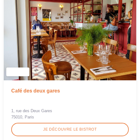
Café des deux gares
1, rue des Deux Gares
75010, Paris
JE DÉCOUVRE LE BISTROT