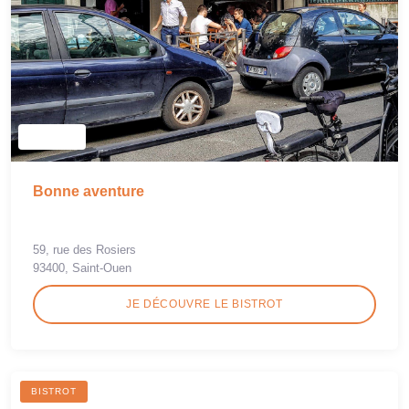
Bonne aventure
59, rue des Rosiers
93400, Saint-Ouen
JE DÉCOUVRE LE BISTROT
BISTROT