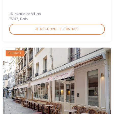
16, avenue de Villiers
75017, Paris
JE DÉCOUVRE LE BISTROT
BISTROT