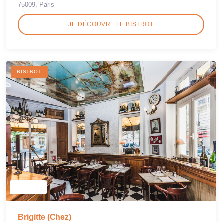
75009, Paris
JE DÉCOUVRE LE BISTROT
BISTROT
Brigitte (Chez)