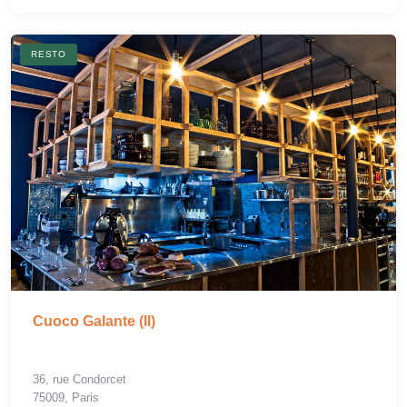
RESTO
Cuoco Galante (Il)
36, rue Condorcet
75009, Paris