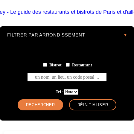
FILTRER PAR ARRONDISSEMENT
Bistrot
Restaurant
un nom, un lieu, un code postal ...
Tri :