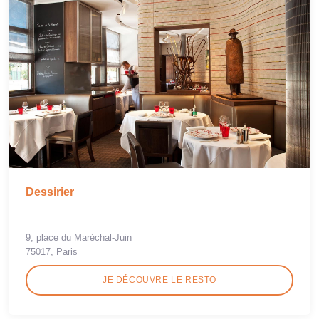
Dessirier
9, place du Maréchal-Juin
75017, Paris
JE DÉCOUVRE LE RESTO