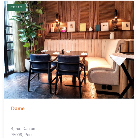
RESTO
Dame
4, rue Danton
75006, Paris