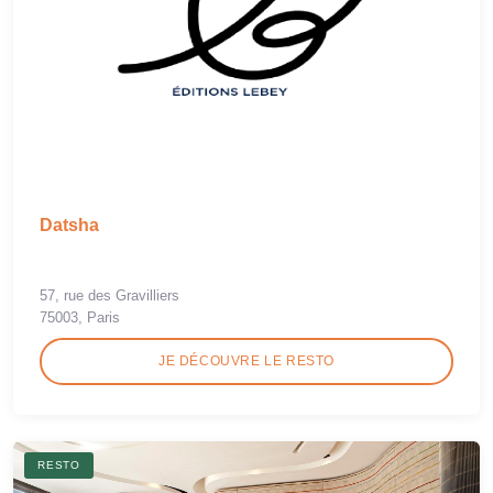
Datsha
57, rue des Gravilliers
75003, Paris
JE DÉCOUVRE LE RESTO
RESTO