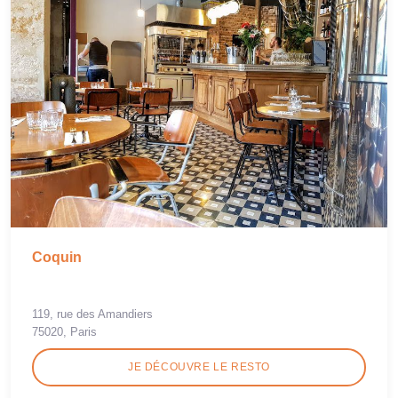
Coquin
119, rue des Amandiers
75020, Paris
JE DÉCOUVRE LE RESTO