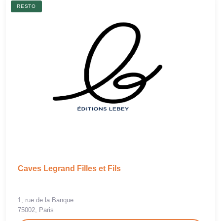
RESTO
Caves Legrand Filles et Fils
1, rue de la Banque
75002, Paris