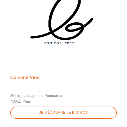
Coinstot Vino
26 bis, passage des Panoramas
75002, Paris
JE DÉCOUVRE LE BISTROT