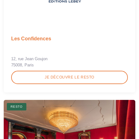
Les Confidences
12, rue Jean Goujon
75008, Paris
JE DÉCOUVRE LE RESTO
RESTO