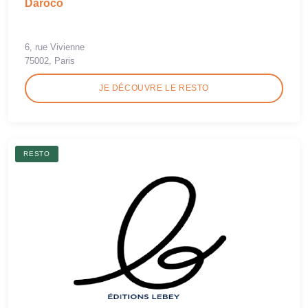
Daroco
6, rue Vivienne
75002, Paris
JE DÉCOUVRE LE RESTO
RESTO