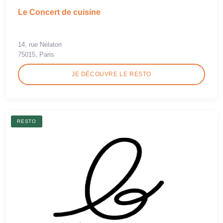
Le Concert de cuisine
14, rue Nélaton
75015, Paris
JE DÉCOUVRE LE RESTO
RESTO