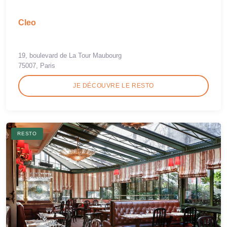
Cleo
19, boulevard de La Tour Maubourg
75007, Paris
JE DÉCOUVRE LE RESTO
RESTO