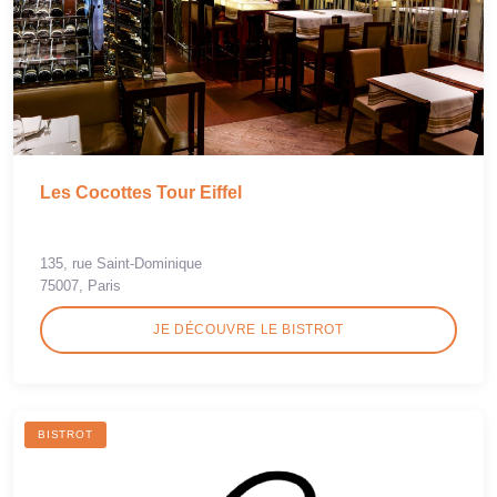
Les Cocottes Tour Eiffel
135, rue Saint-Dominique
75007, Paris
JE DÉCOUVRE LE BISTROT
BISTROT