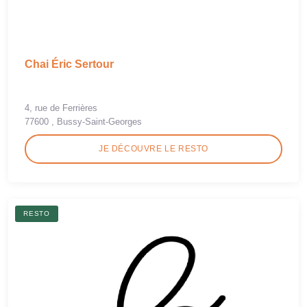
Chai Éric Sertour
4, rue de Ferrières
77600 , Bussy-Saint-Georges
JE DÉCOUVRE LE RESTO
RESTO