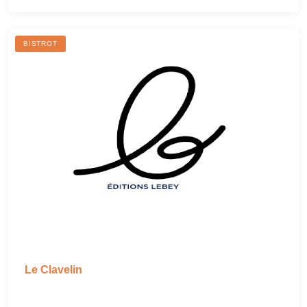
BISTROT
Le Clavelin