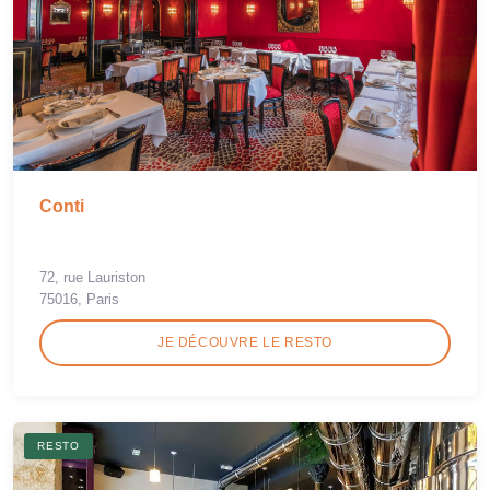
Conti
72, rue Lauriston
75016, Paris
JE DÉCOUVRE LE RESTO
RESTO