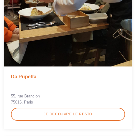
Da Pupetta
55, rue Brancion
75015, Paris
JE DÉCOUVRE LE RESTO