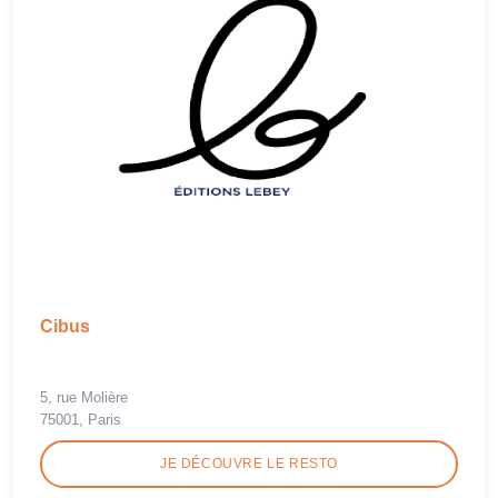
Cibus
5, rue Molière
75001, Paris
JE DÉCOUVRE LE RESTO