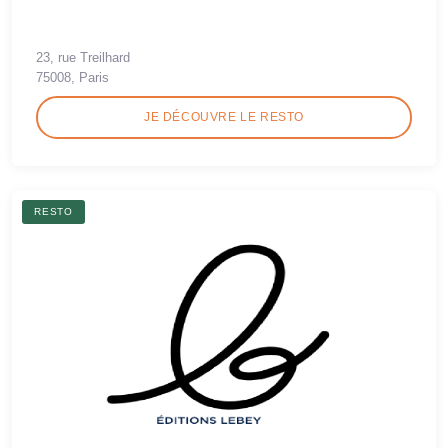
23, rue Treilhard
75008, Paris
JE DÉCOUVRE LE RESTO
RESTO