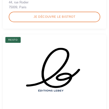
44, rue Rodier
75009, Paris
JE DÉCOUVRE LE BISTROT
RESTO