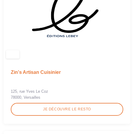
Zin's Artisan Cuisinier
125, rue Yves Le Coz
78000, Versailles
JE DÉCOUVRE LE RESTO