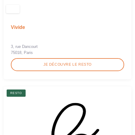
Vivide
3, rue Dancourt
75018, Paris
JE DÉCOUVRE LE RESTO
RESTO