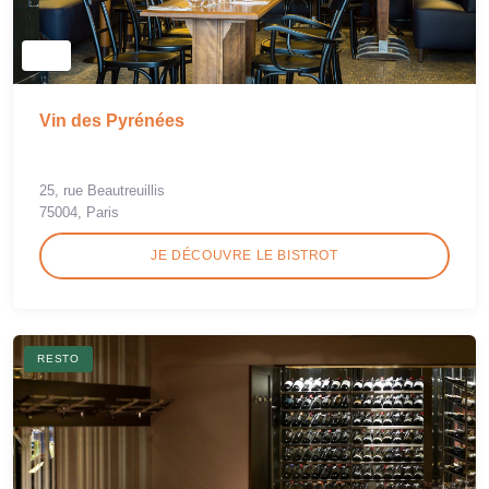
Vin des Pyrénées
25, rue Beautreuillis
75004, Paris
JE DÉCOUVRE LE BISTROT
RESTO