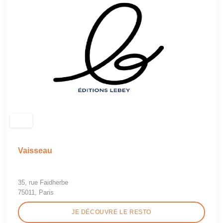
Vaisseau
35, rue Faidherbe
75011, Paris
JE DÉCOUVRE LE RESTO