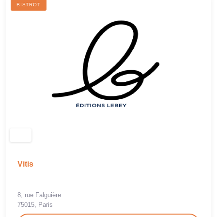
BISTROT
Vitis
8, rue Falguière
75015, Paris