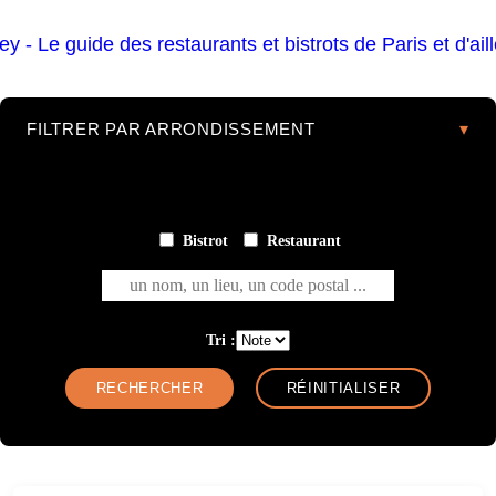
FILTRER PAR ARRONDISSEMENT
Bistrot
Restaurant
un nom, un lieu, un code postal ...
Tri :