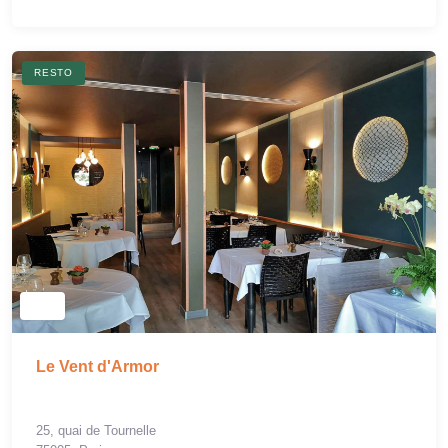
RESTO
Le Vent d'Armor
25, quai de Tournelle