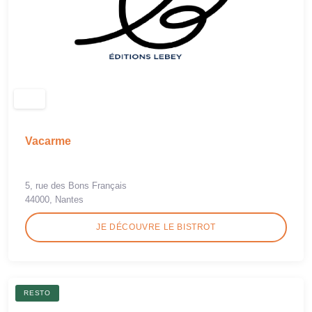
Vacarme
5, rue des Bons Français
44000, Nantes
JE DÉCOUVRE LE BISTROT
RESTO