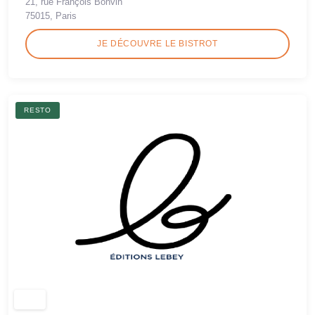
21, rue François Bonvin
75015, Paris
JE DÉCOUVRE LE BISTROT
RESTO