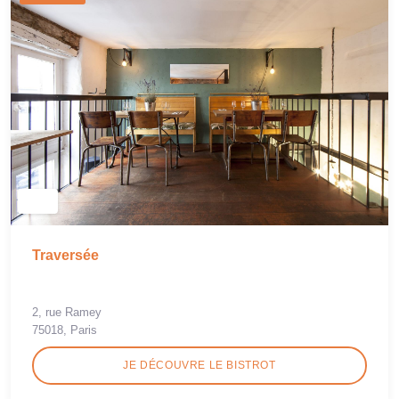
Traversée
2, rue Ramey
75018, Paris
JE DÉCOUVRE LE BISTROT