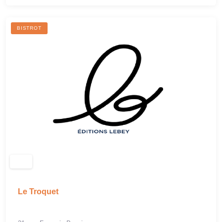
BISTROT
Le Troquet