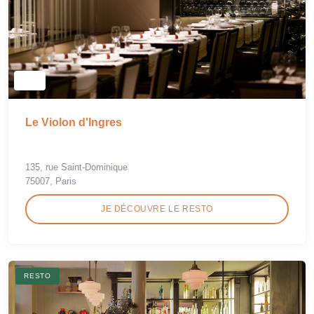
Le Violon d'Ingres
135, rue Saint-Dominique
75007, Paris
JE DÉCOUVRE LE RESTO
RESTO