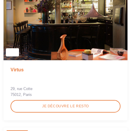
Virtus
29, rue Cotte
75012, Paris
JE DÉCOUVRE LE RESTO