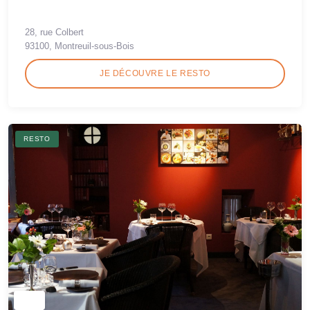
28, rue Colbert
93100, Montreuil-sous-Bois
JE DÉCOUVRE LE RESTO
RESTO