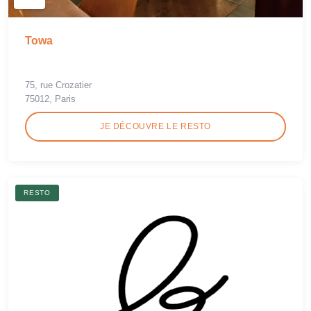
Towa
75, rue Crozatier
75012, Paris
JE DÉCOUVRE LE RESTO
RESTO