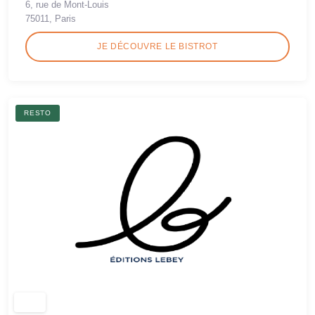
6, rue de Mont-Louis
75011, Paris
JE DÉCOUVRE LE BISTROT
RESTO