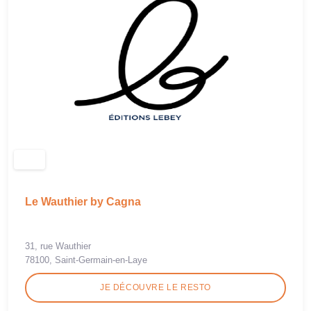
Le Wauthier by Cagna
31, rue Wauthier
78100, Saint-Germain-en-Laye
JE DÉCOUVRE LE RESTO