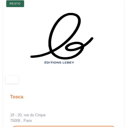
RESTO
Tosca
18 - 20, rue du Cirque
75008 , Paris