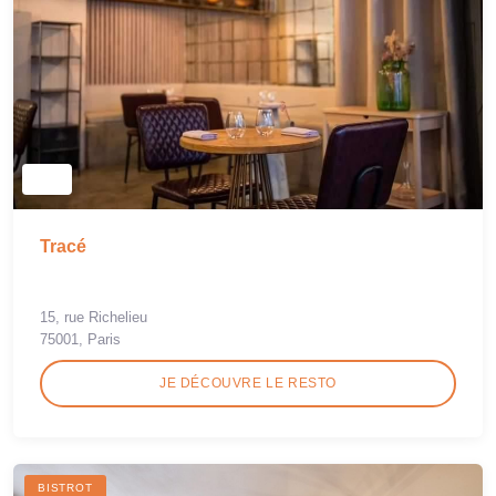
Tracé
15, rue Richelieu
75001, Paris
JE DÉCOUVRE LE RESTO
BISTROT