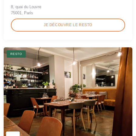
8, quai du Louvre
75001, Paris
JE DÉCOUVRE LE RESTO
RESTO