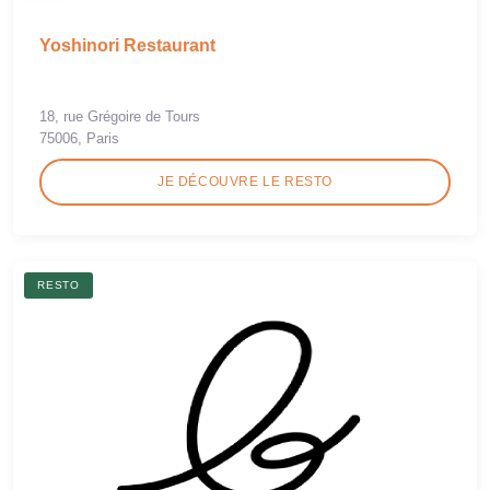
Yoshinori Restaurant
18, rue Grégoire de Tours
75006, Paris
JE DÉCOUVRE LE RESTO
RESTO