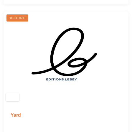
BISTROT
Yard