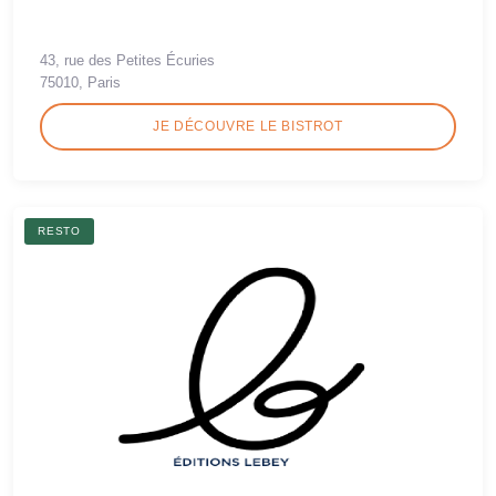
43, rue des Petites Écuries
75010, Paris
JE DÉCOUVRE LE BISTROT
RESTO