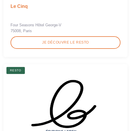
Le Cinq
Four Seasons Hôtel George-V
75008, Paris
JE DÉCOUVRE LE RESTO
RESTO