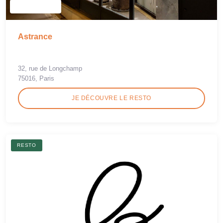
Astrance
32, rue de Longchamp
75016, Paris
JE DÉCOUVRE LE RESTO
RESTO