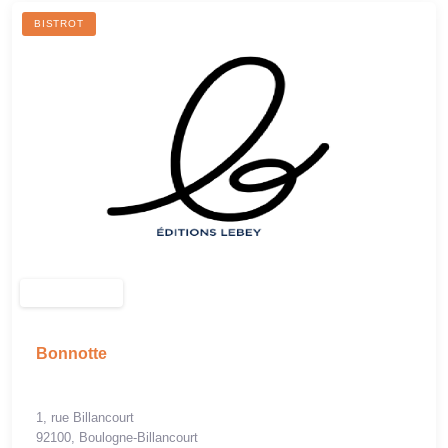
BISTROT
Bonnotte
1, rue Billancourt
92100, Boulogne-Billancourt