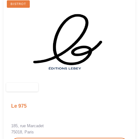
BISTROT
Le 975
185, rue Marcadet
75018, Paris