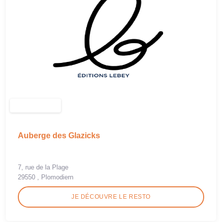
Auberge des Glazicks
7, rue de la Plage
29550 , Plomodiern
JE DÉCOUVRE LE RESTO