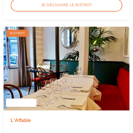
JE DÉCOUVRE LE BISTROT
BISTROT
L'Affable