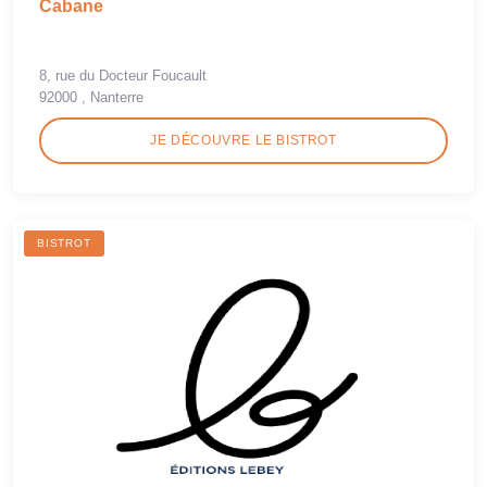
Cabane
8, rue du Docteur Foucault
92000 , Nanterre
JE DÉCOUVRE LE BISTROT
BISTROT