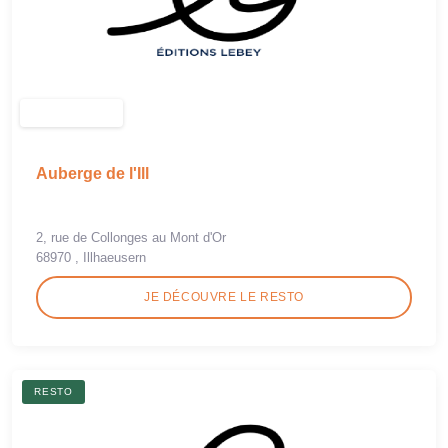
Auberge de l'Ill
2, rue de Collonges au Mont d'Or
68970 , Illhaeusern
JE DÉCOUVRE LE RESTO
RESTO