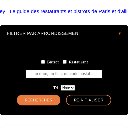
FILTRER PAR ARRONDISSEMENT
Bistrot
Restaurant
un nom, un lieu, un code postal ...
Tri :