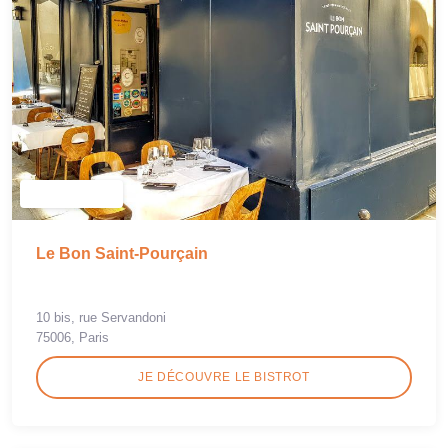
Le Bon Saint-Pourçain
10 bis, rue Servandoni
75006, Paris
JE DÉCOUVRE LE BISTROT