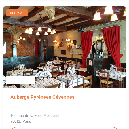
BISTROT
Auberge Pyrénées Cévennes
106, rue de la Folie-Méricourt
75011, Paris