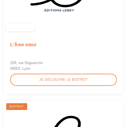
L'Âme sœur
209, rue Duguesclin
69003, Lyon
JE DÉCOUVRE LE BISTROT
BISTROT