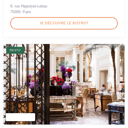
8, rue Hippolyte-Lebas
75009, Paris
JE DÉCOUVRE LE BISTROT
RESTO