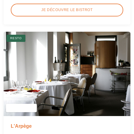
JE DÉCOUVRE LE BISTROT
RESTO
L'Arpège