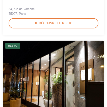
84, rue de Varenne
75007, Paris
JE DÉCOUVRE LE RESTO
RESTO