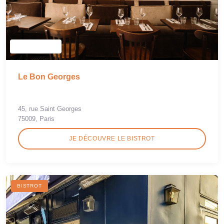
Le Bon Georges
45, rue Saint Georges
75009, Paris
JE DÉCOUVRE LE BISTROT
BISTROT