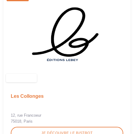
Les Collonges
12, rue Francoeur
75018, Paris
JE DÉCOUVRE LE BISTROT