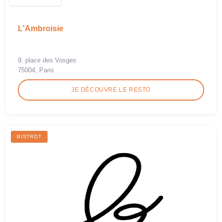
L'Ambroisie
9, place des Vosges
75004, Paris
JE DÉCOUVRE LE RESTO
BISTROT