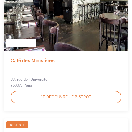
Café des Ministères
83, rue de l'Université
75007, Paris
JE DÉCOUVRE LE BISTROT
BISTROT