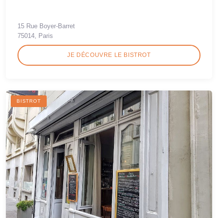
15 Rue Boyer-Barret
75014, Paris
JE DÉCOUVRE LE BISTROT
BISTROT