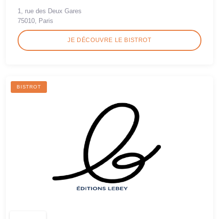
1, rue des Deux Gares
75010, Paris
JE DÉCOUVRE LE BISTROT
BISTROT