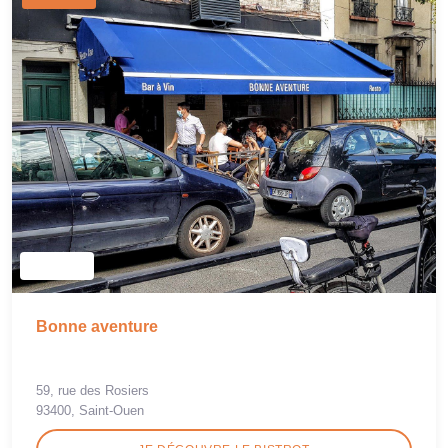
Bonne aventure
59, rue des Rosiers
93400, Saint-Ouen