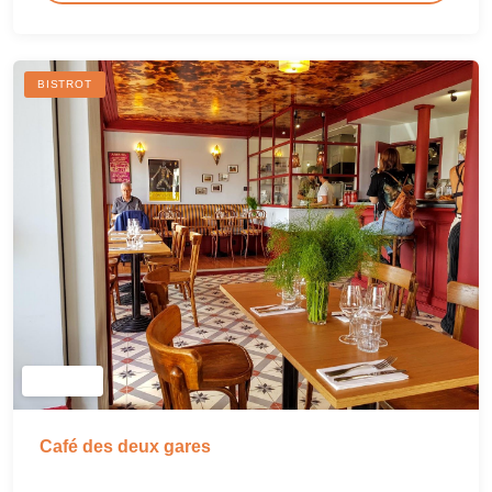
BISTROT
Café des deux gares