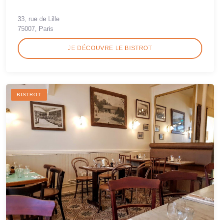
33, rue de Lille
75007, Paris
JE DÉCOUVRE LE BISTROT
BISTROT