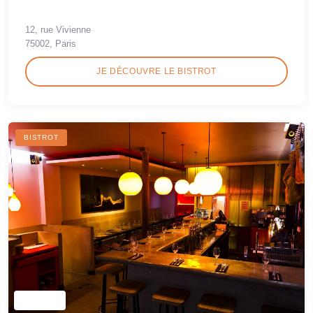
12, rue Vivienne
75002, Paris
JE DÉCOUVRE LE BISTROT
BISTROT