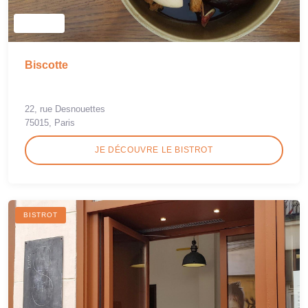
Biscotte
22, rue Desnouettes
75015, Paris
JE DÉCOUVRE LE BISTROT
BISTROT