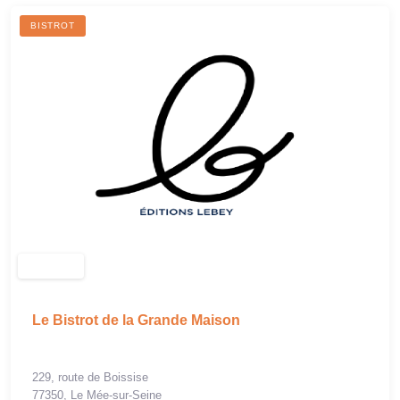
BISTROT
Le Bistrot de la Grande Maison
229, route de Boissise
77350, Le Mée-sur-Seine