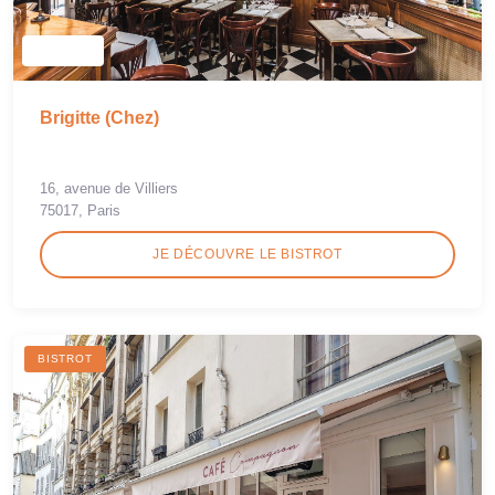
Brigitte (Chez)
16, avenue de Villiers
75017, Paris
JE DÉCOUVRE LE BISTROT
BISTROT