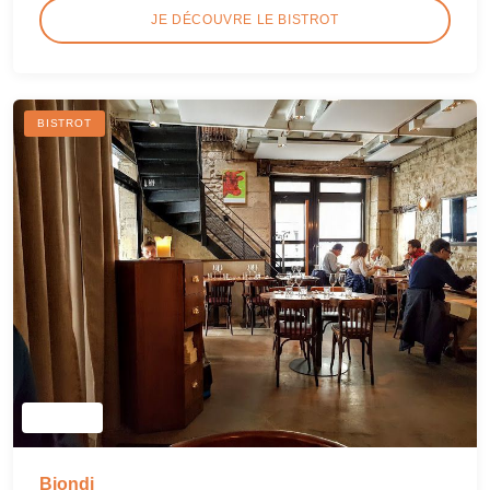
JE DÉCOUVRE LE BISTROT
BISTROT
Biondi