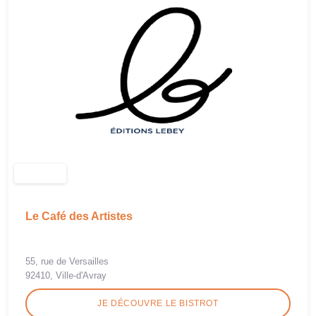
Le Café des Artistes
55, rue de Versailles
92410, Ville-d'Avray
JE DÉCOUVRE LE BISTROT