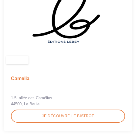
Camelia
1-5, allée des Camélias
44500, La Baule
JE DÉCOUVRE LE BISTROT