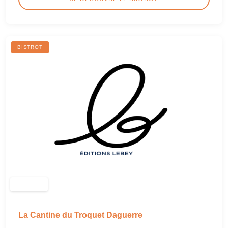
BISTROT
La Cantine du Troquet Daguerre