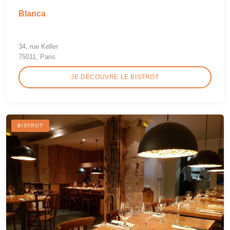
Blanca
34, rue Keller
75011, Paris
JE DÉCOUVRE LE BISTROT
BISTROT