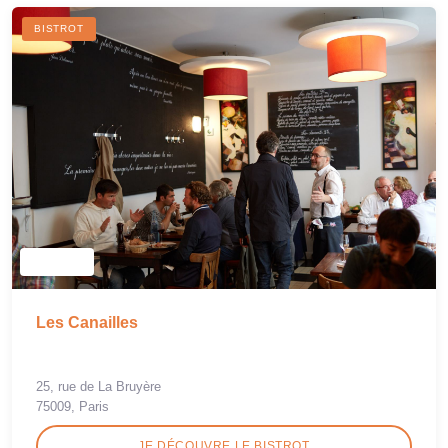
BISTROT
Les Canailles
25, rue de La Bruyère
75009, Paris
JE DÉCOUVRE LE BISTROT