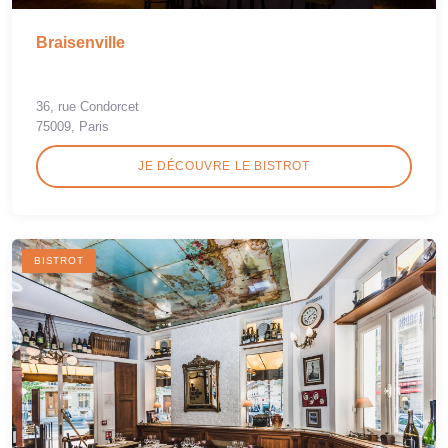
Braisenville
36, rue Condorcet
75009, Paris
JE DÉCOUVRE LE BISTROT
BISTROT