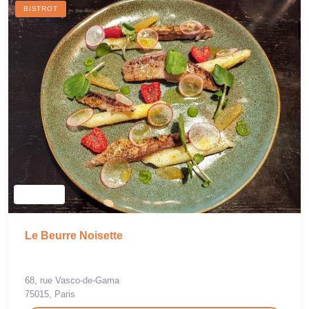
BISTROT
Le Beurre Noisette
68, rue Vasco-de-Gama
75015, Paris