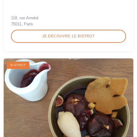
118, rue Amelot
75011, Paris
JE DÉCOUVRE LE BISTROT
BISTROT