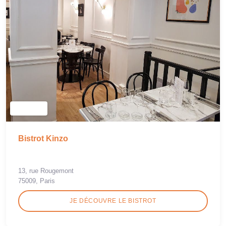
Bistrot Kinzo
13, rue Rougemont
75009, Paris
JE DÉCOUVRE LE BISTROT