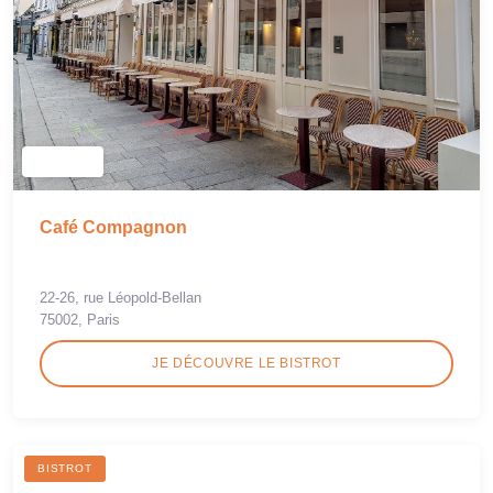
Café Compagnon
22-26, rue Léopold-Bellan
75002, Paris
JE DÉCOUVRE LE BISTROT
BISTROT