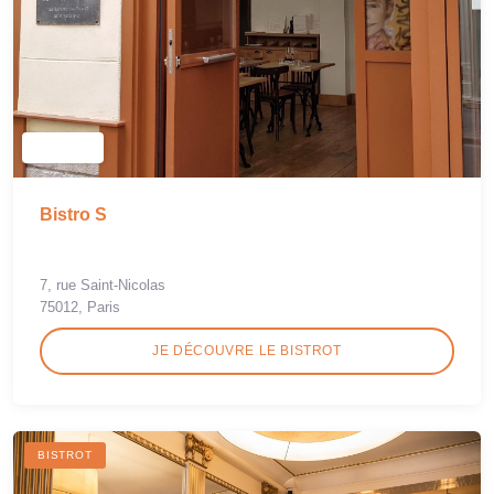
Bistro S
7, rue Saint-Nicolas
75012, Paris
JE DÉCOUVRE LE BISTROT
BISTROT