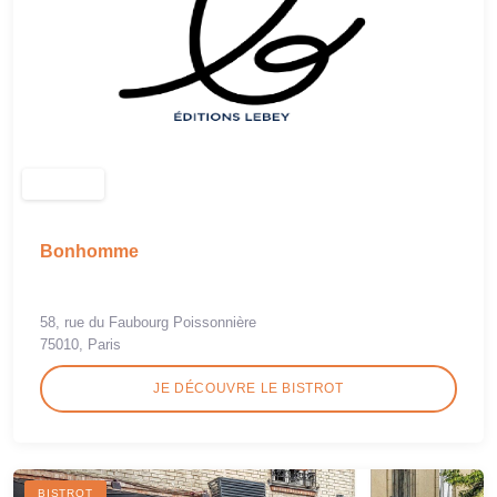
Bonhomme
58, rue du Faubourg Poissonnière
75010, Paris
JE DÉCOUVRE LE BISTROT
BISTROT