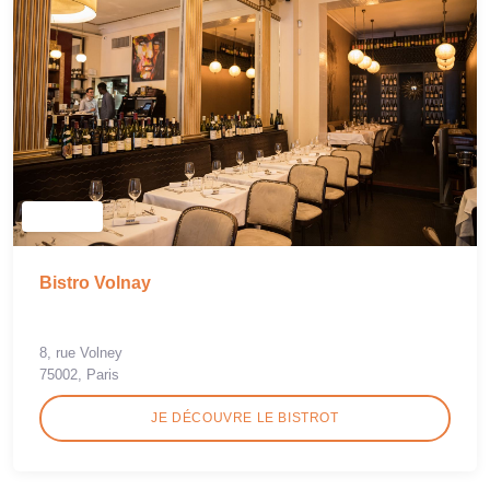
Bistro Volnay
8, rue Volney
75002, Paris
JE DÉCOUVRE LE BISTROT