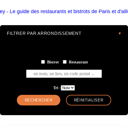
FILTRER PAR ARRONDISSEMENT
Bistrot
Restaurant
un nom, un lieu, un code postal ...
Tri :