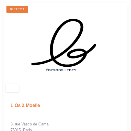
BISTROT
L'Os à Moelle
3, rue Vasco de Gama
75015, Paris