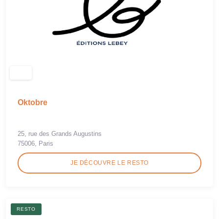
Oktobre
25, rue des Grands Augustins
75006, Paris
JE DÉCOUVRE LE RESTO
RESTO