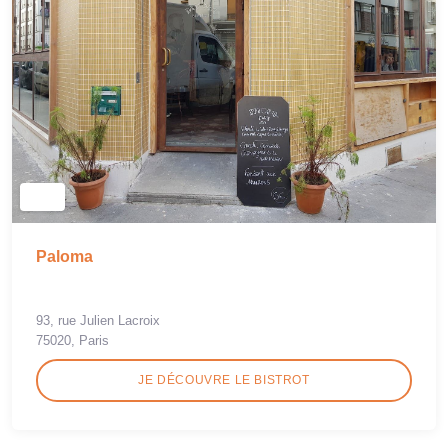
Paloma
93, rue Julien Lacroix
75020, Paris
JE DÉCOUVRE LE BISTROT