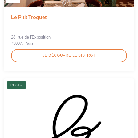
Le P'tit Troquet
28, rue de l'Exposition
75007, Paris
JE DÉCOUVRE LE BISTROT
RESTO