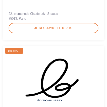
22, promenade Claude Lévi-Strauss
75013, Paris
JE DÉCOUVRE LE RESTO
BISTROT