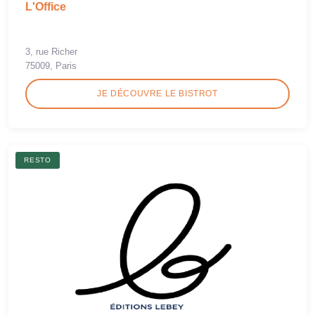
L'Office
3, rue Richer
75009, Paris
JE DÉCOUVRE LE BISTROT
RESTO