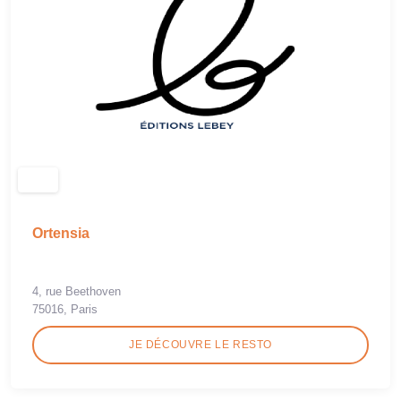
Ortensia
4, rue Beethoven
75016, Paris
JE DÉCOUVRE LE RESTO