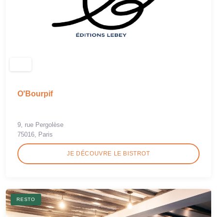
O'Bourpif
9, rue Pergolèse
75016, Paris
JE DÉCOUVRE LE BISTROT
RESTO