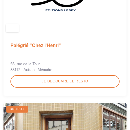
Palégrié "Chez l'Henri"
66, rue de la Tour
38112 , Autrans-Méaudre
JE DÉCOUVRE LE RESTO
BISTROT