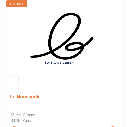
BISTROT
Le Normandie
13, rue Custine
75018, Paris