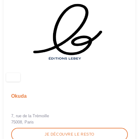
Okuda
7, rue de la Trémoille
75008, Paris
JE DÉCOUVRE LE RESTO