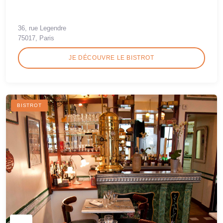
36, rue Legendre
75017, Paris
JE DÉCOUVRE LE BISTROT
BISTROT