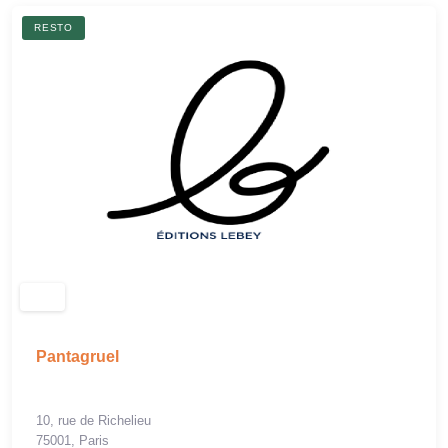
RESTO
Pantagruel
10, rue de Richelieu
75001, Paris