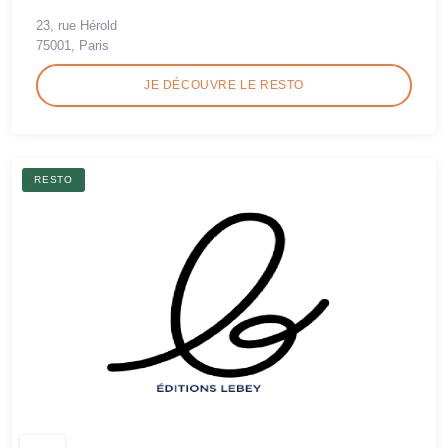
23, rue Hérold
75001, Paris
JE DÉCOUVRE LE RESTO
RESTO