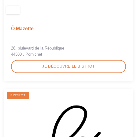
Ô Mazette
28, blulevard de la République
44380 , Pornichet
JE DÉCOUVRE LE BISTROT
BISTROT