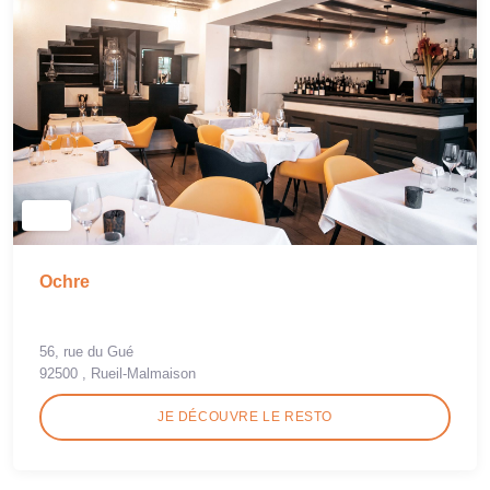
Ochre
56, rue du Gué
92500 , Rueil-Malmaison
JE DÉCOUVRE LE RESTO