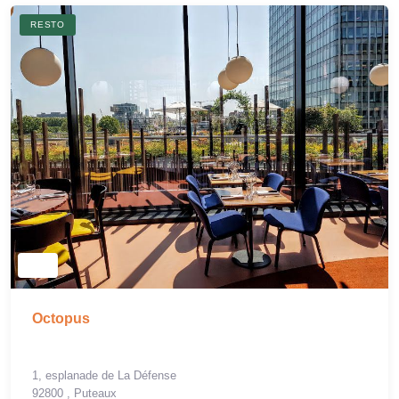
RESTO
Octopus
1, esplanade de La Défense
92800 , Puteaux