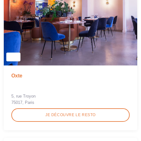
Oxte
5, rue Troyon
75017, Paris
JE DÉCOUVRE LE RESTO