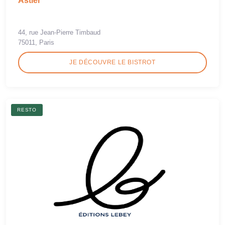
Astier
44, rue Jean-Pierre Timbaud
75011, Paris
JE DÉCOUVRE LE BISTROT
RESTO