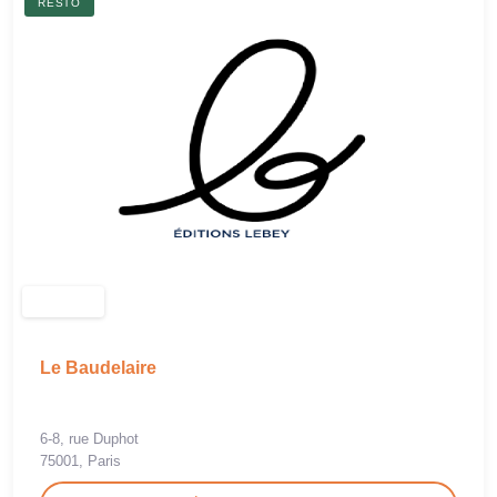
RESTO
Le Baudelaire
6-8, rue Duphot
75001, Paris