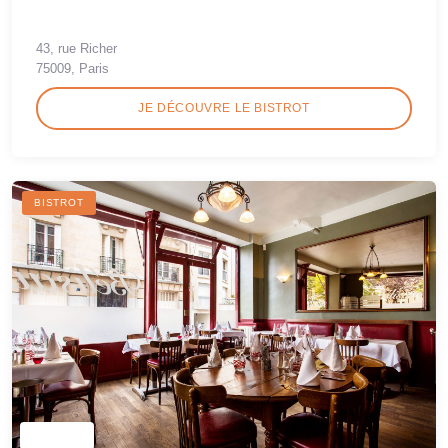
43, rue Richer
75009, Paris
JE DÉCOUVRE LE BISTROT
BISTROT