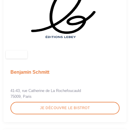
Benjamin Schmitt
41-43, rue Catherine de La Rochefoucauld
75009, Paris
JE DÉCOUVRE LE BISTROT