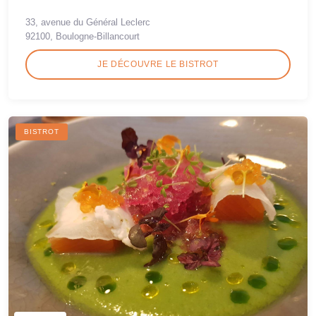
33, avenue du Général Leclerc
92100, Boulogne-Billancourt
JE DÉCOUVRE LE BISTROT
BISTROT