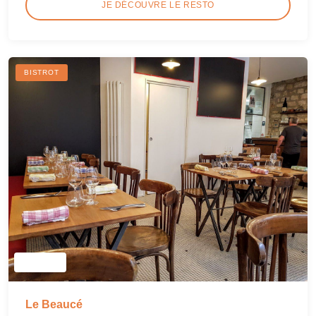
JE DÉCOUVRE LE RESTO
BISTROT
Le Beaucé