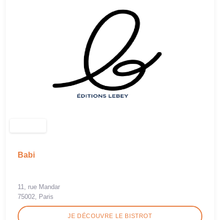
Babi
11, rue Mandar
75002, Paris
JE DÉCOUVRE LE BISTROT