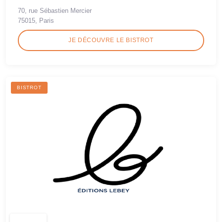
70, rue Sébastien Mercier
75015, Paris
JE DÉCOUVRE LE BISTROT
BISTROT