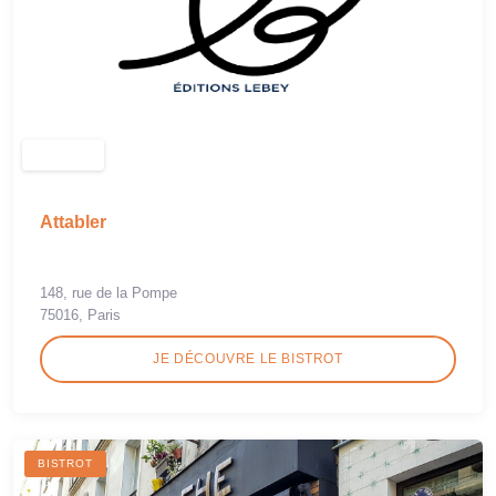
Attabler
148, rue de la Pompe
75016, Paris
JE DÉCOUVRE LE BISTROT
BISTROT