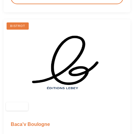
BISTROT
Baca'v Boulogne