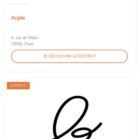
Argile
4, rue de Milan
75009, Paris
JE DÉCOUVRE LE BISTROT
BISTROT