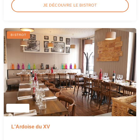
JE DÉCOUVRE LE BISTROT
BISTROT
L'Ardoise du XV