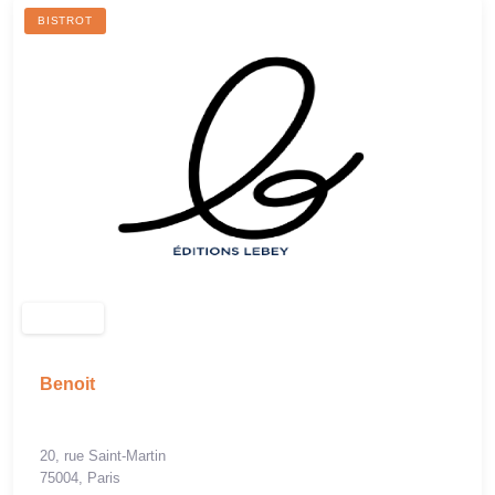
BISTROT
Benoit
20, rue Saint-Martin
75004, Paris