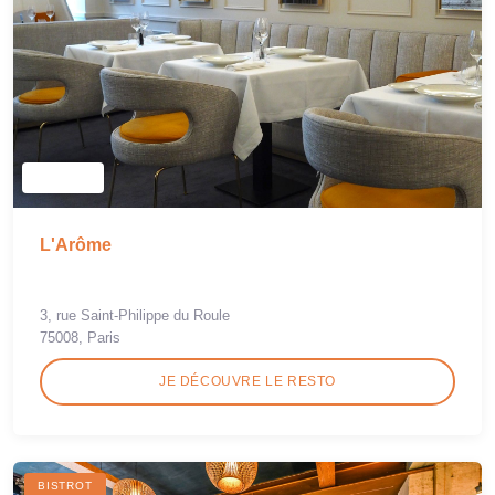
L'Arôme
3, rue Saint-Philippe du Roule
75008, Paris
JE DÉCOUVRE LE RESTO
BISTROT