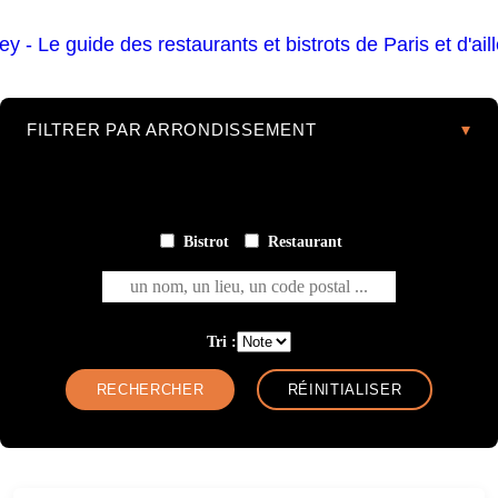
FILTRER PAR ARRONDISSEMENT
Bistrot
Restaurant
un nom, un lieu, un code postal ...
Tri :