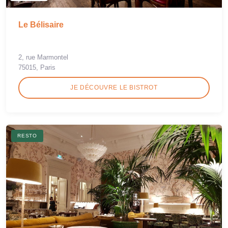
Le Bélisaire
2, rue Marmontel
75015, Paris
JE DÉCOUVRE LE BISTROT
RESTO