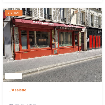
BISTROT
L'Assiette