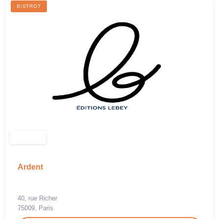
BISTROT
Ardent
40, rue Richer
75009, Paris