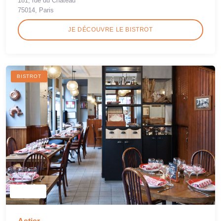
181, rue du Château
75014, Paris
JE DÉCOUVRE LE BISTROT
BISTROT