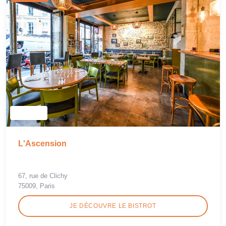
L'Ascension
67, rue de Clichy
75009, Paris
JE DÉCOUVRE LE BISTROT