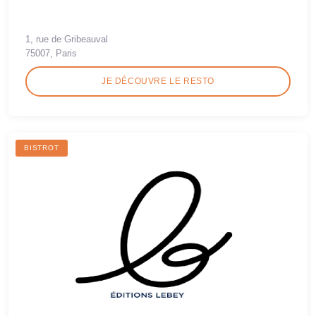
1, rue de Gribeauval
75007, Paris
JE DÉCOUVRE LE RESTO
BISTROT