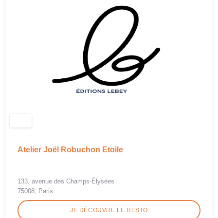
Atelier Joël Robuchon Etoile
133, avenue des Champs-Élysées
75008, Paris
JE DÉCOUVRE LE RESTO