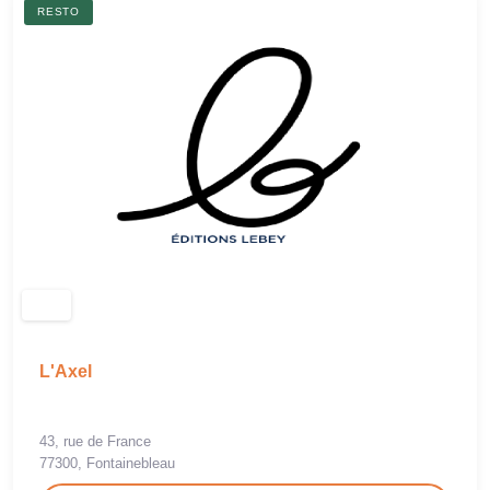
RESTO
L'Axel
43, rue de France
77300, Fontainebleau