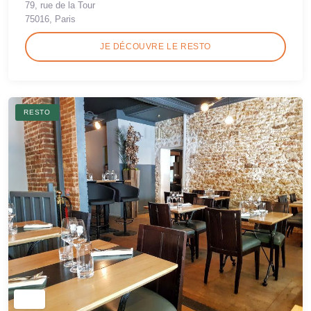
79, rue de la Tour
75016, Paris
JE DÉCOUVRE LE RESTO
RESTO