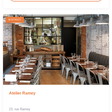
BISTROT
Atelier Ramey
23, rue Ramey