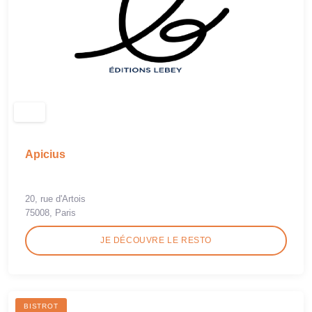
Apicius
20, rue d'Artois
75008, Paris
JE DÉCOUVRE LE RESTO
BISTROT