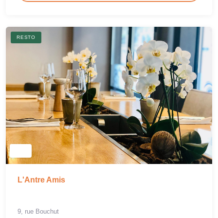
RESTO
L'Antre Amis
9, rue Bouchut