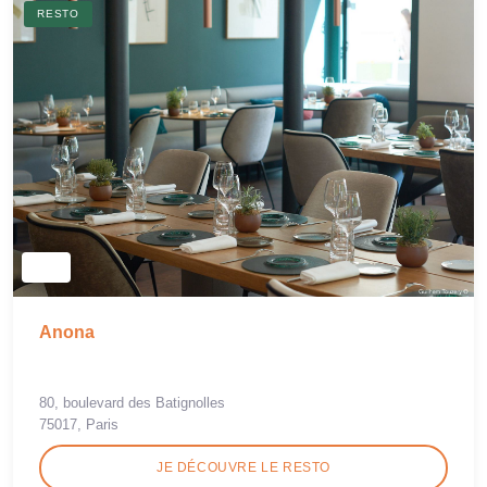
RESTO
Anona
80, boulevard des Batignolles
75017, Paris
JE DÉCOUVRE LE RESTO