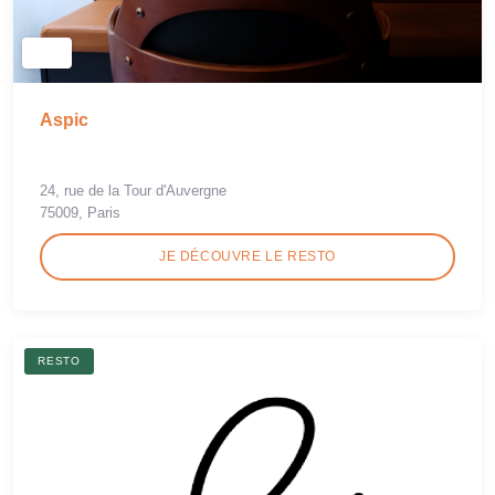
Aspic
24, rue de la Tour d'Auvergne
75009, Paris
JE DÉCOUVRE LE RESTO
RESTO