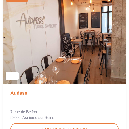
Audass
7, rue de Belfort
92600, Asnières sur Seine
JE DÉCOUVRE LE BISTROT