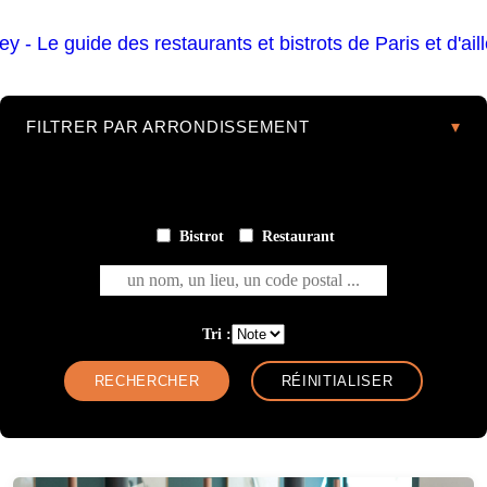
FILTRER PAR ARRONDISSEMENT
Bistrot
Restaurant
un nom, un lieu, un code postal ...
Tri :