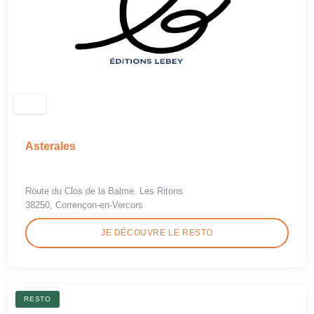
Asterales
Route du Clos de la Balme. Les Ritons
38250, Corrençon-en-Vercors
JE DÉCOUVRE LE RESTO
RESTO