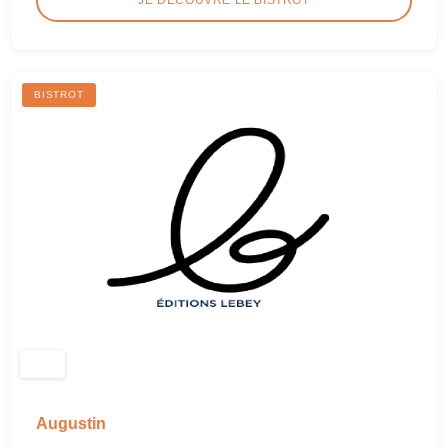
BISTROT
Augustin