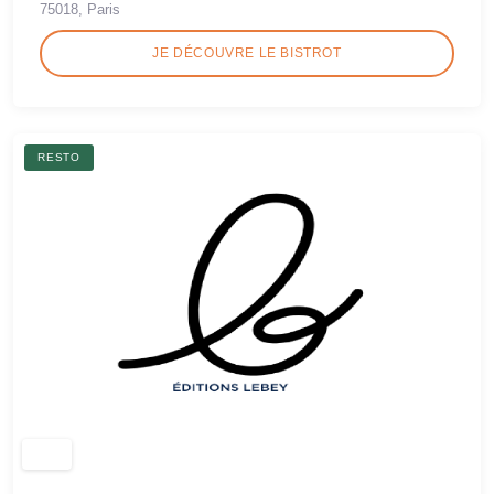
75018, Paris
JE DÉCOUVRE LE BISTROT
RESTO