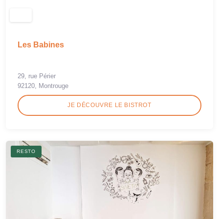
Les Babines
29, rue Périer
92120, Montrouge
JE DÉCOUVRE LE BISTROT
RESTO