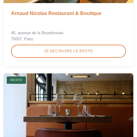
Arnaud Nicolas Restaurant & Boutique
46, avenue de la Bourdonnais
75007, Paris
JE DÉCOUVRE LE RESTO
RESTO