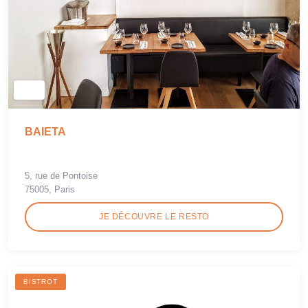
BAIETA
5, rue de Pontoise
75005, Paris
JE DÉCOUVRE LE RESTO
BISTROT