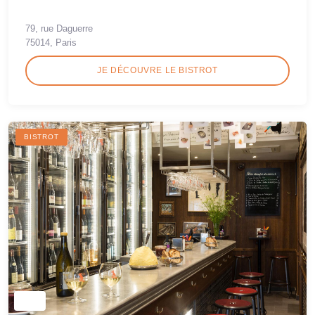
79, rue Daguerre
75014, Paris
JE DÉCOUVRE LE BISTROT
BISTROT