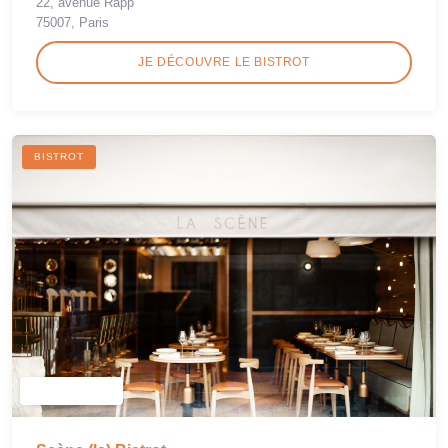
22, avenue Rapp
75007, Paris
JE DÉCOUVRE LE BISTROT
BISTROT