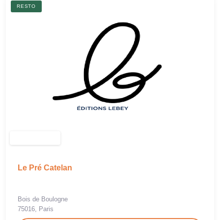
RESTO
Le Pré Catelan
Bois de Boulogne
75016, Paris