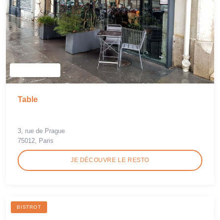
Table
3, rue de Prague
75012, Paris
JE DÉCOUVRE LE RESTO
BISTROT