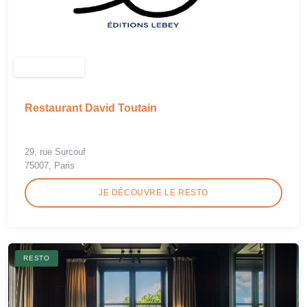
Restaurant David Toutain
29, rue Surcouf
75007, Paris
JE DÉCOUVRE LE RESTO
RESTO