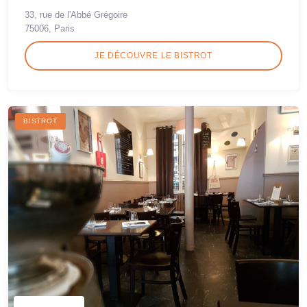
33, rue de l'Abbé Grégoire
75006, Paris
JE DÉCOUVRE LE BISTROT
BISTROT