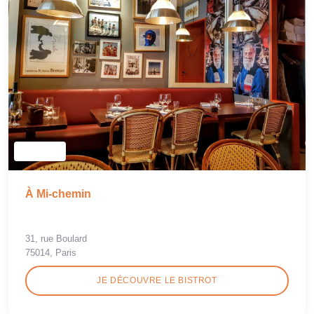
À Mi-chemin
31, rue Boulard
75014, Paris
JE DÉCOUVRE LE BISTROT