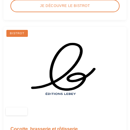
JE DÉCOUVRE LE BISTROT
BISTROT
Cocotte, brasserie et rôtisserie