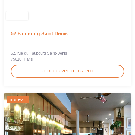
52 Faubourg Saint-Denis
52, rue du Faubourg Saint-Denis
75010, Paris
JE DÉCOUVRE LE BISTROT
BISTROT