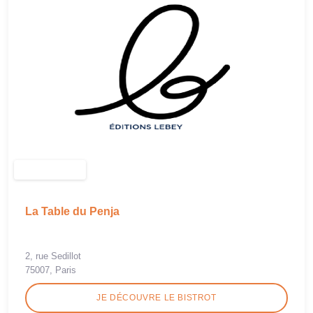
La Table du Penja
2, rue Sedillot
75007, Paris
JE DÉCOUVRE LE BISTROT