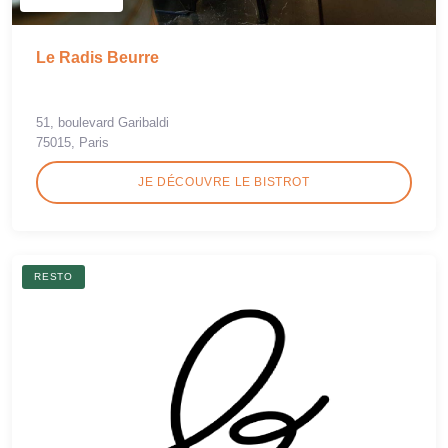
Le Radis Beurre
51, boulevard Garibaldi
75015, Paris
JE DÉCOUVRE LE BISTROT
RESTO