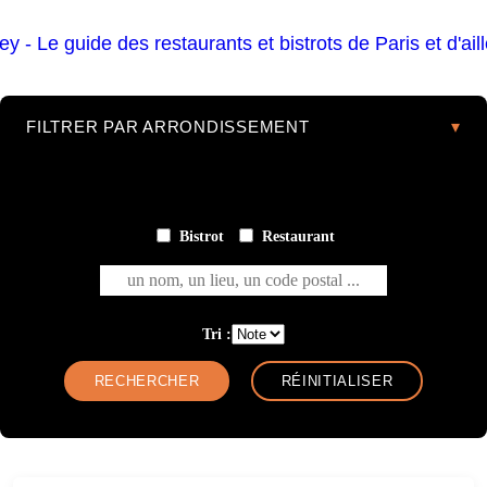
FILTRER PAR ARRONDISSEMENT
Bistrot
Restaurant
un nom, un lieu, un code postal ...
Tri :