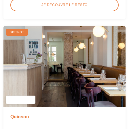
JE DÉCOUVRE LE RESTO
BISTROT
Quinsou