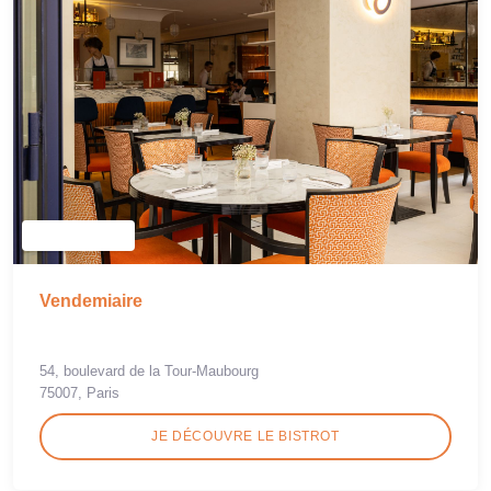
Vendemiaire
54, boulevard de la Tour-Maubourg
75007, Paris
JE DÉCOUVRE LE BISTROT