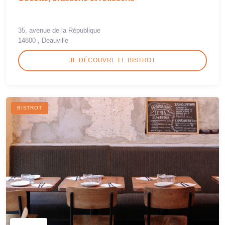
35, avenue de la République
14800 , Deauville
JE DÉCOUVRE LE BISTROT
BISTROT