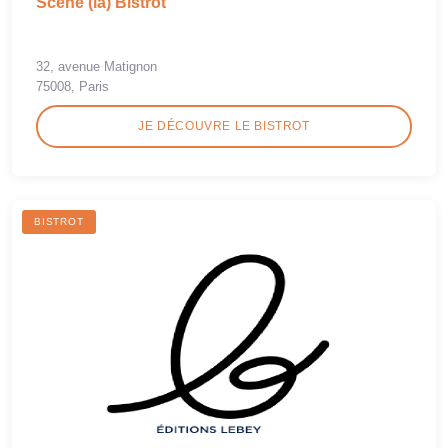
Scène (la) Bistrot
32, avenue Matignon
75008, Paris
JE DÉCOUVRE LE BISTROT
BISTROT