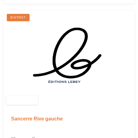
BISTROT
Sancerre Rive gauche