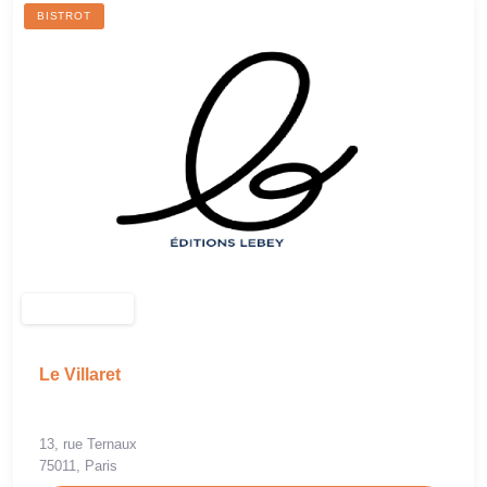
BISTROT
Le Villaret
13, rue Ternaux
75011, Paris