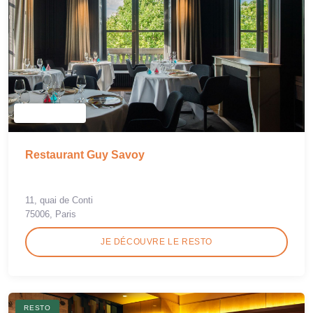
Restaurant Guy Savoy
11, quai de Conti
75006, Paris
JE DÉCOUVRE LE RESTO
RESTO