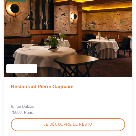
Restaurant Pierre Gagnaire
6, rue Balzac
75008, Paris
JE DÉCOUVRE LE RESTO