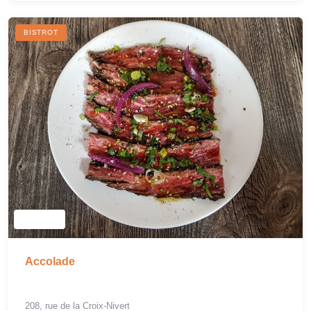
BISTROT
Accolade
208, rue de la Croix-Nivert