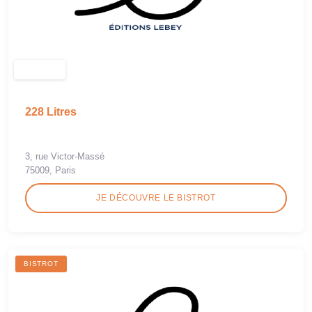
228 Litres
3, rue Victor-Massé
75009, Paris
JE DÉCOUVRE LE BISTROT
BISTROT