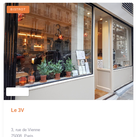
BISTROT
Le 3V
3, rue de Vienne
75008, Paris