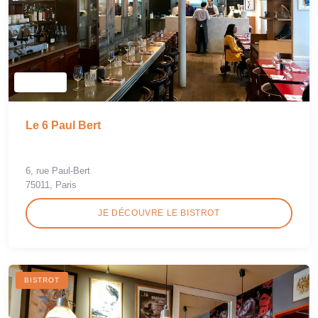
Le 6 Paul Bert
6, rue Paul-Bert
75011, Paris
JE DÉCOUVRE LE BISTROT
BISTROT