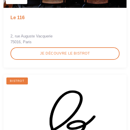
Le 116
2, rue Auguste Vacquerie
75016, Paris
JE DÉCOUVRE LE BISTROT
BISTROT