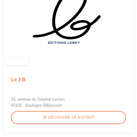
Le 3 B
33, avenue du Général Leclerc
92100 , Boulogne Billancourt
JE DÉCOUVRE LE BISTROT