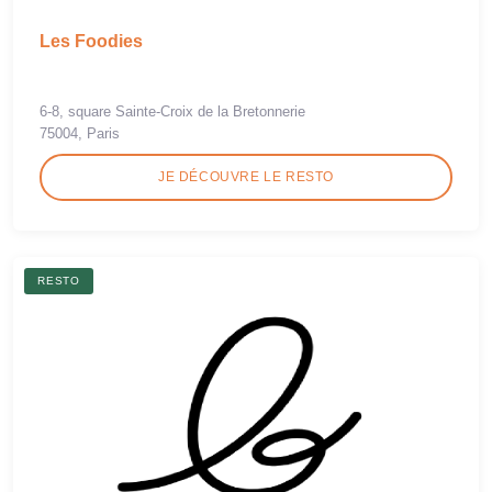
Les Foodies
6-8, square Sainte-Croix de la Bretonnerie
75004, Paris
JE DÉCOUVRE LE RESTO
RESTO