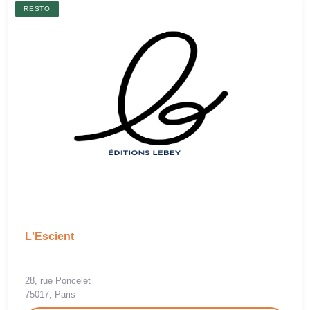
RESTO
L'Escient
28, rue Poncelet
75017, Paris