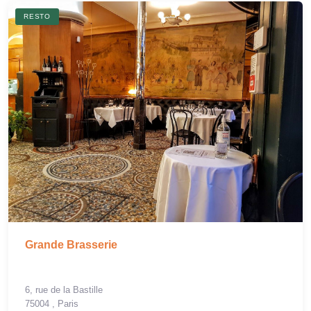
RESTO
Grande Brasserie
6, rue de la Bastille
75004 , Paris