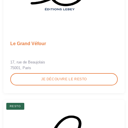
Le Grand Véfour
17, rue de Beaujolais
75001, Paris
JE DÉCOUVRE LE RESTO
RESTO