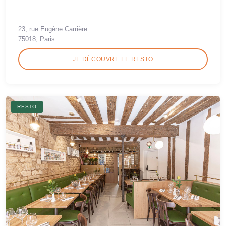
23, rue Eugène Carrière
75018, Paris
JE DÉCOUVRE LE RESTO
RESTO