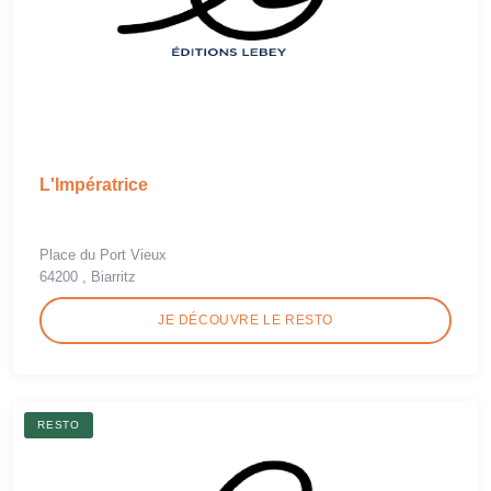
L'Impératrice
Place du Port Vieux
64200 , Biarritz
JE DÉCOUVRE LE RESTO
RESTO