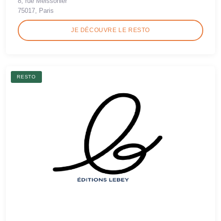
8, rue Meissonier
75017, Paris
JE DÉCOUVRE LE RESTO
RESTO