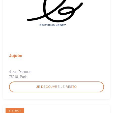
Jujube
4, rue Dancourt
75018, Paris
JE DÉCOUVRE LE RESTO
BISTROT