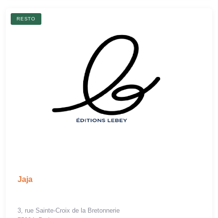
RESTO
Jaja
3, rue Sainte-Croix de la Bretonnerie