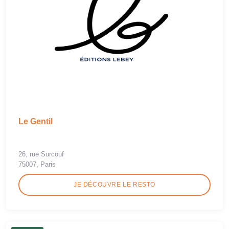
Le Gentil
26, rue Surcouf
75007, Paris
JE DÉCOUVRE LE RESTO