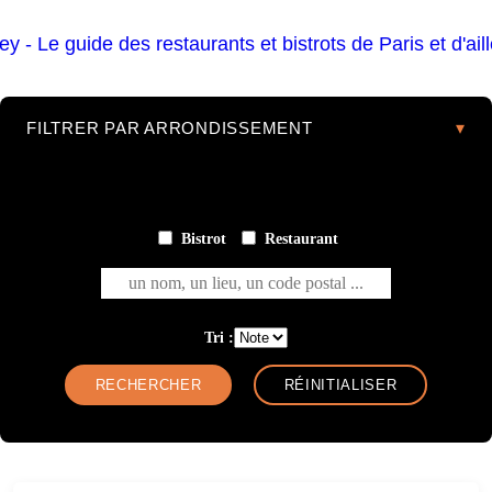
FILTRER PAR ARRONDISSEMENT
Bistrot
Restaurant
un nom, un lieu, un code postal ...
Tri :