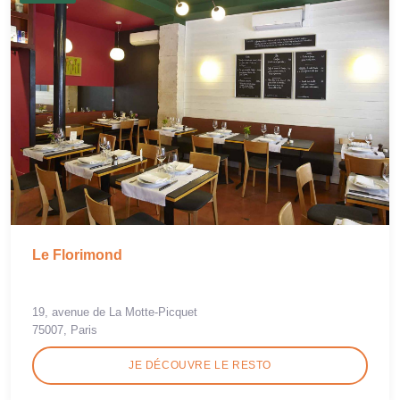
Le Florimond
19, avenue de La Motte-Picquet
75007, Paris
JE DÉCOUVRE LE RESTO