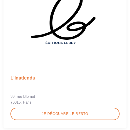
L'Inattendu
99, rue Blomet
75015, Paris
JE DÉCOUVRE LE RESTO