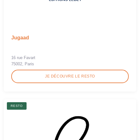
Jugaad
16 rue Favart
75002, Paris
JE DÉCOUVRE LE RESTO
RESTO