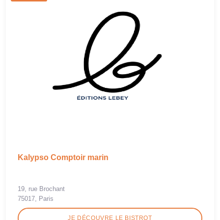
Kalypso Comptoir marin
19, rue Brochant
75017, Paris
JE DÉCOUVRE LE BISTROT