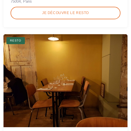
75004, Paris
JE DÉCOUVRE LE RESTO
RESTO