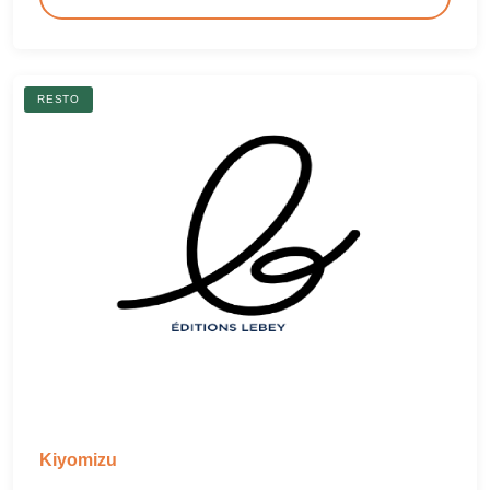
RESTO
Kiyomizu