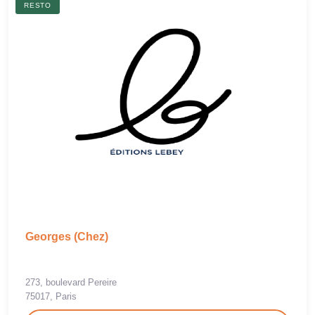
RESTO
Georges (Chez)
273, boulevard Pereire
75017, Paris