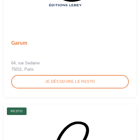
Garum
64, rue Sedaine
75011, Paris
JE DÉCOUVRE LE RESTO
RESTO