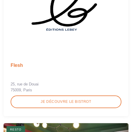
Flesh
25, rue de Douai
75009, Paris
JE DÉCOUVRE LE BISTROT
RESTO