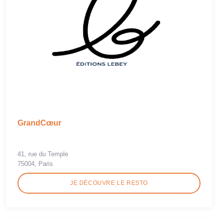
GrandCœur
41, rue du Temple
75004, Paris
JE DÉCOUVRE LE RESTO