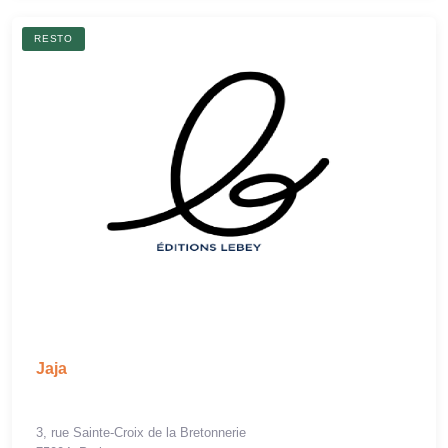
RESTO
Jaja
3, rue Sainte-Croix de la Bretonnerie