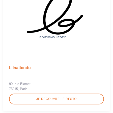
L'Inattendu
99, rue Blomet
75015, Paris
JE DÉCOUVRE LE RESTO