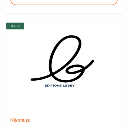
RESTO
Kiyomizu