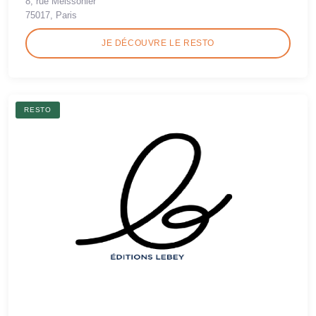
8, rue Meissonier
75017, Paris
JE DÉCOUVRE LE RESTO
RESTO