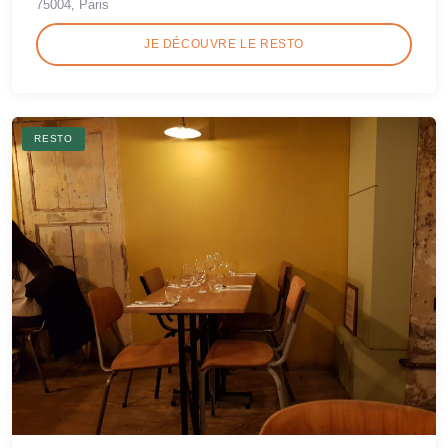
75004, Paris
JE DÉCOUVRE LE RESTO
RESTO