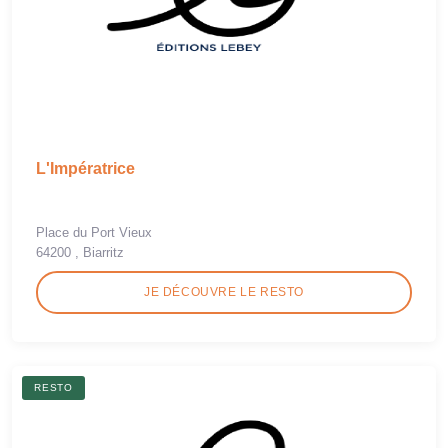
L'Impératrice
Place du Port Vieux
64200 , Biarritz
JE DÉCOUVRE LE RESTO
RESTO