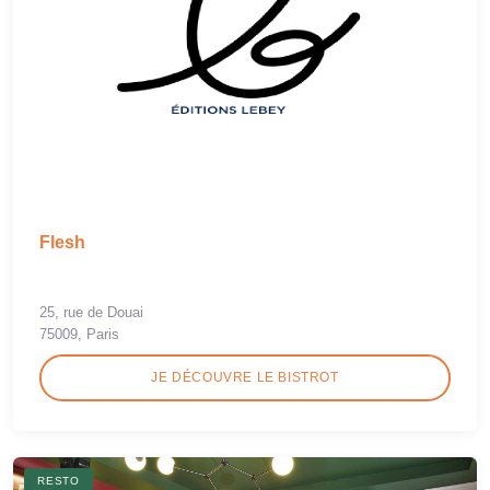
Flesh
25, rue de Douai
75009, Paris
JE DÉCOUVRE LE BISTROT
RESTO