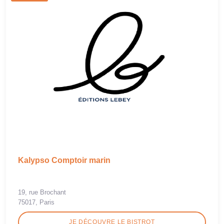
Kalypso Comptoir marin
19, rue Brochant
75017, Paris
JE DÉCOUVRE LE BISTROT