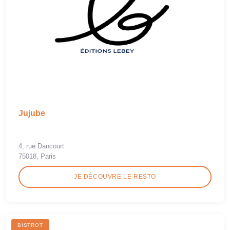
Jujube
4, rue Dancourt
75018, Paris
JE DÉCOUVRE LE RESTO
BISTROT