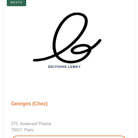
RESTO
Georges (Chez)
273, boulevard Pereire
75017, Paris