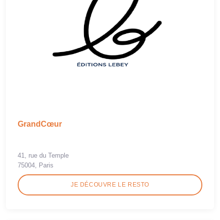
GrandCœur
41, rue du Temple
75004, Paris
JE DÉCOUVRE LE RESTO