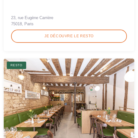
23, rue Eugène Carrière
75018, Paris
JE DÉCOUVRE LE RESTO
RESTO