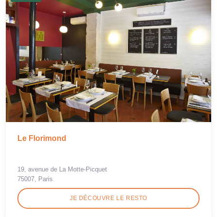
Le Florimond
19, avenue de La Motte-Picquet
75007, Paris
JE DÉCOUVRE LE RESTO