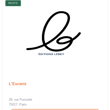
RESTO
L'Escient
28, rue Poncelet
75017, Paris