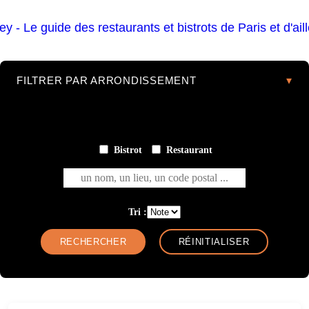
FILTRER PAR ARRONDISSEMENT
Bistrot
Restaurant
un nom, un lieu, un code postal ...
Tri :