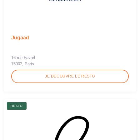
Jugaad
16 rue Favart
75002, Paris
JE DÉCOUVRE LE RESTO
RESTO