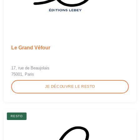
Le Grand Véfour
17, rue de Beaujolais
75001, Paris
JE DÉCOUVRE LE RESTO
RESTO