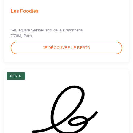
Les Foodies
6-8, square Sainte-Croix de la Bretonnerie
75004, Paris
JE DÉCOUVRE LE RESTO
RESTO