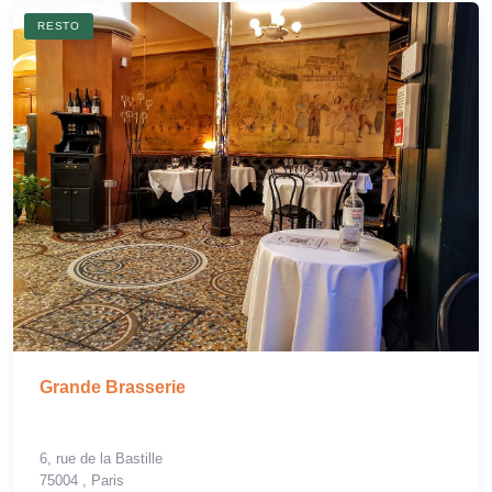
RESTO
Grande Brasserie
6, rue de la Bastille
75004 , Paris