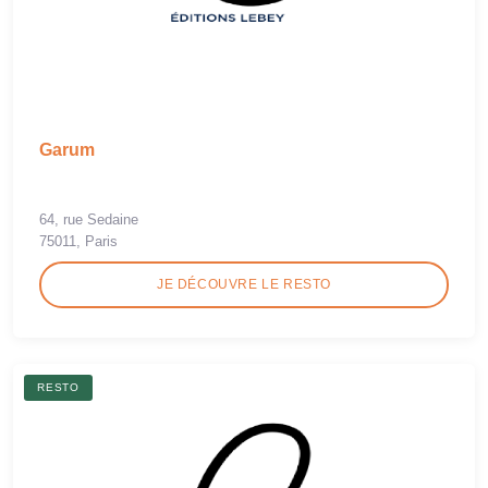
Garum
64, rue Sedaine
75011, Paris
JE DÉCOUVRE LE RESTO
RESTO