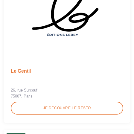
Le Gentil
26, rue Surcouf
75007, Paris
JE DÉCOUVRE LE RESTO