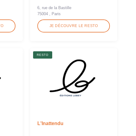
6, rue de la Bastille
75004 , Paris
TO
JE DÉCOUVRE LE RESTO
RESTO
L'Inattendu