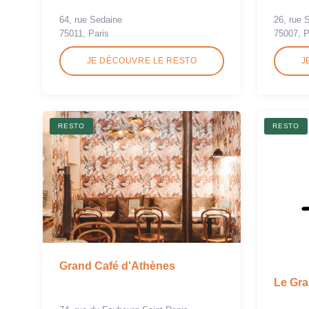
64, rue Sedaine
26, rue 
75011, Paris
75007, P
JE DÉCOUVRE LE RESTO
J
RESTO
RESTO
Grand Café d'Athènes
Le Gra