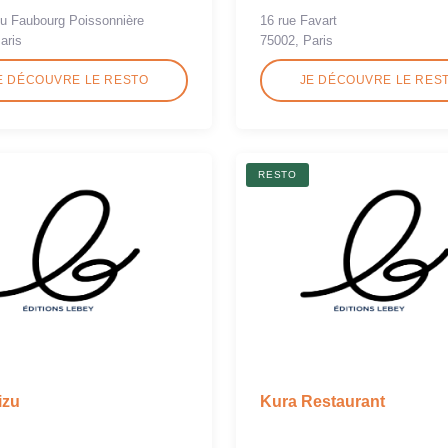
16 rue Favart
du Faubourg Poissonnière
75002, Paris
aris
E DÉCOUVRE LE RESTO
JE DÉCOUVRE LE RES
RESTO
izu
Kura Restaurant