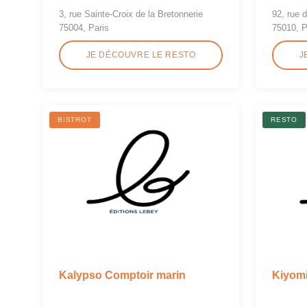
3, rue Sainte-Croix de la Bretonnerie
92, rue 
75004, Paris
75010, P
JE DÉCOUVRE LE RESTO
J
BISTROT
RESTO
Kalypso Comptoir marin
Kiyom