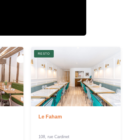
RESTO
Le Faham
108, rue Cardinet