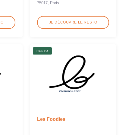
75017, Paris
TO
JE DÉCOUVRE LE RESTO
RESTO
Les Foodies