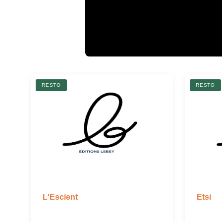
RESTO
RESTO
L'Escient
Etsi