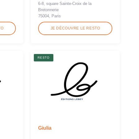
6-8, square Sainte-Croix de la
Bretonnerie
75004, Paris
TO
JE DÉCOUVRE LE RESTO
RESTO
Giulia