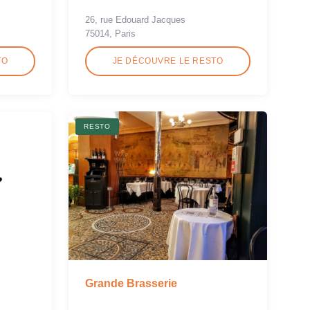
26, rue Edouard Jacques
75014, Paris
TO
JE DÉCOUVRE LE RESTO
RESTO
Grande Brasserie