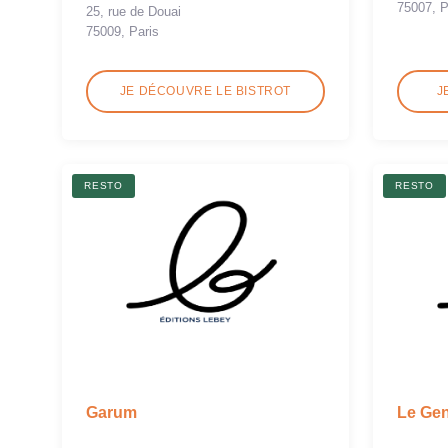
75007, P
25, rue de Douai
75009, Paris
JE DÉCOUVRE LE BISTROT
J
RESTO
RESTO
Garum
Le Gen