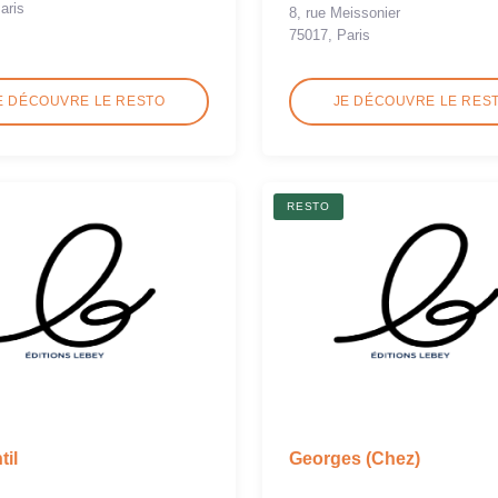
aris
8, rue Meissonier
75017, Paris
E DÉCOUVRE LE RESTO
JE DÉCOUVRE LE RES
RESTO
til
Georges (Chez)