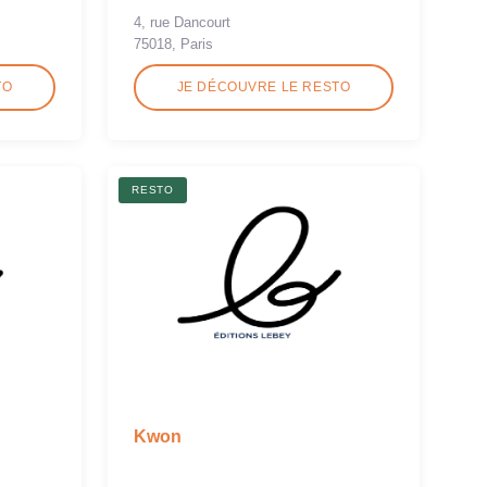
4, rue Dancourt
75018, Paris
TO
JE DÉCOUVRE LE RESTO
RESTO
Kwon