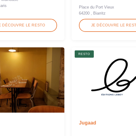
aris
Place du Port Vieux
64200 , Biarritz
E DÉCOUVRE LE RESTO
JE DÉCOUVRE LE RES
RESTO
Jugaad