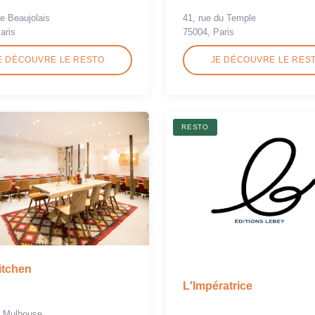
de Beaujolais
41, rue du Temple
aris
75004, Paris
E DÉCOUVRE LE RESTO
JE DÉCOUVRE LE RES
RESTO
Kitchen
L'Impératrice
e Mulhouse