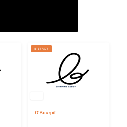
BISTROT
O'Bourpif