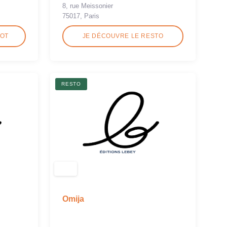
8, rue Meissonier
75017, Paris
ROT
JE DÉCOUVRE LE RESTO
RESTO
Omija