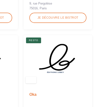
9, rue Pergolèse
75016, Paris
ROT
JE DÉCOUVRE LE BISTROT
RESTO
Oka