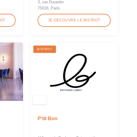
3, rue Durantin
75018, Paris
ROT
JE DÉCOUVRE LE BISTROT
BISTROT
P'tit Bon