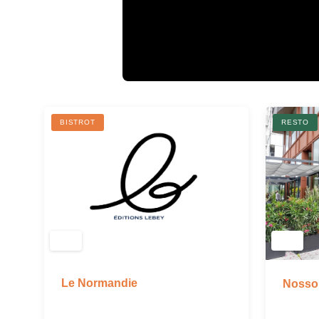
BISTROT
RESTO
Le Normandie
Nosso