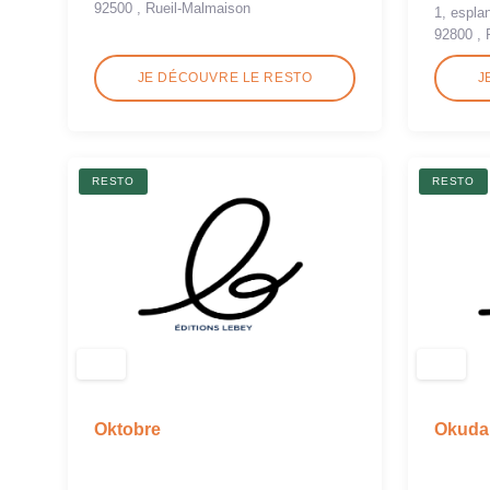
92500 , Rueil-Malmaison
1, espla
92800 , 
JE DÉCOUVRE LE RESTO
J
RESTO
RESTO
Oktobre
Okuda