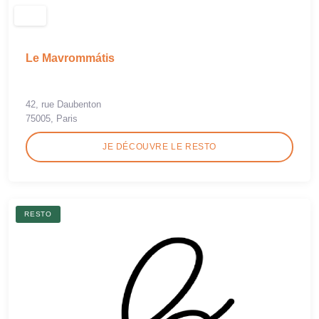
Le Mavrommátis
42, rue Daubenton
75005, Paris
JE DÉCOUVRE LE RESTO
RESTO