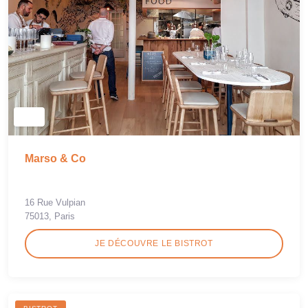
Marso & Co
16 Rue Vulpian
75013, Paris
JE DÉCOUVRE LE BISTROT