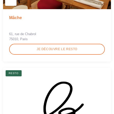
Mâche
61, rue de Chabrol
75010, Paris
JE DÉCOUVRE LE RESTO
RESTO