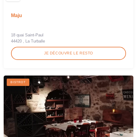
Maju
18 quai Saint-Paul
44420 , La Turballe
JE DÉCOUVRE LE RESTO
BISTROT