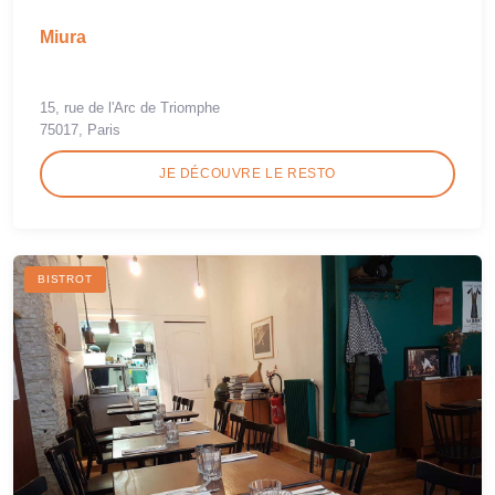
Miura
15, rue de l'Arc de Triomphe
75017, Paris
JE DÉCOUVRE LE RESTO
BISTROT