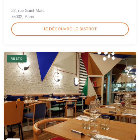
32, rue Saint-Marc
75002, Paris
JE DÉCOUVRE LE BISTROT
RESTO