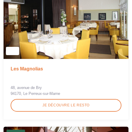
Les Magnolias
48, avenue de Bry
94170, Le Perreux-sur-Marne
JE DÉCOUVRE LE RESTO