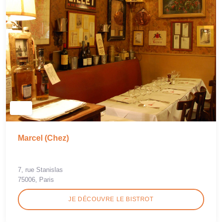
Marcel (Chez)
7, rue Stanislas
75006, Paris
JE DÉCOUVRE LE BISTROT