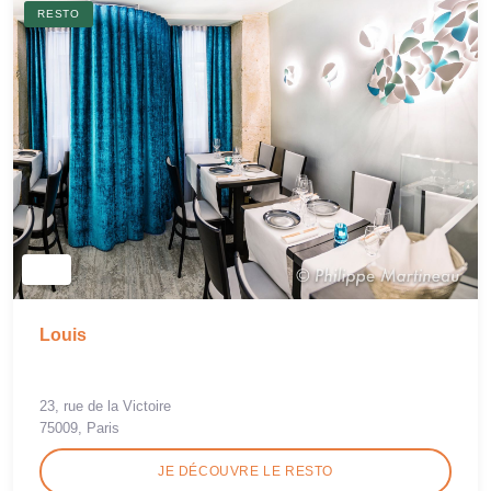
RESTO
Louis
23, rue de la Victoire
75009, Paris
JE DÉCOUVRE LE RESTO