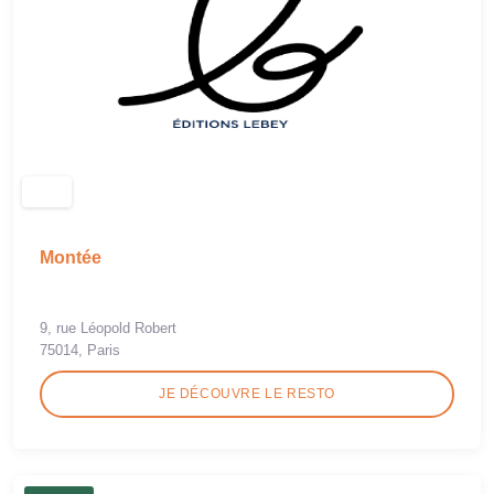
Montée
9, rue Léopold Robert
75014, Paris
JE DÉCOUVRE LE RESTO