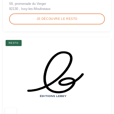
59, promenade du Verger
92130 , Issy-les-Moulineaux
JE DÉCOUVRE LE RESTO
RESTO