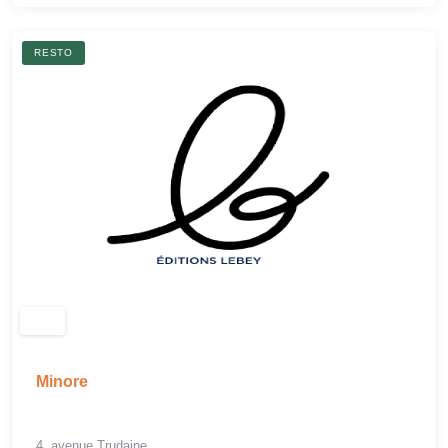
RESTO
Minore
4, avenue Trudaine