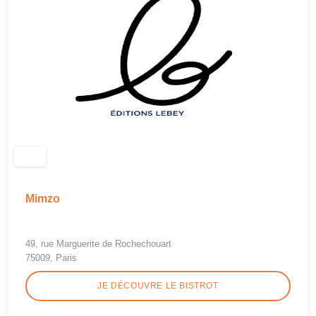
Mimzo
49, rue Marguerite de Rochechouart
75009, Paris
JE DÉCOUVRE LE BISTROT