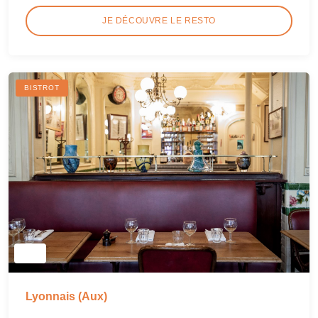
JE DÉCOUVRE LE RESTO
BISTROT
Lyonnais (Aux)