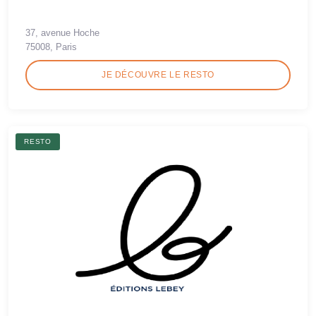
37, avenue Hoche
75008, Paris
JE DÉCOUVRE LE RESTO
RESTO