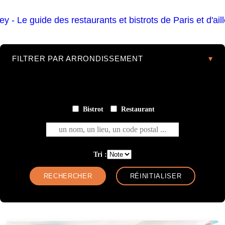
FILTRER PAR ARRONDISSEMENT
Bistrot
Restaurant
un nom, un lieu, un code postal ...
Tri :